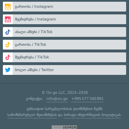
გართობა / Instagram
მეცნიერება / Instagram
ახალი ამბები / TikTok
გართობა / TikTok
მეცნიერება / TikTok
ბოლო ამბები / Twitter
© On.ge LLC, 2015–2026
კონტაქტი:
info@on.ge
+995 577 340 891
ვებსაიტით სარგებლობისას ეთანხმებით ჩვენს
სამომხმარებლო შეთანხმებას
და
პირადი ინფორმაციის პოლიტიკას
.