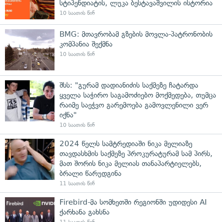
სტიპენდიატის, ლუკა ბესტავაშვილის ისტორია
10 საათის წინ
BMG: მთავრობამ გზების მოვლა-პატრონობის
კომპანია შექმნა
10 საათის წინ
შსს: "გურამ დადიანიძის საქმეზე ჩატარდა
ყველა საჭირო საგამოძიებო მოქმედება, თუმცა
რაიმე საეჭვო გარემოება გამოვლენილი ვერ
იქნა"
10 საათის წინ
2024 წელს სამტრედიაში ნიკა მელიაზე
თავდასხმის საქმეზე პროკურატურამ სამ პირს,
მათ შორის ნიკა მელიას თანაპარტიელებს,
ბრალი წარუდგინა
11 საათის წინ
Firebird-მა სომხეთში რეგიონში უდიდესი AI
ქარხანა გახსნა