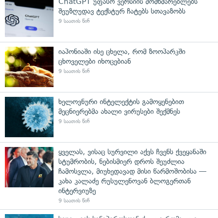
ChatGPT უფასო ვერსიის მომხმარებლებს
შეუზღუდავ ტექსტურ ჩატებს სთავაზობს
9 საათის წინ
იაპონიაში ისე ცხელა, რომ ზოოპარკში
ცხოველები იხოცებიან
9 საათის წინ
ხელოვნური ინტელექტის გამოყენებით
მეცნიერებმა ახალი ვირუსები შექმნეს
9 საათის წინ
ყველას, ვისაც სურვილი აქვს ჩვენს ქვეყანაში
სტუმრობის, ნებისმიერ დროს შეუძლია
ჩამოსვლა, მიუხედავად მისი წარმოშობისა —
კახა კალაძე რუსულენოვან ბლოგერთან
ინტერვიუზე
9 საათის წინ