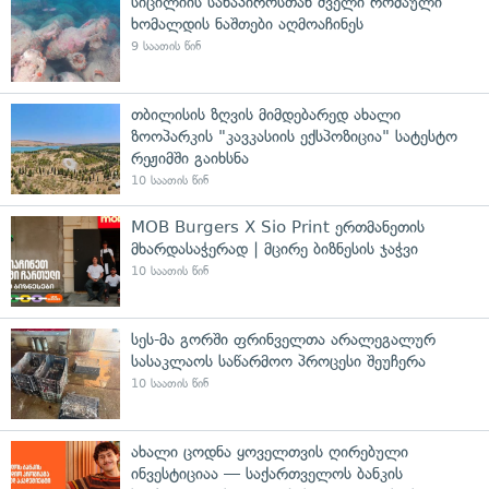
სიცილიის სანაპიროსთან ძველი რომაული
ხომალდის ნაშთები აღმოაჩინეს
9 საათის წინ
თბილისის ზღვის მიმდებარედ ახალი
ზოოპარკის "კავკასიის ექსპოზიცია" სატესტო
რეჟიმში გაიხსნა
10 საათის წინ
MOB Burgers X Sio Print ერთმანეთის
მხარდასაჭერად | მცირე ბიზნესის ჯაჭვი
10 საათის წინ
სეს-მა გორში ფრინველთა არალეგალურ
სასაკლაოს საწარმოო პროცესი შეუჩერა
10 საათის წინ
ახალი ცოდნა ყოველთვის ღირებული
ინვესტიციაა — საქართველოს ბანკის