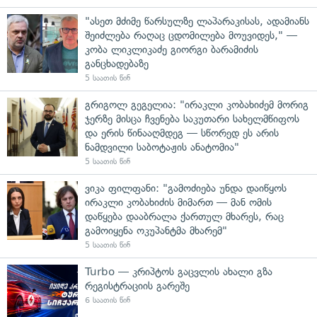
"ასეთ მძიმე წარსულზე ლაპარაკისას, ადამიანს
შეიძლება რაღაც ცდომილება მოუვიდეს," —
კობა ლიკლიკაძე გიორგი ბარამიძის
განცხადებაზე
5 საათის წინ
გრიგოლ გეგელია: "ირაკლი კობახიძემ მორიგ
ჯერზე მისცა ჩვენება საკუთარი სახელმწიფოს
და ერის წინააღმდეგ — სწორედ ეს არის
ნამდვილი საბოტაჟის ანატომია"
5 საათის წინ
ვიკა ფილფანი: "გამოძიება უნდა დაიწყოს
ირაკლი კობახიძის მიმართ — მან ომის
დაწყება დააბრალა ქართულ მხარეს, რაც
გამოიყენა ოკუპანტმა მხარემ"
5 საათის წინ
Turbo — კრიპტოს გაცვლის ახალი გზა
რეგისტრაციის გარეშე
6 საათის წინ