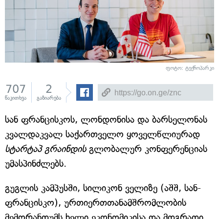
ფოტო: ტექნოპარკი
707
2
წაკითხვა
გაზიარება
სან ფრანცისკოს, ლონდონისა და ბარსელონას
კვალდაკვალ საქართველო ყოველწლიურად
სტარტაპ გრაინდის
გლობალურ კონფერენციას
უმასპინძლებს.
გუგლის კამპუსში, სილიკონ ველიზე (აშშ, სან-
ფრანცისკო), ურთიერთთანამშრომლობის
მემორანდუმს ხელი ეკონომიკისა და მდგრადი