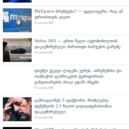
MySpace ბრუნდება? — ყველაფერი, რაც ამ
დროისთვის ვიცით
6 საათის წინ
Volvo 365 — ერთი წელი ავტომობილთან
დაკავშირებული ძირითადი ხარჯების გარეშე
6 საათის წინ
დიემჯი ჯგუფი ლაგუნა ვერეს, აბრეშუმისა და
თამბაქოს ფაბრიკების ტერიტორიის
განვითარების ახალ ეტაპს იწყებს
8 საათის წინ
გამოავლინეს 3 ფაქტორი, რომლებიც
დემენციის 13 წლით გადავადებასთანაა
დაკავშირებული
9 საათის წინ