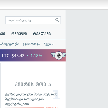
ავი
რჩეული
რეკლამა
საზოგადოება
ეკონომიკა
მეტი
კვირის ტოპ-5
ქვიზი: გამოიცანი ჰარი პოტერის
პერსონაჟი როულინგის
ილუსტრაციით