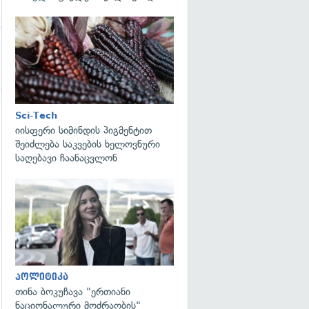
გადახედვა
Sci-Tech
გადახედვა
იისფერი სიმინდის პიგმენტით
შეიძლება საკვების ხელოვნური
საღებავი ჩაანაცვლონ
გადახედვა
პოლიტიკა
თინა ბოკუჩავა "ერთიანი
ნაციონალური მოძრაობის"