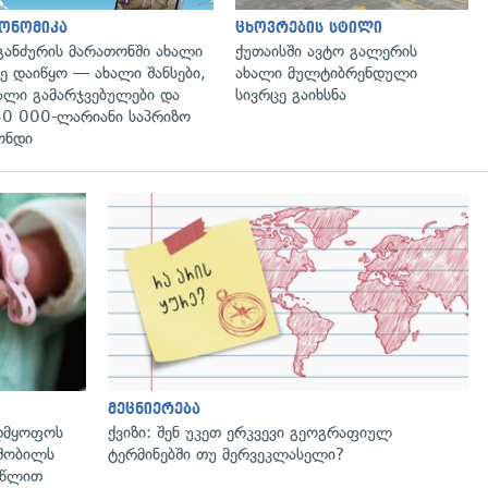
ონომიკა
ცხოვრების სტილი
განძურის მარათონში ახალი
ქუთაისში ავტო გალერის
ე დაიწყო — ახალი შანსები,
ახალი მულტიბრენდული
ალი გამარჯვებულები და
სივრცე გაიხსნა
0 000-ლარიანი საპრიზო
ონდი
გადახედვა
მეცნიერება
ადმყოფოს
ქვიზი: შენ უკეთ ერკვევი გეოგრაფიულ
ლშობილს
ტერმინებში თუ მერვეკლასელი?
4 წლით