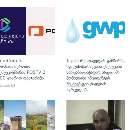
დახედვა
გადახედვა
omCom-მა
ჯივიპი რუსთაველის გამზირზე
როსამთავრობო
წყალმომარაგების ქსელების
ელეკომპანია POSTV 2
სარეაბილიტაციო არეალში
00 ლარით დააჯარიმა
მომხდარი ინციდენტის
შესახებ განცხადებას
საათის წინ
4 საათის წინ
ავრცელებს
დახედვა
გადახედვა