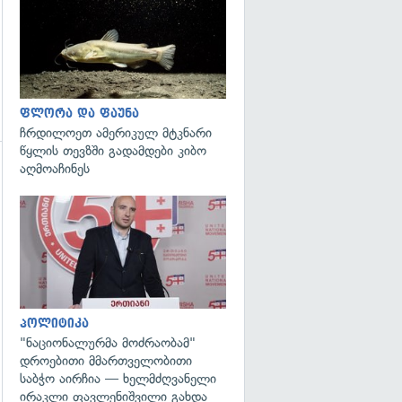
გადახედვა
ფლორა და ფაუნა
ჩრდილოეთ ამერიკულ მტკნარი
წყლის თევზში გადამდები კიბო
აღმოაჩინეს
გადახედვა
პოლიტიკა
"ნაციონალურმა მოძრაობამ"
დროებითი მმართველობითი
საბჭო აირჩია — ხელმძღვანელი
ირაკლი ფავლენიშვილი გახდა