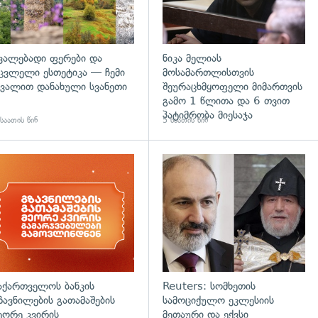
ვალებადი ფერები და
ნიკა მელიას
ცვლელი ესთეტიკა — ჩემი
მოსამართლისთვის
ვალით დანახული სვანეთი
შეურაცხმყოფელი მიმართვის
გამო 1 წლითა და 6 თვით
პატიმრობა მიესაჯა
საათის წინ
5 საათის წინ
აქართველოს ბანკის
Reuters: სომხეთის
ზავნილების გათამაშების
სამოციქულო ეკლესიის
ეორე კვირის
მეთაური და ექვსი