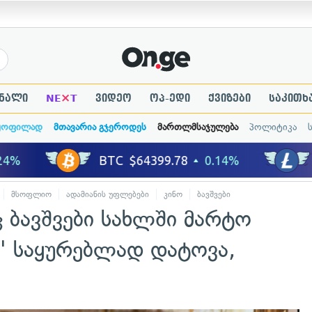
×
ნალი
NE
T
ვიდეო
ოპ-ედი
ქვიზები
საკითხ
ყოფილად
მთავარია გჯეროდეს
მართლმსაჯულება
პოლიტიკა
მსოფლიო
ადამიანის უფლებები
კინო
ბავშვები
 ბავშვები სახლში მარტო
" საყურებლად დატოვა,