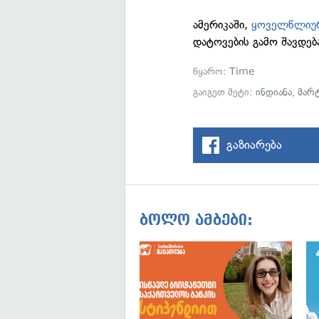
ამერიკაში,
ყოველწლიუ
დატოვების გამო შავდებ
წყარო:
Time
გაიგეთ მეტი:
ინდიანა
,
მარ
გაზიარება
ბოლო ამბები: