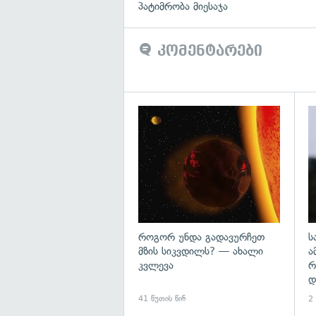
პატიმრობა მიესაჯა
კომენტარები
გა
როგორ უნდა გადავურჩეთ
ს
მზის სიკვდილს? — ახალი
ა
კვლევა
რ
დ
41 წუთის წინ
2 