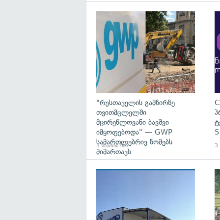
გა
"რუსთაველის გამზირზე
C
თვითმცლელში
პ
მცირეწლოვანი ბავშვი
ტ
იმყოფებოდა" — GWP
5
სამართლებრივ ზომებს
3 საათის წინ
3 
მიმართავს
გა