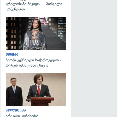
ყრილობაზე მივიდა — პირველი
კომენტარი
გადახედვა
მუსიკა
ნაომი კემპბელი საქართველოს
დიჯეის ამპლუაში ეწვევა
გადახედვა
გადახედვა
პოლიტიკა
ირაკლი კობახიძე: