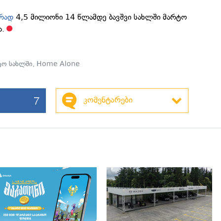
რად
4,5 მილიონი 14 წლამდე ბავშვი სახლში მარტო
ა.
ტო სახლში
,
Home Alone
7
კომენტარები