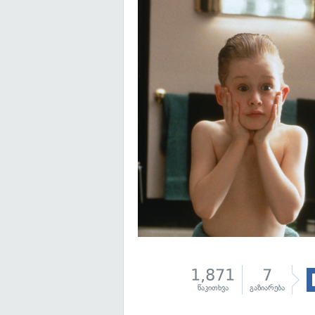
1,871
7
წაკითხვა
გაზიარება