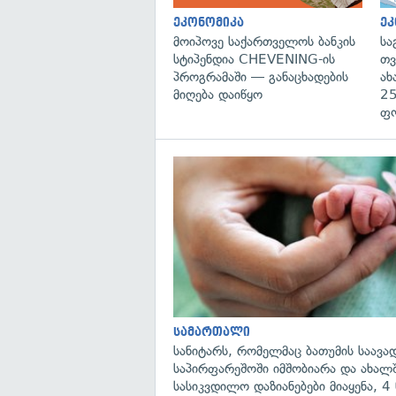
ეკონომიკა
ეკ
მოიპოვე საქართველოს ბანკის
სა
სტიპენდია CHEVENING-ის
თვ
პროგრამაში — განაცხადების
ახ
მიღება დაიწყო
25
ფ
სამართალი
სანიტარს, რომელმაც ბათუმის საავ
საპირფარეშოში იმშობიარა და ახა
სასიკვდილო დაზიანებები მიაყენა, 