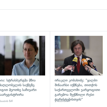
დახედვა
გადახედვა
აია: სტრასბურგმა მზია
ირაკლი კობახიძე: "ყალბი
მაღლობელის საქმეზე
შინაარსი იქმნება, თითქოს
იგით მეოთხე საჩივარი
საქართველოში უარყოფითი
აარეგისტრირა
გარემოა შექმნილი რუსი
ტურისტებისთვის"
საათის წინ
2 საათის წინ