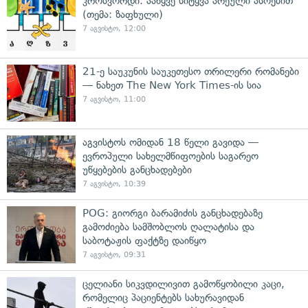
კროსვორდი: ააწყვე სიტყვა არეული ასოებით
(თემა: ზაფხული)
7 აგვისტო, 12:00
21-ე საუკუნის საუკეთესო თრილერი რომანები
— ნახეთ The New York Times-ის სია
7 აგვისტო, 11:00
აგვისტოს ომიდან 18 წელი გავიდა —
ევროპული სახელმწიფოების საგარეო
უწყებების განცხადებები
7 აგვისტო, 10:39
POG: გიორგი ბარამიძის განცხადებაზე
გამოძიება სამშობლოს ღალატისა და
საბოტაჟის ფაქტზე დაიწყო
7 აგვისტო, 09:31
ცელიანი სიკვდილივით გამოწყობილი კაცი,
რომელიც პაციენტებს სახურავიდან