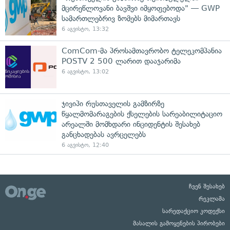
მცირეწლოვანი ბავშვი იმყოფებოდა" — GWP
სამართლებრივ ზომებს მიმართავს
6 აგვისტო, 13:32
ComCom-მა პროსამთავრობო ტელეკომპანია
POSTV 2 500 ლარით დააჯარიმა
6 აგვისტო, 13:02
ჯივიპი რუსთაველის გამზირზე
წყალმომარაგების ქსელების სარეაბილიტაციო
არეალში მომხდარი ინციდენტის შესახებ
განცხადებას ავრცელებს
6 აგვისტო, 12:40
ჩვენ შესახებ
რეკლამა
სარედაქციო კოდექსი
მასალის გამოყენების პირობები