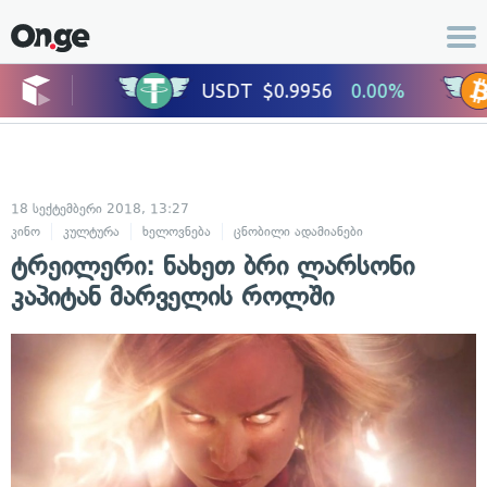
18 სექტემბერი 2018, 13:27
კინო
კულტურა
ხელოვნება
ცნობილი ადამიანები
ტრეილერი: ნახეთ ბრი ლარსონი
კაპიტან მარველის როლში