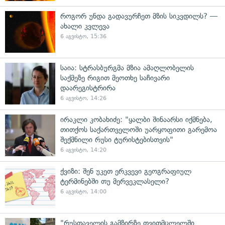
როგორ უნდა გადავურჩეთ მზის სიკვდილს? —
ახალი კვლევა
6 აგვისტო, 15:36
საია: სტრასბურგმა მზია ამაღლობელის
საქმეზე რიგით მეოთხე საჩივარი
დაარეგისტრირა
6 აგვისტო, 14:26
ირაკლი კობახიძე: "ყალბი შინაარსი იქმნება,
თითქოს საქართველოში უარყოფითი გარემოა
შექმნილი რუსი ტურისტებისთვის"
6 აგვისტო, 14:20
ქვიზი: შენ უკეთ ერკვევი გეოგრაფიულ
ტერმინებში თუ მერვეკლასელი?
6 აგვისტო, 14:00
"რუსთაველის გამზირზე თვითმცლელში