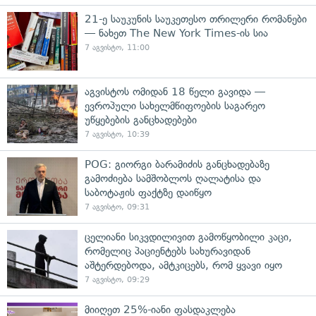
21-ე საუკუნის საუკეთესო თრილერი რომანები
— ნახეთ The New York Times-ის სია
7 აგვისტო, 11:00
აგვისტოს ომიდან 18 წელი გავიდა —
ევროპული სახელმწიფოების საგარეო
უწყებების განცხადებები
7 აგვისტო, 10:39
POG: გიორგი ბარამიძის განცხადებაზე
გამოძიება სამშობლოს ღალატისა და
საბოტაჟის ფაქტზე დაიწყო
7 აგვისტო, 09:31
ცელიანი სიკვდილივით გამოწყობილი კაცი,
რომელიც პაციენტებს სახურავიდან
აშტერდებოდა, ამტკიცებს, რომ ყვავი იყო
7 აგვისტო, 09:29
მიიღეთ 25%-იანი ფასდაკლება