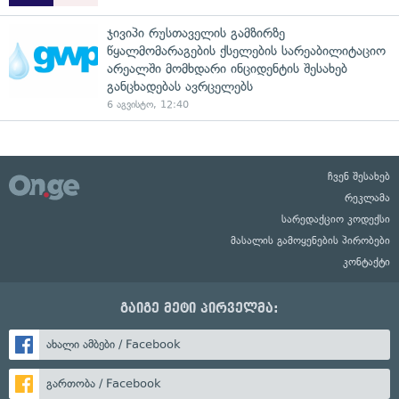
ჯივიპი რუსთაველის გამზირზე
წყალმომარაგების ქსელების სარეაბილიტაციო
არეალში მომხდარი ინციდენტის შესახებ
განცხადებას ავრცელებს
6 აგვისტო, 12:40
ჩვენ შესახებ
რეკლამა
სარედაქციო კოდექსი
მასალის გამოყენების პირობები
კონტაქტი
გაიგე მეტი პირველმა:
ახალი ამბები / Facebook
გართობა / Facebook