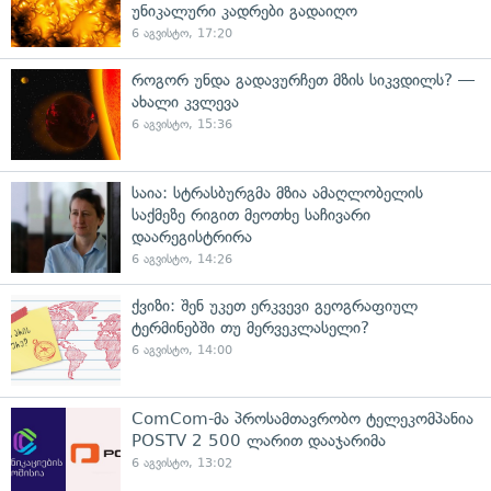
უნიკალური კადრები გადაიღო
6 აგვისტო, 17:20
როგორ უნდა გადავურჩეთ მზის სიკვდილს? —
ახალი კვლევა
6 აგვისტო, 15:36
საია: სტრასბურგმა მზია ამაღლობელის
საქმეზე რიგით მეოთხე საჩივარი
დაარეგისტრირა
6 აგვისტო, 14:26
ქვიზი: შენ უკეთ ერკვევი გეოგრაფიულ
ტერმინებში თუ მერვეკლასელი?
6 აგვისტო, 14:00
ComCom-მა პროსამთავრობო ტელეკომპანია
POSTV 2 500 ლარით დააჯარიმა
6 აგვისტო, 13:02