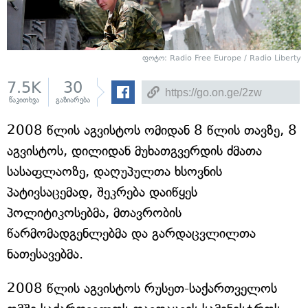
ფოტო:
Radio Free Europe / Radio Liberty
7.5K
30
წაკითხვა
გაზიარება
2008 წლის აგვისტოს ომიდან 8 წლის თავზე, 8
აგვისტოს, დილიდან მუხათგვერდის ძმათა
სასაფლაოზე, დაღუპულთა ხსოვნის
პატივსაცემად, შეკრება დაიწყეს
პოლიტიკოსებმა, მთავრობის
წარმომადგენლებმა და გარდაცვლილთა
ნათესავებმა.
2008 წლის აგვისტოს რუსეთ-საქართველოს