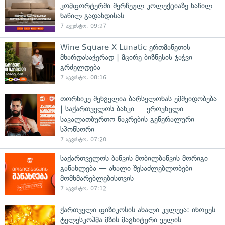
კომფორტერში შერჩეულ კოლექციაზე ნაწილ-
ნაწილ გადახდისას
7 აგვისტო, 09:27
Wine Square X Lunatic ერთმანეთის
მხარდასაჭერად | მცირე ბიზნესის ჯაჭვი
გრძელდება
7 აგვისტო, 08:16
თორნიკე შენგელია ბარსელონას ემშვიდობება
| საქართველოს ბანკი — ეროვნული
საკალათბურთო ნაკრების გენერალური
სპონსორი
7 აგვისტო, 07:20
საქართველოს ბანკის მობილბანკის მორიგი
განახლება — ახალი შესაძლებლობები
მომხმარებლებისთვის
7 აგვისტო, 07:12
ქართველი ფიზიკოსის ახალი კვლევა: ინოუეს
ტელესკოპმა მზის მაგნიტური ველის