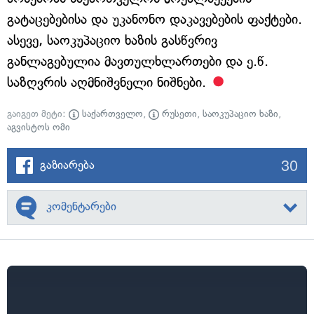
გატაცებებისა და უკანონო დაკავებების ფაქტები.
ასევე, საოკუპაციო ხაზის გასწვრივ
განლაგებულია მავთულხლართები და ე.წ.
საზღვრის აღმნიშვნელი ნიშნები.
გაიგეთ მეტი:
საქართველო
,
რუსეთი
,
საოკუპაციო ხაზი
,
აგვისტოს ომი
30
გაზიარება
კომენტარები