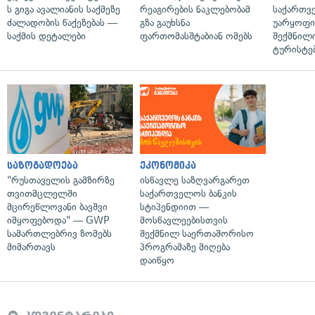
ს გიგა ავალიანის საქმეზე
რეაგირების ნაკლებობამ
საქართვ
ძალადობის წაქეზებას —
გზა გაუხსნა
უარყოფი
საქმის დეტალები
ფართომასშტაბიან ომებს
შექმნილ
ტურისტე
საზოგადოება
ეკონომიკა
"რუსთაველის გამზირზე
ისწავლე საზღვარგარეთ
თვითმცლელში
საქართველოს ბანკის
მცირეწლოვანი ბავშვი
სტიპენდიით —
იმყოფებოდა" — GWP
მოსწავლეებისთვის
სამართლებრივ ზომებს
შექმნილ საერთაშორისო
მიმართავს
პროგრამაზე მიღება
დაიწყო