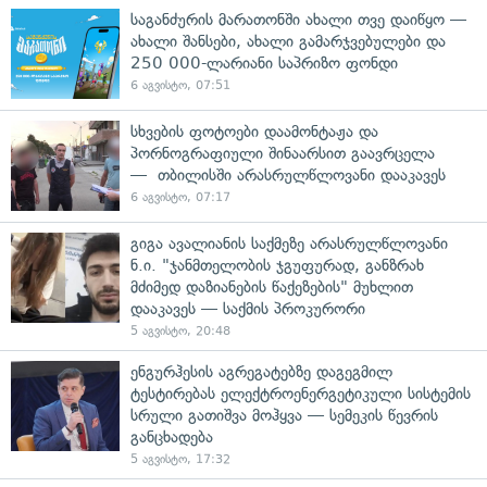
საგანძურის მარათონში ახალი თვე დაიწყო —
ახალი შანსები, ახალი გამარჯვებულები და
250 000-ლარიანი საპრიზო ფონდი
6 აგვისტო, 07:51
სხვების ფოტოები დაამონტაჟა და
პორნოგრაფიული შინაარსით გაავრცელა
— თბილისში არასრულწლოვანი დააკავეს
6 აგვისტო, 07:17
გიგა ავალიანის საქმეზე არასრულწლოვანი
ნ.ი. "ჯანმთელობის ჯგუფურად, განზრახ
მძიმედ დაზიანების წაქეზების" მუხლით
დააკავეს — საქმის პროკურორი
5 აგვისტო, 20:48
ენგურჰესის აგრეგატებზე დაგეგმილ
ტესტირებას ელექტროენერგეტიკული სისტემის
სრული გათიშვა მოჰყვა — სემეკის წევრის
განცხადება
5 აგვისტო, 17:32