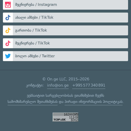
მეცნიერება / Instagram
ახალი ამბები / TikTok
გართობა / TikTok
მეცნიერება / TikTok
ბოლო ამბები / Twitter
© On.ge LLC, 2015–2026
კონტაქტი:
info@on.ge
+995 577 340 891
ვებსაიტით სარგებლობისას ეთანხმებით ჩვენს
სამომხმარებლო შეთანხმებას
და
პირადი ინფორმაციის პოლიტიკას
.