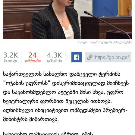
ფოტო: საქართველოს პარლამენტი
3.2K
24
4.3K
წაკითხვა
კომენტარი
გაზიარება
საქართველოს სახალხო დამცველი ტერმინს
"ოჯახის უფროსს" დისკრიმინაციულად მიიჩნევს
და საკანონმდებლო აქტებში მისი სხვა, უფრო
ნეიტრალური ფორმით შეცვლას ითხოვს.
აღნიშნული ინიციატივით ომბუდსმენი პრემიერ-
მინისტრს მიმართავს.
სახალხო დამცველის აზრით, იმის