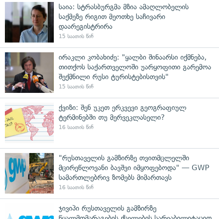
საია: სტრასბურგმა მზია ამაღლობელის
საქმეზე რიგით მეოთხე საჩივარი
დაარეგისტრირა
15 საათის წინ
ირაკლი კობახიძე: "ყალბი შინაარსი იქმნება,
თითქოს საქართველოში უარყოფითი გარემოა
შექმნილი რუსი ტურისტებისთვის"
15 საათის წინ
ქვიზი: შენ უკეთ ერკვევი გეოგრაფიულ
ტერმინებში თუ მერვეკლასელი?
16 საათის წინ
"რუსთაველის გამზირზე თვითმცლელში
მცირეწლოვანი ბავშვი იმყოფებოდა" — GWP
სამართლებრივ ზომებს მიმართავს
16 საათის წინ
ჯივიპი რუსთაველის გამზირზე
წყალმომარაგების ქსელების სარეაბილიტაციო