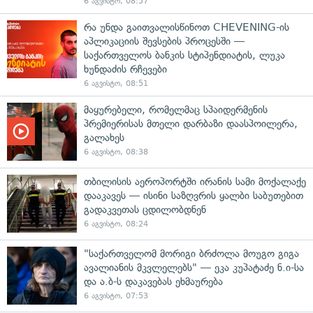
6 აგვისტო, 08:57
რა უნდა გაითვალისწინოთ CHEVENING-ის
აპლიკაციის შევსების პროცესში —
საქართველოს ბანკის სტიპენდიატის, ლუკა
ხუნდაძის რჩევები
6 აგვისტო, 08:51
მაყურებელი, რომელმაც სპაიდერმენის
პრემიერისას მთელი დარბაზი დაასპოილერა,
გალახეს
6 აგვისტო, 08:38
თბილისის აეროპორტში ირანის სამი მოქალაქე
დააკავეს — ისინი საზღვრის ყალბი საბუთებით
გადაკვეთას ცდილობდნენ
6 აგვისტო, 08:24
"საქართველომ მორიგი ბრძოლა მოუგო გიგა
ავალიანის მკვლელებს" — ეკა კუპატაძე ნ.ი-სა
და ა.ბ-ს დაკავებას ეხმაურება
6 აგვისტო, 07:53