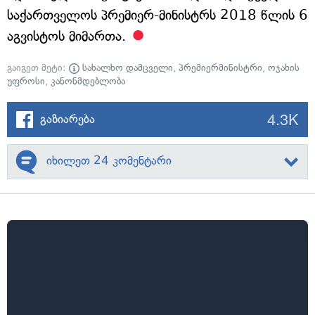
საქართველოს პრემიერ-მინისტრს 2018 წლის 6
აგვისტოს მიმართა.
გაიგეთ მეტი:
სახალხო დამცველი
,
პრემიერმინისტრი
,
ოჯახის
უფროსი
,
კანონმდებლობა
4.3K
გაზიარება
იხილეთ 24 კომენტარი