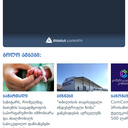
ბოლო ამბები:
სამართალი
ბიზნესი
საზოგა
სანიტარს, რომელმაც
"თბილისის თავისუფალი
ComCom
ბათუმის საავადმყოფოს
ინდუსტრიული ზონა"
პროსამ
საპირფარეშოში იმშობიარა
განცხადებას ავრცელებს
ტელეკომ
და ახალშობილს
500 ლარ
სასიკვდილო დაზიანებები