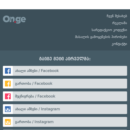
ჩვენ შესახებ
რეკლამა
სარედაქციო კოდექსი
მასალის გამოყენების პირობები
კონტაქტი
გაიგე მეტი პირველმა:
ახალი ამბები / Facebook
გართობა / Facebook
მეცნიერება / Facebook
ახალი ამბები / Instagram
გართობა / Instagram