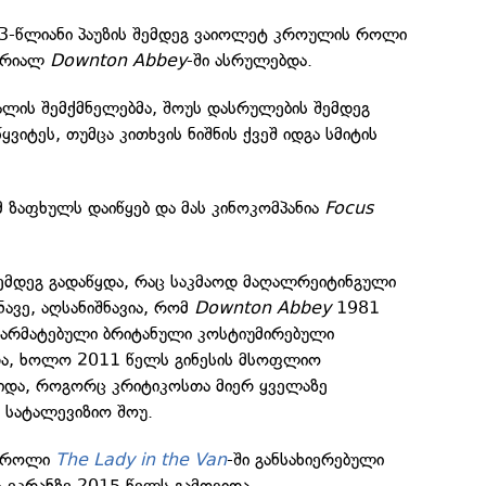
3-წლიანი პაუზის შემდეგ ვაიოლეტ კროულის როლი
სერიალ
Downton Abbey
-ში ასრულებდა.
ალის შემქმნელებმა, შოუს დასრულების შემდეგ
ვიტეს, თუმცა კითხვის ნიშნის ქვეშ იდგა სმიტის
მ ზაფხულს დაიწყებ და მას კინოკომპანია
Focus
შემდეგ გადაწყდა, რაც საკმაოდ მაღალრეიტინგული
ავე, აღსანიშნავია, რომ
Downton Abbey
1981
წარმატებული ბრიტანული კოსტიუმირებული
და, ხოლო 2011 წელს გინესის მსოფლიო
ვიდა, როგორც კრიტიკოსთა მიერ ყველაზე
 სატალევიზიო შოუ.
ო როლი
The Lady in the Van
-ში განსახიერებული
 ეკრანზე 2015 წელს გამოვიდა.