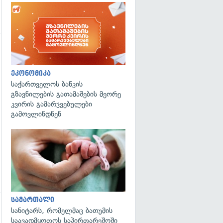
ეკონომიკა
საქართველოს ბანკის
გზავნილების გათამაშების მეორე
კვირის გამარჯვებულები
გამოვლინდნენ
გადახედვა
სამართალი
სანიტარს, რომელმაც ბათუმის
საავადმყოფოს საპირფარეშოში