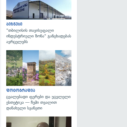
ბიზნესი
"თბილისის თავისუფალი
ინდუსტრიული ზონა" განცხადებას
ავრცელებს
გადახედვა
გადახედვა
ფოტოგრაფია
ცვალებადი ფერები და უცვლელი
ესთეტიკა — ჩემი თვალით
დანახული სვანეთი
გადახედვა