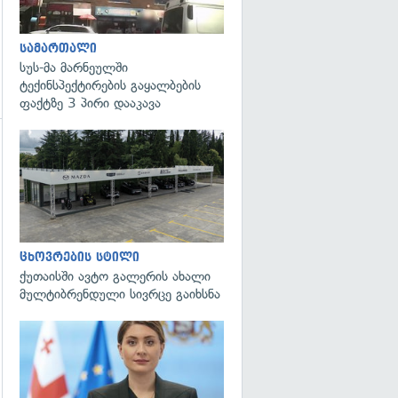
სამართალი
სუს-მა მარნეულში
ტექინსპექტირების გაყალბების
ფაქტზე 3 პირი დააკავა
ცხოვრების სტილი
ქუთაისში ავტო გალერის ახალი
მულტიბრენდული სივრცე გაიხსნა
გადახედვა