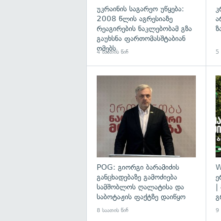
უკრაინის საგარეო უწყება:
კ
2008 წლის აგრესიაზე
ა
რეაგირების ნაკლებობამ გზა
ზ
გაუხსნა ფართომასშტაბიან
ომებს
4 საათის წინ
5 
გა
POG: გიორგი ბარამიძის
W
განცხადებაზე გამოძიება
ე
სამშობლოს ღალატისა და
|
საბოტაჟის ფაქტზე დაიწყო
გ
8 საათის წინ
9 