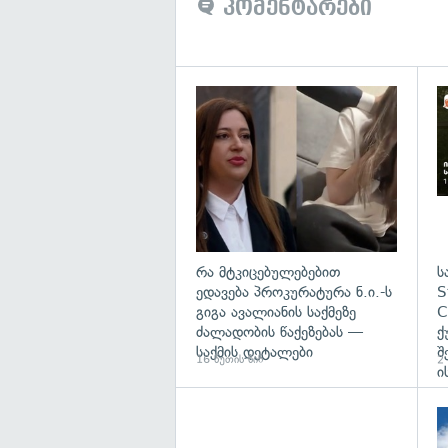
კომენტარები
გა
რა მტკიცებულებებით
ს
ედავება პროკურატურა ნ.ი.-ს
S
გიგა ავალიანის საქმეზე
C
ძალადობის წაქეზებას —
ქ
საქმის დეტალები
შ
16 წუთის წინ
2 
ი