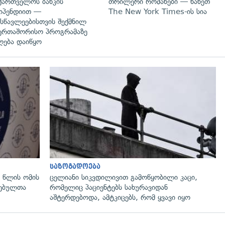
ქართველოს ბანკის
თრილერი რომანები — ნახეთ
იპენდიით —
The New York Times-ის სია
სწავლეებისთვის შექმნილ
ერთაშორისო პროგრამაზე
ღება დაიწყო
გადახედვა
საზოგადოება
 წლის ომის
ცელიანი სიკვდილივით გამოწყობილი კაცი,
ლებულთა
რომელიც პაციენტებს სახურავიდან
აშტერდებოდა, ამტკიცებს, რომ ყვავი იყო