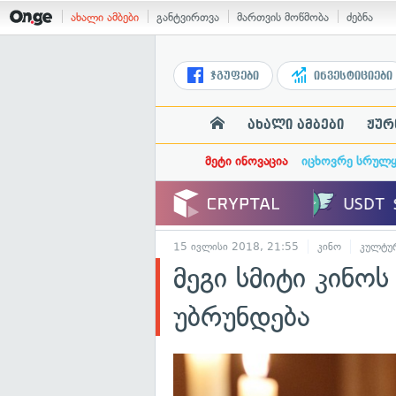
ახალი ამბები
განტვირთვა
მართვის მოწმობა
ძებნა
ჯგუფები
ინვესტიციები
ახალი ამბები
ჟურ
მეტი ინოვაცია
იცხოვრე სრულ
15 ივლისი 2018, 21:55
კინო
კულტუ
მეგი სმიტი კინ
უბრუნდება