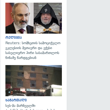
გადახედვა
გადახედვა
რელიგია
Reuters: სომხეთის სამოციქულო
ეკლესიის მეთაური და ექვსი
სასულიერო პირი სასამართლოს
წინაშე წარდგებიან
გადახედვა
გადახედვა
სამართალი
სუს-მა მარნეულში