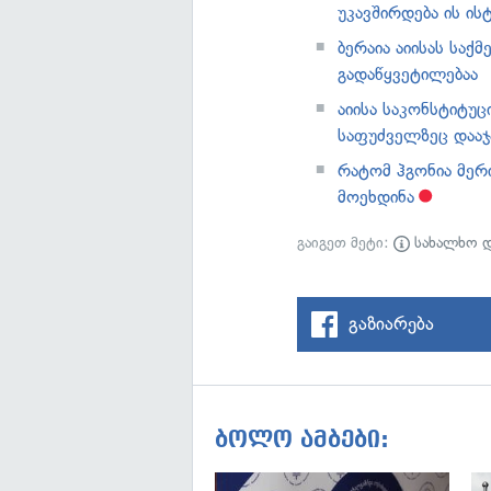
უკავშირდება ის ის
ბერაია აიისას საქ
გადაწყვეტილებაა
აიისა საკონსტიტუ
საფუძველზეც დააჯ
რატომ ჰგონია მერი
მოეხდინა
გაიგეთ მეტი:
სახალხო 
გაზიარება
ბოლო ამბები: