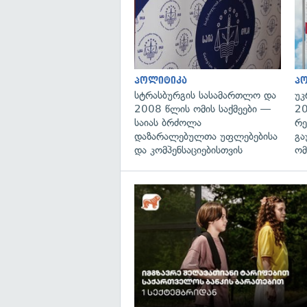
პოლიტიკა
პ
სტრასბურგის სასამართლო და
უკ
2008 წლის ომის საქმეები —
20
საიას ბრძოლა
რე
დაზარალებულთა უფლებებისა
გა
და კომპენსაციებისთვის
ომ