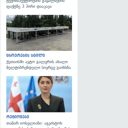
ტექინსპექტირების გაყალბების
ფაქტზე 3 პირი დააკავა
ცხოვრების სტილი
ქუთაისში ავტო გალერის ახალი
მულტიბრენდული სივრცე გაიხსნა
გადახედვა
რეგიონები
თამარ იოსელიანი: აგვისტოს