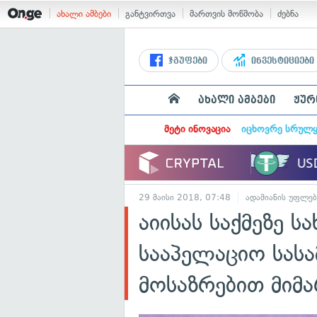
ახალი ამბები
განტვირთვა
მართვის მოწმობა
ძებნა
ჯგუფები
ინვესტიციები
ახალი ამბები
ჟურ
მეტი ინოვაცია
იცხოვრე სრულ
29 მაისი 2018, 07:48
ადამიანის უფლებ
აიისას საქმეზე 
სააპელაციო სას
მოსაზრებით მიმ