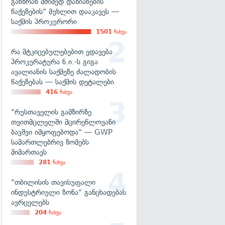
განზრახ მძიმედ დაზიანების
წაქეზების" მუხლით დააკავეს —
საქმის პროკურორი
1501
ნახვა
რა მტკიცებულებებით ედავება
პროკურატურა ნ.ი.-ს გიგა
ავალიანის საქმეზე ძალადობის
წაქეზებას — საქმის დეტალები
416
ნახვა
"რუსთაველის გამზირზე
თვითმცლელში მცირეწლოვანი
ბავშვი იმყოფებოდა" — GWP
სამართლებრივ ზომებს
მიმართავს
281
ნახვა
"თბილისის თავისუფალი
ინდუსტრიული ზონა" განცხადებას
ავრცელებს
204
ნახვა