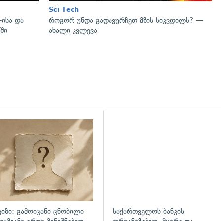
Sci-Tech
-ისა და
როგორ უნდა გადავურჩეთ მზის სიკვდილს? —
ში
ახალი კვლევა
დახედვა
ვიზი: გამოიცანი ცნობილი
საქართველოს ბანკის