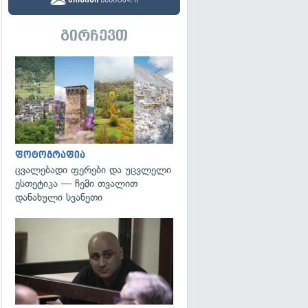
გირჩევთ
გადახედვა
ფოტოგრაფია
ცვალებადი ფერები და უცვლელი
ესთეტიკა — ჩემი თვალით
დანახული სვანეთი
გადახედვა