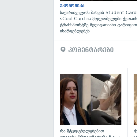
ეკონომიკა
საქართველოს ბანკის Student Card
sCool Card-ის მფლობელები ქუთაის
ტრანსპორტზე შეღავათიანი ტარიფით
ისარგებლებენ
კომენტარები
გა
რა მტკიცებულებებით
ქ