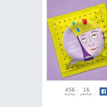
456
16
წაკითხვა
გაზიარება