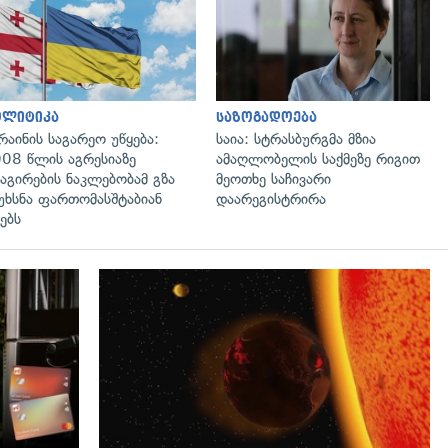
გადახედვა
გადახედვა
ოლიტიკა
საზოგადოება
რაინის საგარეო უწყება:
საია: სტრასბურგმა მზია
08 წლის აგრესიაზე
ამაღლობელის საქმეზე რიგით
აგირების ნაკლებობამ გზა
მეოთხე საჩივარი
უხსნა ფართომასშტაბიან
დაარეგისტრირა
ებს