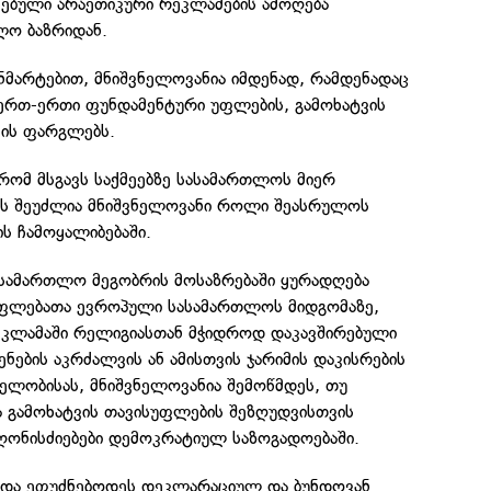
ებული არაეთიკური რეკლამების ამოღება
ლო ბაზრიდან.
ნმარტებით, მნიშვნელოვანია იმდენად, რამდენადაც
 ერთ-ერთი ფუნდამენტური უფლების, გამოხატვის
ის ფარგლებს.
 რომ მსგავს საქმეებზე სასამართლოს მიერ
ბს შეუძლია მნიშვნელოვანი როლი შეასრულოს
ს ჩამოყალიბებაში.
სამართლო მეგობრის მოსაზრებაში ყურადღება
 უფლებათა ევროპული სასამართლოს მიდგომაზე,
კლამაში რელიგიასთან მჭიდროდ დაკავშირებული
ნების აკრძალვის ან ამისთვის ჯარიმის დაკისრების
ელობისას, მნიშვნელოვანია შემოწმდეს, თუ
 გამოხატვის თავისუფლების შეზღუდვისთვის
ღონისძიებები დემოკრატიულ საზოგადოებაში.
 უნდა ეფუძნებოდეს დეკლარაციულ და ბუნდოვან