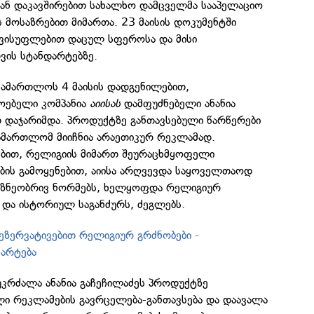
თან დაკავშირებით სახალხო დამცველმა სააპელაციო
მოსაზრებით მიმართა. 23 მაისის დოკუმენტში
თავისუფლებით დაცულ სფეროსა და მისი
ის სტანდარტებზე.
სამართლოს 4 მაისის დადგენილებით,
მოებელი კომპანია
აიისას
დამფუძნებელი ანანია
 დაჯარიმდა. პროდუქტზე განთავსებული წარწერები
სამართლომ მიიჩნია არაეთიკურ რეკლამად.
ბით, რელიგიის მიმართ შეურაცხმყოფელი
ების გამოყენებით, აიისა არღვევდა საყოველთაოდ
 ზნეობრივ ნორმებს, ხელყოფდა რელიგიურ
და ისტორიულ საგანძურს, ძეგლებს.
ეზერვატივებით რელიგიურ გრძნობები -
არტება
უკრძალა ანანია გაჩეჩილაძეს პროდუქტზე
ლი რეკლამების გავრცელება-განთავსება და დაავალა