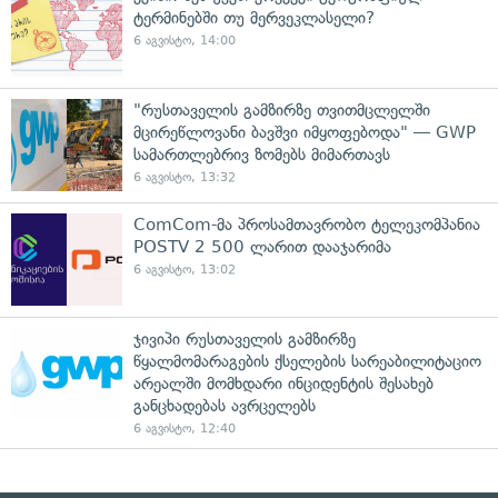
ტერმინებში თუ მერვეკლასელი?
6 აგვისტო, 14:00
"რუსთაველის გამზირზე თვითმცლელში
მცირეწლოვანი ბავშვი იმყოფებოდა" — GWP
სამართლებრივ ზომებს მიმართავს
6 აგვისტო, 13:32
ComCom-მა პროსამთავრობო ტელეკომპანია
POSTV 2 500 ლარით დააჯარიმა
6 აგვისტო, 13:02
ჯივიპი რუსთაველის გამზირზე
წყალმომარაგების ქსელების სარეაბილიტაციო
არეალში მომხდარი ინციდენტის შესახებ
განცხადებას ავრცელებს
6 აგვისტო, 12:40