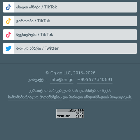
ახალი ამბები / TikTok
გართობა / TikTok
მეცნიერება / TikTok
ბოლო ამბები / Twitter
© On.ge LLC, 2015–2026
კონტაქტი:
info@on.ge
+995 577 340 891
ვებსაიტით სარგებლობისას ეთანხმებით ჩვენს
სამომხმარებლო შეთანხმებას
და
პირადი ინფორმაციის პოლიტიკას
.