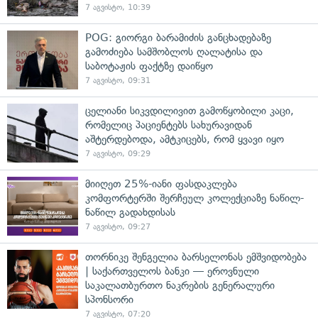
7 აგვისტო, 10:39
POG: გიორგი ბარამიძის განცხადებაზე
გამოძიება სამშობლოს ღალატისა და
საბოტაჟის ფაქტზე დაიწყო
7 აგვისტო, 09:31
ცელიანი სიკვდილივით გამოწყობილი კაცი,
რომელიც პაციენტებს სახურავიდან
აშტერდებოდა, ამტკიცებს, რომ ყვავი იყო
7 აგვისტო, 09:29
მიიღეთ 25%-იანი ფასდაკლება
კომფორტერში შერჩეულ კოლექციაზე ნაწილ-
ნაწილ გადახდისას
7 აგვისტო, 09:27
თორნიკე შენგელია ბარსელონას ემშვიდობება
| საქართველოს ბანკი — ეროვნული
საკალათბურთო ნაკრების გენერალური
სპონსორი
7 აგვისტო, 07:20