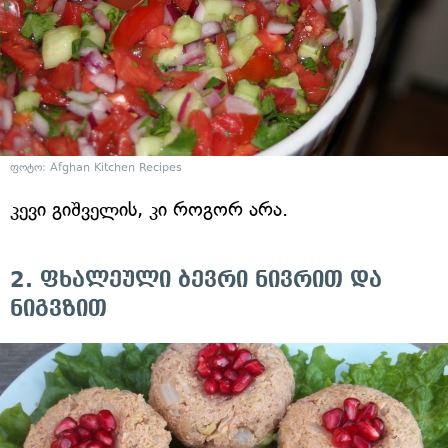
ფოტო: Afghan Kitchen Recipes
კევი გიშველის, კი როგორ არა.
2. ფხალეული ბევრი ნივრით და
ნიგვზით