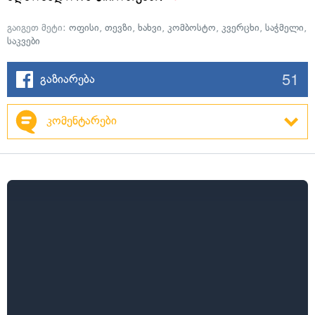
გაიგეთ მეტი:
ოფისი
,
თევზი
,
ხახვი
,
კომბოსტო
,
კვერცხი
,
საჭმელი
,
საკვები
51
გაზიარება
კომენტარები