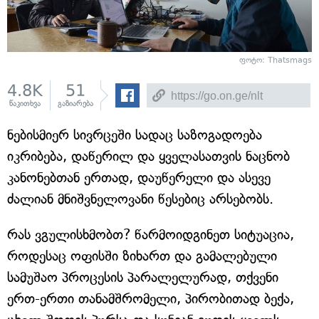
ფოტო: Thatsmags
4.8K
51
წაკითხვა
გაზიარება
ნებისმიერ სივრცეში სადაც საზოგადოება
იკრიბება, დაწერილ და ყველასათვის ნაცნობ
კანონებთან ერთად, დაუწერელი და ასევე
ძალიან მნიშვნელოვანი წესებიც არსებობს.
რას ვგულისხმობთ? წარმოიდგინეთ სიტუაცია,
როდესაც ოფისში ზიხართ და გამალებული
სამუშაო პროცესის პარალელურად, თქვენი
ერთ-ერთი თანამშრომელი, პირობითად ბექა,