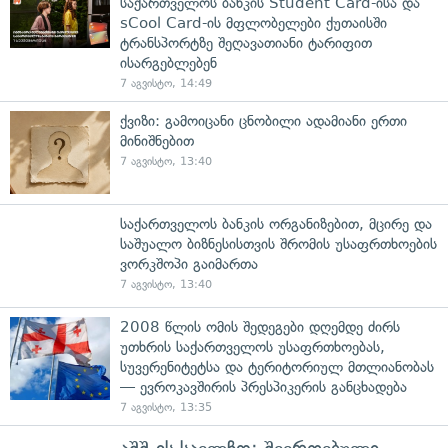
საქართველოს ბანკის Student Card-ისა და
sCool Card-ის მფლობელები ქუთაისში
ტრანსპორტზე შეღავათიანი ტარიფით
ისარგებლებენ
7 აგვისტო, 14:49
ქვიზი: გამოიცანი ცნობილი ადამიანი ერთი
მინიშნებით
7 აგვისტო, 13:40
საქართველოს ბანკის ორგანიზებით, მცირე და
საშუალო ბიზნესისთვის შრომის უსაფრთხოების
ვორკშოპი გაიმართა
7 აგვისტო, 13:40
2008 წლის ომის შედეგები დღემდე ძირს
უთხრის საქართველოს უსაფრთხოებას,
სუვერენიტეტსა და ტერიტორიულ მთლიანობას
— ევროკავშირის პრესპიკერის განცხადება
7 აგვისტო, 13:35