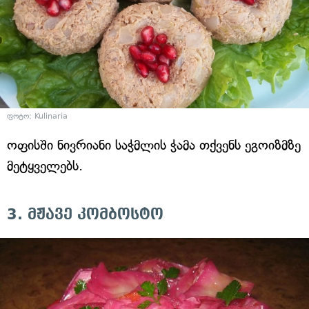
ფოტო: Kulinaria
ოფისში ნივრიანი საჭმლის ჭამა თქვენს ეგოიზმზე
მეტყველებს.
3. მჟავე კომბოსტო