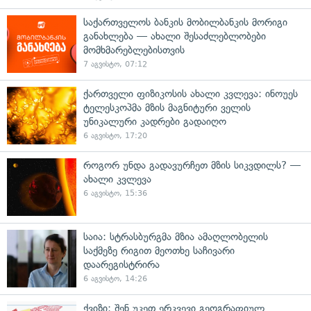
საქართველოს ბანკის მობილბანკის მორიგი
განახლება — ახალი შესაძლებლობები
მომხმარებლებისთვის
7 აგვისტო, 07:12
ქართველი ფიზიკოსის ახალი კვლევა: ინოუეს
ტელესკოპმა მზის მაგნიტური ველის
უნიკალური კადრები გადაიღო
6 აგვისტო, 17:20
როგორ უნდა გადავურჩეთ მზის სიკვდილს? —
ახალი კვლევა
6 აგვისტო, 15:36
საია: სტრასბურგმა მზია ამაღლობელის
საქმეზე რიგით მეოთხე საჩივარი
დაარეგისტრირა
6 აგვისტო, 14:26
ქვიზი: შენ უკეთ ერკვევი გეოგრაფიულ