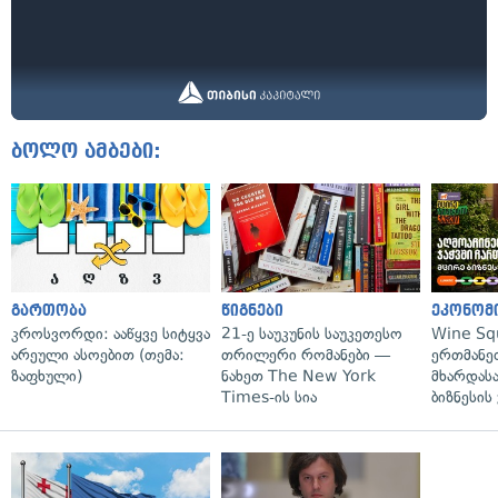
ბოლო ამბები:
გართობა
წიგნები
ეკონომ
კროსვორდი: ააწყვე სიტყვა
21-ე საუკუნის საუკეთესო
Wine Sq
არეული ასოებით (თემა:
თრილერი რომანები —
ერთმანე
ზაფხული)
ნახეთ The New York
მხარდასა
Times-ის სია
ბიზნესის