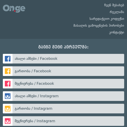
ჩვენ შესახებ
რეკლამა
სარედაქციო კოდექსი
მასალის გამოყენების პირობები
კონტაქტი
გაიგე მეტი პირველმა:
ახალი ამბები / Facebook
გართობა / Facebook
მეცნიერება / Facebook
ახალი ამბები / Instagram
გართობა / Instagram
მეცნიერება / Instagram