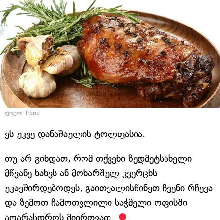
ფოტო: Trend
ეს უკვე დანაშაულის ტოლფასია.
თუ არ გინდათ, რომ თქვენი ზედმეტსახელი
მწვანე ხახვს ან მოხარშულ კვერცხს
უკავშირდებოდეს, გაითვალისწინეთ ჩვენი რჩევა
და ზემოთ ჩამოთვლილი საჭმელი ოფისში
აღარასდროს მიირთვათ.