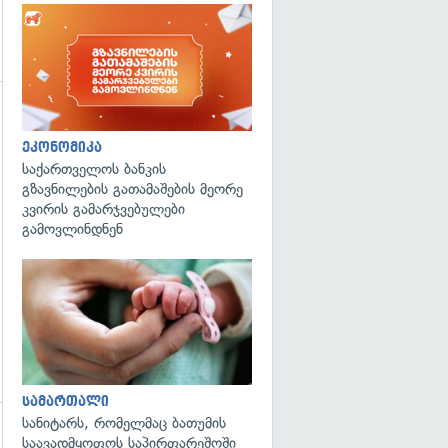
ეკონომიკა
საქართველოს ბანკის
გზავნილების გათამაშების მეორე
კვირის გამარჯვებულები
გამოვლინდნენ
გადახედვა
სამართალი
სანიტარს, რომელმაც ბათუმის
საავადმყოფოს საპირფარეშოში