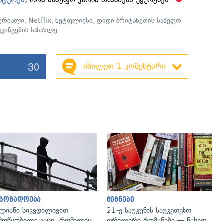
ერიალი
,
Netflix
,
ნეტფლიქსი
,
დიდი ბრიტანეთის სამეფო
უკინგემის სასახლე
30
იხილეთ 1 კომენტარი
გადახედვა
აზოგადოება
წიგნები
ლიანი სიკვდილივით
21-ე საუკუნის საუკეთესო
მოწყობილი კაცი, რომელიც
თრილერი რომანები — ნახეთ