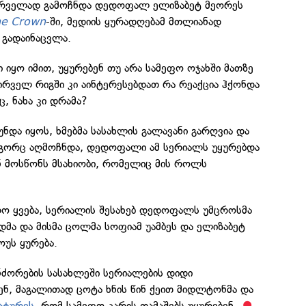
რველად გამოჩნდა დედოფალ ელიზაბეტ მეორეს
he Crown
-ში, მედიის ყურადღებამ მთლიანად
 გადაინაცვლა.
 იყო იმით, უყურებენ თუ არა სამეფო ოჯახში მათზე
ირველ რიგში კი აინტერესებდათ რა რეაქცია ჰქონდა
 ნახა კი დრამა?
უნდა იყოს, ხმებმა სასახლის გალავანი გარღვია და
გორც აღმოჩნდა, დედოფალი ამ სერიალს უყურებდა
ნ მოსწონს მსახიობი, რომელიც მის როლს
რო ყვება, სერიალის შესახებ დედოფალს უმცროსმა
დმა და მისმა ცოლმა სოფიამ უამბეს და ელიზაბეტ
ოუს ყურება.
ნძორების სასახლეში სერიალების დიდი
ნ, მაგალითად ცოტა ხნის წინ ქეით მიდლტონმა და
ატურეს
, რომ სამეფო კარის თამაშებს უყურებენ.