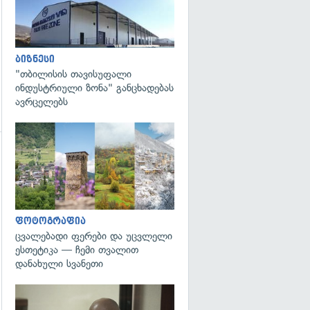
ბიზნესი
"თბილისის თავისუფალი
ინდუსტრიული ზონა" განცხადებას
ავრცელებს
გადახედვა
გადახედვა
ფოტოგრაფია
ცვალებადი ფერები და უცვლელი
ესთეტიკა — ჩემი თვალით
დანახული სვანეთი
გადახედვა