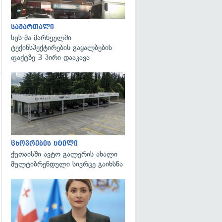
სამართალი
სუს-მა მარნეულში
ტექინსპექტირების გაყალბების
ფაქტზე 3 პირი დააკავა
ცხოვრების სტილი
ქუთაისში ავტო გალერის ახალი
მულტიბრენდული სივრცე გაიხსნა
გადახედვა