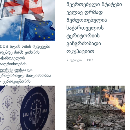
შეერთებული შტატები
კვლავ ღრმად
შეშფოთებულია
საქართველოს
ტერიტორიის
განგრძობადი
008 წლის ომის შედეგები
ოკუპაციით
ღემდე ძირს უთხრის
აქართველოს
7 აგვისტო, 13:07
საფრთხოებას,
უვერენიტეტსა და
 აგვისტო, 13:35
ერიტორიულ მთლიანობას
 ევროკავშირის
რესპიკერის განცხადება
დახედვა
გადახედვა