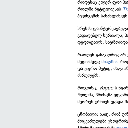
როდესაც კლერ ფოი პი
როლში ნეტფლიქსის
T
ბუკინგემის სასახლისკენ
პრესას დაინტერესებული
გადაღებულ სერიალს, პ
დედოფალს. საერთოდაც,
რაოდენ გასაკვირიც არ 
მედიამდეც
მიაღწია
. რო
და უფრო მეტიც, ძალია
ასრულებს.
როგორც,
Vogue
-ს წყა
შვილმა, პრინცმა ედვარ
მეორეს ურჩიეს ეცადა შ
ცნობილია ისიც, რომ უი
მოყვარულები ცხოვრობე
პრინცმა უილიამმა
დაად