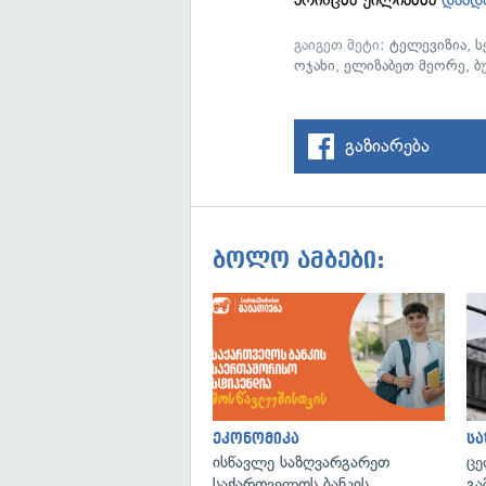
გაიგეთ მეტი:
ტელევიზია
,
ს
ოჯახი
,
ელიზაბეთ მეორე
,
ბ
გაზიარება
ბოლო ამბები:
ეკონომიკა
ს
ისწავლე საზღვარგარეთ
ცე
საქართველოს ბანკის
გა