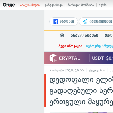
ახალი ამბები
განტვირთვა
მართვის მოწმობა
ძებნა
ჯგუფები
ინვესტიციები
ახალი ამბები
ჟურ
მეტი ინოვაცია
იცხოვრე სრულ
7 იანვარი 2018, 16:55
ტელევიზია
კ
დედოფალი ელიზა
გადაღებული სერ
ერთგული მაყურ