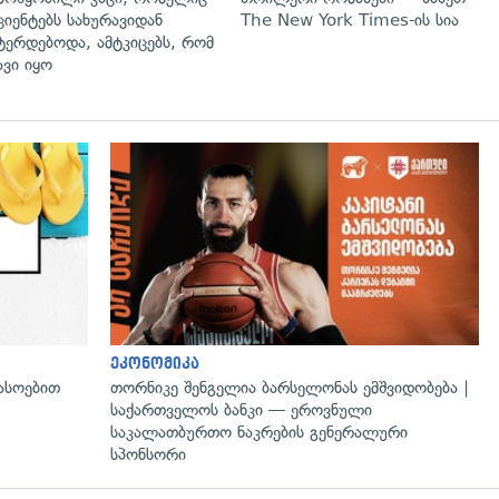
ციენტებს სახურავიდან
The New York Times-ის სია
ტერდებოდა, ამტკიცებს, რომ
ავი იყო
გადახედვა
ეკონომიკა
ასოებით
თორნიკე შენგელია ბარსელონას ემშვიდობება |
საქართველოს ბანკი — ეროვნული
საკალათბურთო ნაკრების გენერალური
სპონსორი