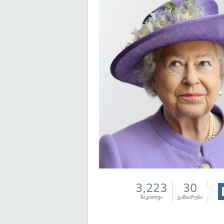
3,223
30
წაკითხვა
გაზიარება