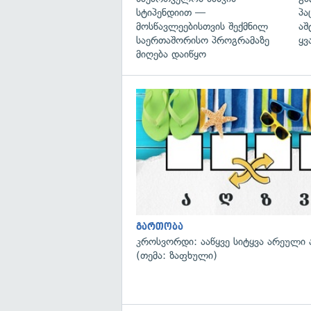
სტიპენდიით —
პა
მოსწავლეებისთვის შექმნილ
აშ
საერთაშორისო პროგრამაზე
ყვ
მიღება დაიწყო
გართობა
კროსვორდი: ააწყვე სიტყვა არეული 
(თემა: ზაფხული)