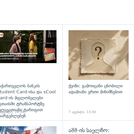
დახედვა
აქართველოს ბანკის
ქვიზი: გამოიცანი ცნობილი
tudent Card-ისა და sCool
ადამიანი ერთი მინიშნებით
ard-ის მფლობელები
უთაისში ტრანსპორტზე
ეღავათიანი ტარიფით
 აგვისტო, 14:49
7 აგვისტო, 13:40
სარგებლებენ
აშშ-ის საელჩო:
გადახედვა