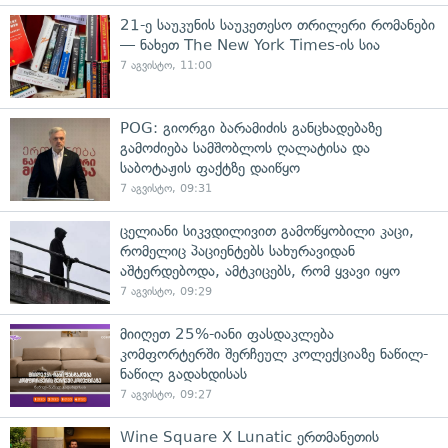
21-ე საუკუნის საუკეთესო თრილერი რომანები
— ნახეთ The New York Times-ის სია
7 აგვისტო, 11:00
POG: გიორგი ბარამიძის განცხადებაზე
გამოძიება სამშობლოს ღალატისა და
საბოტაჟის ფაქტზე დაიწყო
7 აგვისტო, 09:31
ცელიანი სიკვდილივით გამოწყობილი კაცი,
რომელიც პაციენტებს სახურავიდან
აშტერდებოდა, ამტკიცებს, რომ ყვავი იყო
7 აგვისტო, 09:29
მიიღეთ 25%-იანი ფასდაკლება
კომფორტერში შერჩეულ კოლექციაზე ნაწილ-
ნაწილ გადახდისას
7 აგვისტო, 09:27
Wine Square X Lunatic ერთმანეთის