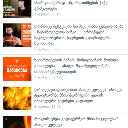
მხარდასაჭერად | მცირე ბიზნესის ჯაჭვი
გრძელდება
7 აგვისტო, 08:16
თორნიკე შენგელია ბარსელონას ემშვიდობება
| საქართველოს ბანკი — ეროვნული
საკალათბურთო ნაკრების გენერალური
სპონსორი
7 აგვისტო, 07:20
საქართველოს ბანკის მობილბანკის მორიგი
განახლება — ახალი შესაძლებლობები
მომხმარებლებისთვის
7 აგვისტო, 07:12
ქართველი ფიზიკოსის ახალი კვლევა: ინოუეს
ტელესკოპმა მზის მაგნიტური ველის
უნიკალური კადრები გადაიღო
6 აგვისტო, 17:20
როგორ უნდა გადავურჩეთ მზის სიკვდილს? —
ახალი კვლევა