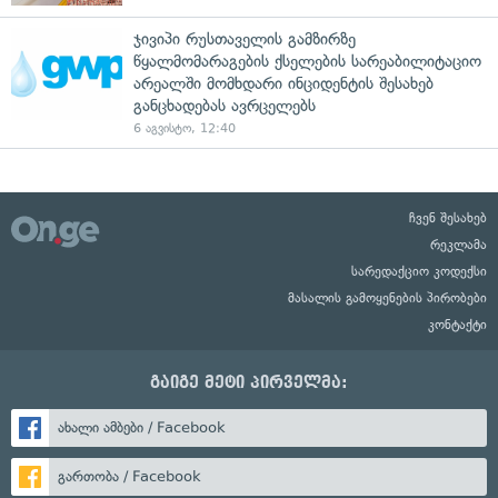
ჯივიპი რუსთაველის გამზირზე
წყალმომარაგების ქსელების სარეაბილიტაციო
არეალში მომხდარი ინციდენტის შესახებ
განცხადებას ავრცელებს
6 აგვისტო, 12:40
ჩვენ შესახებ
რეკლამა
სარედაქციო კოდექსი
მასალის გამოყენების პირობები
კონტაქტი
გაიგე მეტი პირველმა:
ახალი ამბები / Facebook
გართობა / Facebook