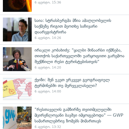
6 აგვისტო, 15:36
საია: სტრასბურგმა მზია ამაღლობელის
საქმეზე რიგით მეოთხე საჩივარი
დაარეგისტრირა
6 აგვისტო, 14:26
ირაკლი კობახიძე: "ყალბი შინაარსი იქმნება,
თითქოს საქართველოში უარყოფითი გარემოა
შექმნილი რუსი ტურისტებისთვის"
6 აგვისტო, 14:20
ქვიზი: შენ უკეთ ერკვევი გეოგრაფიულ
ტერმინებში თუ მერვეკლასელი?
6 აგვისტო, 14:00
"რუსთაველის გამზირზე თვითმცლელში
მცირეწლოვანი ბავშვი იმყოფებოდა" — GWP
სამართლებრივ ზომებს მიმართავს
6 აგვისტო, 13:32