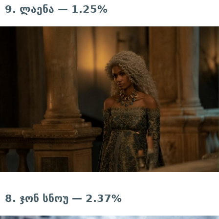
9. ლაენა — 1.25%
8. ჯონ სნოუ — 2.37%