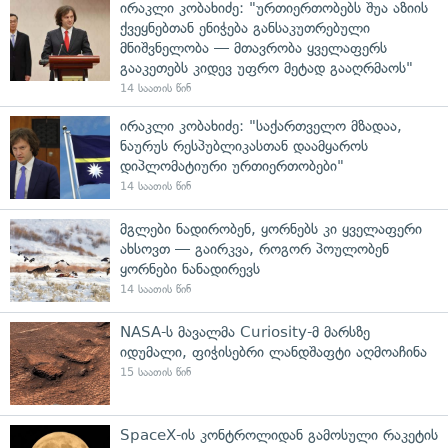
ირაკლი კობახიძე: "ურთიერთობებს შუა აზიის
ქვეყნებთან ენიჭება განსაკუთრებული
მნიშვნელობა — მთავრობა ყველაფერს
გააკეთებს კიდევ უფრო მეტად გააღრმაოს"
14 საათის წინ
ირაკლი კობახიძე: "საქართველო მზადაა,
ნაურუს რესპუბლიკასთან დაამყაროს
დიპლომატიური ურთიერთობები"
14 საათის წინ
მგლები ნადირობენ, ყორნებს კი ყველაფერი
ახსოვთ — გაირკვა, როგორ პოულობენ
ყორნები ნანადირევს
14 საათის წინ
NASA-ს მავალმა Curiosity-მ მარსზე
იდუმალი, ფიჭისებრი ლანდშაფტი აღმოაჩინა
15 საათის წინ
SpaceX-ის კონტროლიდან გამოსული რაკეტის