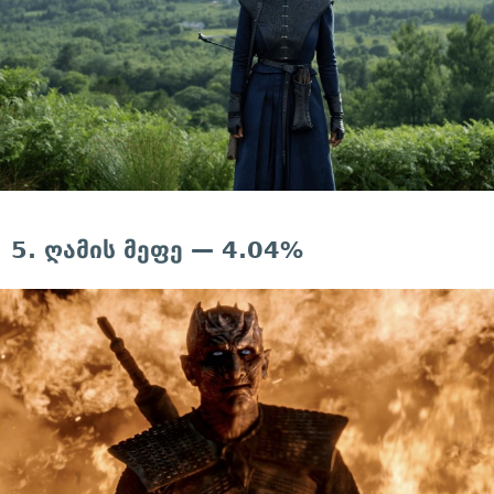
5. ღამის მეფე — 4.04%