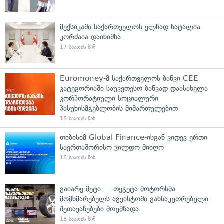
მექსიკაში საქართველოს ელჩად ნატალია
კორძაია დაინიშნა
17 საათის წინ
Euromoney-მ საქართველოს ბანკი CEE
კატეგორიაში საუკეთესო ბანკად დაასახელა
კორპორატიული სოციალური
პასუხისმგებლობის მიმართულებით
18 საათის წინ
თიბისიმ Global Finance-ისგან კიდევ ერთი
საერთაშორისო ჯილდო მიიღო
18 საათის წინ
გაიარე მეტი — თეგეტა მოტორსმა
მომხმარებელს აგვისტოში განსაკუთრებული
შეთავაზებები მოუმზადა
18 საათის წინ