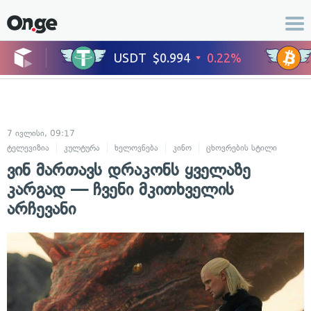
7 ივლისი, 09:17
ტელევიზია
კულტურა
ხელოვნება
კინო
ცხოვრების სტილი
ვინ მართავს დრაკონს ყველაზე
კარგად — ჩვენი მკითხველის
არჩევანი