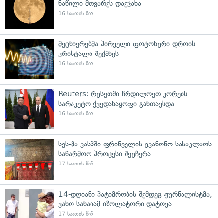
ნაწილი მთვარეს დაეჯახა
16 საათის წინ
მეცნიერებმა პირველი ფოტონური დროის
კრისტალი შექმნეს
16 საათის წინ
Reuters: რუსეთში ჩრდილოეთ კორეის
სარაკეტო ქვედანაყოფი განთავსდა
16 საათის წინ
სეს-მა კასპში ფრინველის უკანონო სასაკლაოს
საწარმოო პროცესი შეუჩერა
17 საათის წინ
14-დღიანი პატიმრობის შემდეგ ჟურნალისტმა,
ვახო სანაიამ იზოლატორი დატოვა
17 საათის წინ