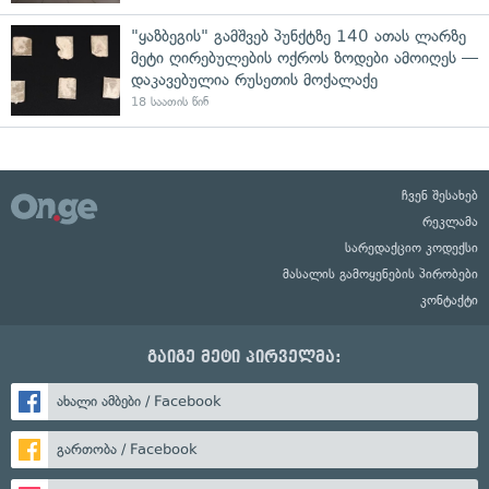
"ყაზბეგის" გამშვებ პუნქტზე 140 ათას ლარზე
მეტი ღირებულების ოქროს ზოდები ამოიღეს —
დაკავებულია რუსეთის მოქალაქე
18 საათის წინ
ჩვენ შესახებ
რეკლამა
სარედაქციო კოდექსი
მასალის გამოყენების პირობები
კონტაქტი
გაიგე მეტი პირველმა:
ახალი ამბები / Facebook
გართობა / Facebook