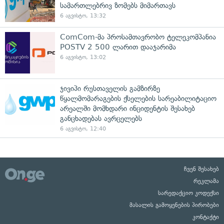
სამართლებრივ ზომებს მიმართავს
6 აგვისტო, 13:32
ComCom-მა პროსამთავრობო ტელეკომპანია
POSTV 2 500 ლარით დააჯარიმა
6 აგვისტო, 13:02
ჯივიპი რუსთაველის გამზირზე
წყალმომარაგების ქსელების სარეაბილიტაციო
არეალში მომხდარი ინციდენტის შესახებ
განცხადებას ავრცელებს
6 აგვისტო, 12:40
ჩვენ შესახებ
რეკლამა
სარედაქციო კოდექსი
მასალის გამოყენების პირობები
კონტაქტი