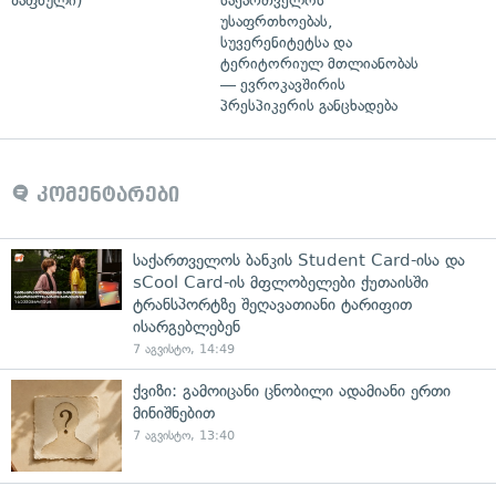
ზაფხული)
საქართველოს
უსაფრთხოებას,
სუვერენიტეტსა და
ტერიტორიულ მთლიანობას
— ევროკავშირის
პრესპიკერის განცხადება
კომენტარები
საქართველოს ბანკის Student Card-ისა და
sCool Card-ის მფლობელები ქუთაისში
ტრანსპორტზე შეღავათიანი ტარიფით
ისარგებლებენ
7 აგვისტო, 14:49
ქვიზი: გამოიცანი ცნობილი ადამიანი ერთი
მინიშნებით
7 აგვისტო, 13:40