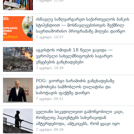
7 აგვისტო, 11:00
ისწავლე საზღვარგარეთ საქართველოს ბანკის
სტიპენდიით — მოსწავლეებისთვის შექმნილ
საერთაშორისო პროგრამაზე მიღება დაიწყო
7 აგვისტო, 10:57
აგვისტოს ომიდან 18 წელი გავიდა —
ევროპული სახელმწიფოების საგარეო
უწყებების განცხადებები
7 აგვისტო, 10:39
POG: გიორგი ბარამიძის განცხადებაზე
გამოძიება სამშობლოს ღალატისა და
საბოტაჟის ფაქტზე დაიწყო
7 აგვისტო, 09:31
ცელიანი სიკვდილივით გამოწყობილი კაცი,
რომელიც პაციენტებს სახურავიდან
აშტერდებოდა, ამტკიცებს, რომ ყვავი იყო
7 აგვისტო, 09:29