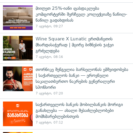
მიიღეთ 25%-იანი ფასდაკლება
კომფორტერში შერჩეულ კოლექციაზე ნაწილ-
ნაწილ გადახდისას
7 აგვისტო, 09:27
Wine Square X Lunatic ერთმანეთის
მხარდასაჭერად | მცირე ბიზნესის ჯაჭვი
გრძელდება
7 აგვისტო, 08:16
თორნიკე შენგელია ბარსელონას ემშვიდობება
| საქართველოს ბანკი — ეროვნული
საკალათბურთო ნაკრების გენერალური
სპონსორი
7 აგვისტო, 07:20
საქართველოს ბანკის მობილბანკის მორიგი
განახლება — ახალი შესაძლებლობები
მომხმარებლებისთვის
7 აგვისტო, 07:12