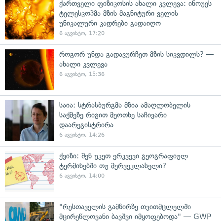
ქართველი ფიზიკოსის ახალი კვლევა: ინოუეს
ტელესკოპმა მზის მაგნიტური ველის
უნიკალური კადრები გადაიღო
6 აგვისტო, 17:20
როგორ უნდა გადავურჩეთ მზის სიკვდილს? —
ახალი კვლევა
6 აგვისტო, 15:36
საია: სტრასბურგმა მზია ამაღლობელის
საქმეზე რიგით მეოთხე საჩივარი
დაარეგისტრირა
6 აგვისტო, 14:26
ქვიზი: შენ უკეთ ერკვევი გეოგრაფიულ
ტერმინებში თუ მერვეკლასელი?
6 აგვისტო, 14:00
"რუსთაველის გამზირზე თვითმცლელში
მცირეწლოვანი ბავშვი იმყოფებოდა" — GWP