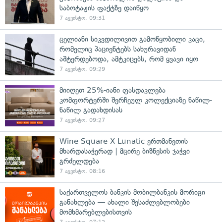
საბოტაჟის ფაქტზე დაიწყო
7 აგვისტო, 09:31
ცელიანი სიკვდილივით გამოწყობილი კაცი,
რომელიც პაციენტებს სახურავიდან
აშტერდებოდა, ამტკიცებს, რომ ყვავი იყო
7 აგვისტო, 09:29
მიიღეთ 25%-იანი ფასდაკლება
კომფორტერში შერჩეულ კოლექციაზე ნაწილ-
ნაწილ გადახდისას
7 აგვისტო, 09:27
Wine Square X Lunatic ერთმანეთის
მხარდასაჭერად | მცირე ბიზნესის ჯაჭვი
გრძელდება
7 აგვისტო, 08:16
საქართველოს ბანკის მობილბანკის მორიგი
განახლება — ახალი შესაძლებლობები
მომხმარებლებისთვის