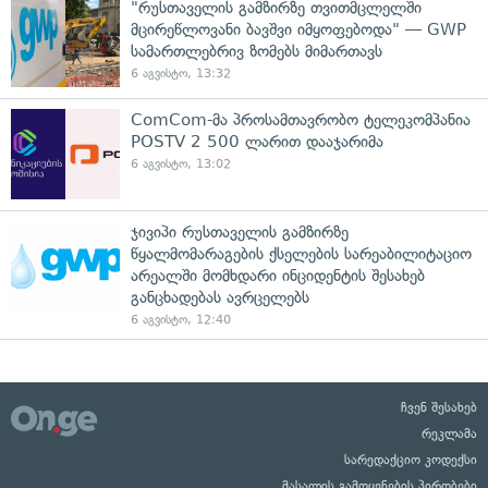
"რუსთაველის გამზირზე თვითმცლელში
მცირეწლოვანი ბავშვი იმყოფებოდა" — GWP
სამართლებრივ ზომებს მიმართავს
6 აგვისტო, 13:32
ComCom-მა პროსამთავრობო ტელეკომპანია
POSTV 2 500 ლარით დააჯარიმა
6 აგვისტო, 13:02
ჯივიპი რუსთაველის გამზირზე
წყალმომარაგების ქსელების სარეაბილიტაციო
არეალში მომხდარი ინციდენტის შესახებ
განცხადებას ავრცელებს
6 აგვისტო, 12:40
ჩვენ შესახებ
რეკლამა
სარედაქციო კოდექსი
მასალის გამოყენების პირობები