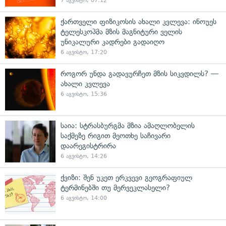
7 აგვისტო, 07:12
ქართველი ფიზიკოსის ახალი კვლევა: ინოუეს
ტელესკოპმა მზის მაგნიტური ველის
უნიკალური კადრები გადაიღო
6 აგვისტო, 17:20
როგორ უნდა გადავურჩეთ მზის სიკვდილს? —
ახალი კვლევა
6 აგვისტო, 15:36
საია: სტრასბურგმა მზია ამაღლობელის
საქმეზე რიგით მეოთხე საჩივარი
დაარეგისტრირა
6 აგვისტო, 14:26
ქვიზი: შენ უკეთ ერკვევი გეოგრაფიულ
ტერმინებში თუ მერვეკლასელი?
6 აგვისტო, 14:00