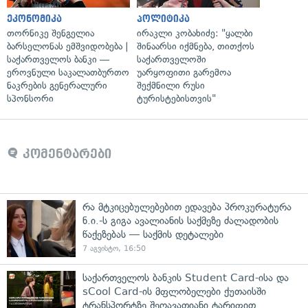
ეკონომიკა
პოლიტიკა
თორნიკე შენგელია
ირაკლი კობახიძე: "ყალბი
ბარსელონას ემშვიდობება |
შინაარსი იქმნება, თითქოს
საქართველოს ბანკი —
საქართველოში
ეროვნული საკალათბურთო
უარყოფითი გარემოა
ნაკრების გენერალური
შექმნილი რუსი
სპონსორი
ტურისტებისთვის"
კომენტარები
რა მტკიცებულებებით ედავება პროკურატურა
ნ.ი.-ს გიგა ავალიანის საქმეზე ძალადობის
წაქეზებას — საქმის დეტალები
7 აგვისტო, 16:50
საქართველოს ბანკის Student Card-ისა და
sCool Card-ის მფლობელები ქუთაისში
ტრანსპორტზე შეღავათიანი ტარიფით