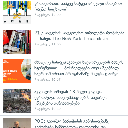
კროსვორდი: ააწყვე სიტყვა არეული ასოებით
(თემა: ზაფხული)
7 აგვისტო, 12:00
21-ე საუკუნის საუკეთესო თრილერი რომანები
— ნახეთ The New York Times-ის სია
7 აგვისტო, 11:00
ისწავლე საზღვარგარეთ საქართველოს ბანკის
სტიპენდიით — მოსწავლეებისთვის შექმნილ
საერთაშორისო პროგრამაზე მიღება დაიწყო
7 აგვისტო, 10:57
აგვისტოს ომიდან 18 წელი გავიდა —
ევროპული სახელმწიფოების საგარეო
უწყებების განცხადებები
7 აგვისტო, 10:39
POG: გიორგი ბარამიძის განცხადებაზე
გამოძიება სამშობლოს ღალატისა და