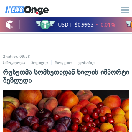
2 ივნისი, 09:58
საზოგადოება
პოლიტიკა
მსოფლიო
ეკონომიკა
რუსეთმა სომხეთიდან ხილის იმპორტი
შეზღუდა