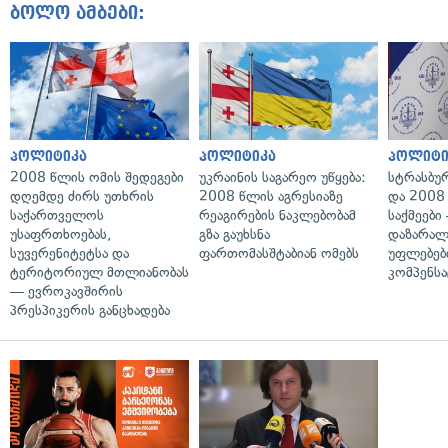
ბოლო ამბები:
პოლიტიკა
პოლიტიკა
პოლიტი
2008 წლის ომის შედეგები
უკრაინის საგარეო უწყება:
სტრასბუ
დღემდე ძირს უთხრის
2008 წლის აგრესიაზე
და 2008
საქართველოს
რეაგირების ნაკლებობამ
საქმეები
უსაფრთხოებას,
გზა გაუხსნა
დაზარა
სუვერენიტეტსა და
ფართომასშტაბიან ომებს
უფლებებ
ტერიტორიულ მთლიანობას
კომპენსა
— ევროკავშირის
პრესპიკერის განცხადება