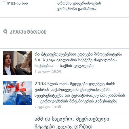
Times-ის სია
შრომის უსაფრთხოების
ვორკშოპი გაიმართა
კომენტარები
რა მტკიცებულებებით ედავება პროკურატურა
ნ.ი.-ს გიგა ავალიანის საქმეზე ძალადობის
წაქეზებას — საქმის დეტალები
7 აგვისტო, 16:50
2008 წლის ომის შედეგები დღემდე ძირს
უთხრის საქართველოს უსაფრთხოებას,
სუვერენიტეტსა და ტერიტორიულ მთლიანობას
— ევროკავშირის პრესპიკერის განცხადება
7 აგვისტო, 13:35
აშშ-ის საელჩო: შეერთებული
შტატები კვლავ ღრმად