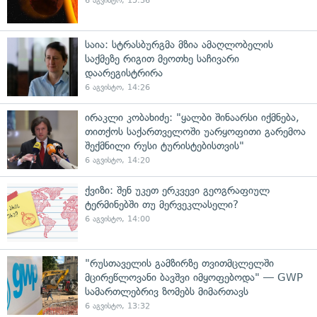
6 აგვისტო, 15:36
საია: სტრასბურგმა მზია ამაღლობელის
საქმეზე რიგით მეოთხე საჩივარი
დაარეგისტრირა
6 აგვისტო, 14:26
ირაკლი კობახიძე: "ყალბი შინაარსი იქმნება,
თითქოს საქართველოში უარყოფითი გარემოა
შექმნილი რუსი ტურისტებისთვის"
6 აგვისტო, 14:20
ქვიზი: შენ უკეთ ერკვევი გეოგრაფიულ
ტერმინებში თუ მერვეკლასელი?
6 აგვისტო, 14:00
"რუსთაველის გამზირზე თვითმცლელში
მცირეწლოვანი ბავშვი იმყოფებოდა" — GWP
სამართლებრივ ზომებს მიმართავს
6 აგვისტო, 13:32