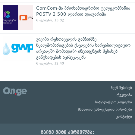
ComCom-მა პროსამთავრობო ტელეკომპანია
POSTV 2 500 ლარით დააჯარიმა
6 აგვისტო, 13:02
ჯივიპი რუსთაველის გამზირზე
წყალმომარაგების ქსელების სარეაბილიტაციო
არეალში მომხდარი ინციდენტის შესახებ
განცხადებას ავრცელებს
6 აგვისტო, 12:40
ჩვენ შესახებ
რეკლამა
სარედაქციო კოდექსი
მასალის გამოყენების პირობები
კონტაქტი
გაიგე მეტი პირველმა: