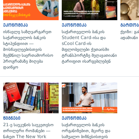
ეკონომიკა
ეკონომიკა
გართობ
ისწავლე საზღვარგარეთ
საქართველოს ბანკის
ქვიზი: გ
საქართველოს ბანკის
Student Card-ისა და
ადამიანი
სტიპენდიით —
sCool Card-ის
მოსწავლეებისთვის
მფლობელები ქუთაისში
შექმნილ საერთაშორისო
ტრანსპორტზე შეღავათიანი
პროგრამაზე მიღება
ტარიფით ისარგებლებენ
დაიწყო
წიგნები
ეკონომიკა
21-ე საუკუნის საუკეთესო
საქართველოს ბანკის
თრილერი რომანები —
ორგანიზებით, მცირე და
ნახეთ The New York
საშუალო ბიზნესისთვის