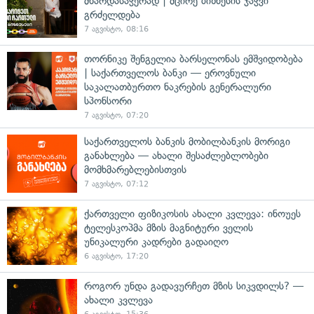
მხარდასაჭერად | მცირე ბიზნესის ჯაჭვი
გრძელდება
7 აგვისტო, 08:16
თორნიკე შენგელია ბარსელონას ემშვიდობება
| საქართველოს ბანკი — ეროვნული
საკალათბურთო ნაკრების გენერალური
სპონსორი
7 აგვისტო, 07:20
საქართველოს ბანკის მობილბანკის მორიგი
განახლება — ახალი შესაძლებლობები
მომხმარებლებისთვის
7 აგვისტო, 07:12
ქართველი ფიზიკოსის ახალი კვლევა: ინოუეს
ტელესკოპმა მზის მაგნიტური ველის
უნიკალური კადრები გადაიღო
6 აგვისტო, 17:20
როგორ უნდა გადავურჩეთ მზის სიკვდილს? —
ახალი კვლევა