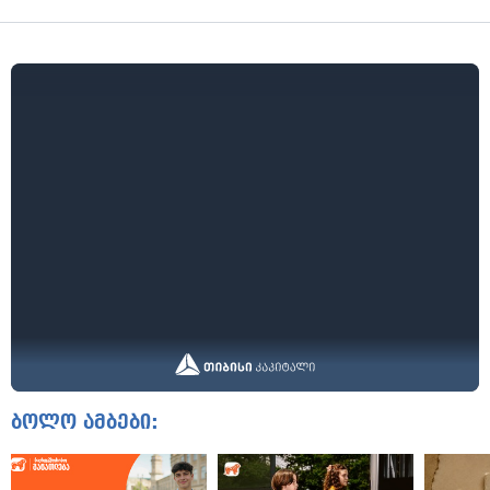
ბოლო ამბები: