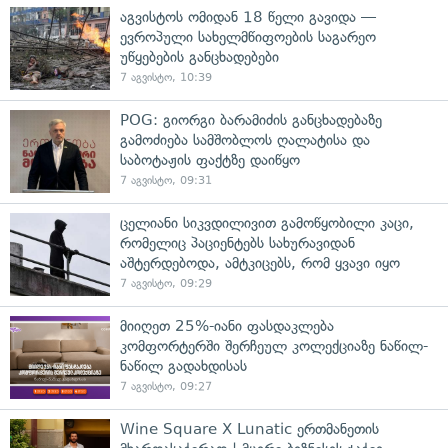
აგვისტოს ომიდან 18 წელი გავიდა —
ევროპული სახელმწიფოების საგარეო
უწყებების განცხადებები
7 აგვისტო, 10:39
POG: გიორგი ბარამიძის განცხადებაზე
გამოძიება სამშობლოს ღალატისა და
საბოტაჟის ფაქტზე დაიწყო
7 აგვისტო, 09:31
ცელიანი სიკვდილივით გამოწყობილი კაცი,
რომელიც პაციენტებს სახურავიდან
აშტერდებოდა, ამტკიცებს, რომ ყვავი იყო
7 აგვისტო, 09:29
მიიღეთ 25%-იანი ფასდაკლება
კომფორტერში შერჩეულ კოლექციაზე ნაწილ-
ნაწილ გადახდისას
7 აგვისტო, 09:27
Wine Square X Lunatic ერთმანეთის