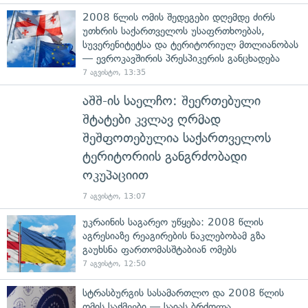
2008 წლის ომის შედეგები დღემდე ძირს
უთხრის საქართველოს უსაფრთხოებას,
სუვერენიტეტსა და ტერიტორიულ მთლიანობას
— ევროკავშირის პრესპიკერის განცხადება
7 აგვისტო, 13:35
აშშ-ის საელჩო: შეერთებული
შტატები კვლავ ღრმად
შეშფოთებულია საქართველოს
ტერიტორიის განგრძობადი
ოკუპაციით
7 აგვისტო, 13:07
უკრაინის საგარეო უწყება: 2008 წლის
აგრესიაზე რეაგირების ნაკლებობამ გზა
გაუხსნა ფართომასშტაბიან ომებს
7 აგვისტო, 12:50
სტრასბურგის სასამართლო და 2008 წლის
ომის საქმეები — საიას ბრძოლა