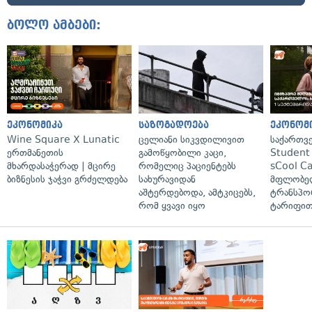
ბოლო ამბები:
ეკონომიკა
საზოგადოება
ეკონომ
Wine Square X Lunatic
ცელიანი სიკვდილივით
საქართვ
ერთმანეთის
გამოწყობილი კაცი,
Student 
მხარდასაჭერად | მცირე
რომელიც პაციენტებს
sCool Ca
ბიზნესის ჯაჭვი გრძელდება
სახურავიდან
მფლობელ
აშტერდებოდა, ამტკიცებს,
ტრანსპო
რომ ყვავი იყო
ტარიფით