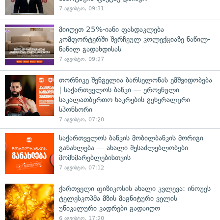
7 აგვისტო, 09:31
მიიღეთ 25%-იანი ფასდაკლება
კომფორტერში შერჩეულ კოლექციაზე ნაწილ-
ნაწილ გადახდისას
7 აგვისტო, 09:27
თორნიკე შენგელია ბარსელონას ემშვიდობება
| საქართველოს ბანკი — ეროვნული
საკალათბურთო ნაკრების გენერალური
სპონსორი
7 აგვისტო, 07:20
საქართველოს ბანკის მობილბანკის მორიგი
განახლება — ახალი შესაძლებლობები
მომხმარებლებისთვის
7 აგვისტო, 07:12
ქართველი ფიზიკოსის ახალი კვლევა: ინოუეს
ტელესკოპმა მზის მაგნიტური ველის
უნიკალური კადრები გადაიღო
6 აგვისტო, 17:20