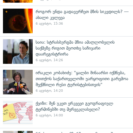
როგორ უნდა გადავურჩეთ მზის სიკვდილს? —
ახალი კვლევა
6 აგვისტო, 15:36
საია: სტრასბურგმა მზია ამაღლობელის
საქმეზე რიგით მეოთხე საჩივარი
დაარეგისტრირა
6 აგვისტო, 14:26
ირაკლი კობახიძე: "ყალბი შინაარსი იქმნება,
თითქოს საქართველოში უარყოფითი გარემოა
შექმნილი რუსი ტურისტებისთვის"
6 აგვისტო, 14:20
ქვიზი: შენ უკეთ ერკვევი გეოგრაფიულ
ტერმინებში თუ მერვეკლასელი?
6 აგვისტო, 14:00