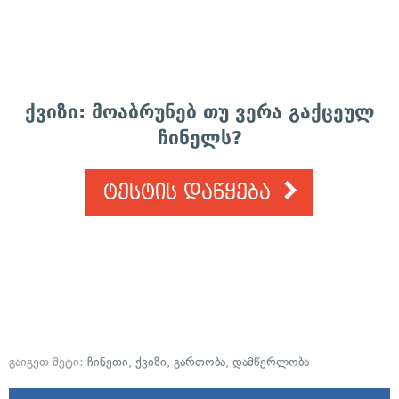
ქვიზი: მოაბრუნებ თუ ვერა გაქცეულ
ჩინელს?
ტესტის დაწყება
გაიგეთ მეტი:
ჩინეთი
,
ქვიზი
,
გართობა
,
დამწერლობა