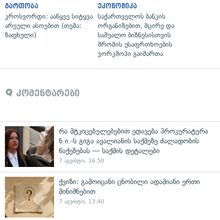
გართობა
ეკონომიკა
კროსვორდი: ააწყვე სიტყვა
საქართველოს ბანკის
არეული ასოებით (თემა:
ორგანიზებით, მცირე და
ზაფხული)
საშუალო ბიზნესისთვის
შრომის უსაფრთხოების
ვორკშოპი გაიმართა
კომენტარები
რა მტკიცებულებებით ედავება პროკურატურა
ნ.ი.-ს გიგა ავალიანის საქმეზე ძალადობის
წაქეზებას — საქმის დეტალები
7 აგვისტო, 16:50
ქვიზი: გამოიცანი ცნობილი ადამიანი ერთი
მინიშნებით
7 აგვისტო, 13:40