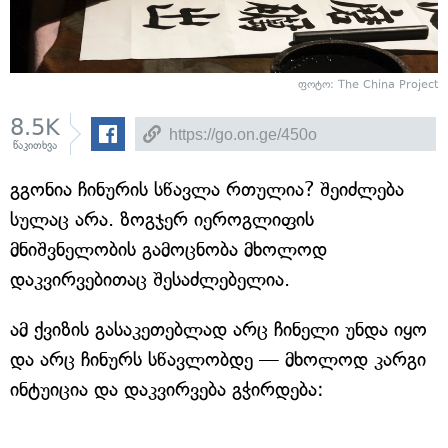
ფოტო: The China Project
8.5K
წაკითხვა
გგონია ჩინურის სწავლა რთულია? შეიძლება
სულაც არა. ზოგჯერ იეროგლიფის
მნიშვნელობის გამოცნობა მხოლოდ
დაკვირვებითაც შესაძლებელია.
ამ ქვიზის გასაკეთებლად არც ჩინელი უნდა იყო
და არც ჩინურს სწავლობდე — მხოლოდ კარგი
ინტუიცია და დაკვირვება გჭირდება: