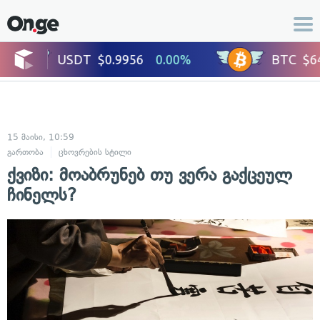
15 მაისი, 10:59
გართობა
ცხოვრების სტილი
ქვიზი: მოაბრუნებ თუ ვერა გაქცეულ
ჩინელს?