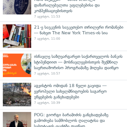
დაზარალებულთა უფლებებისა და
კომპენსაციებისთვის
7 აგვისტო, 11:53
21-ე საუკუნის საუკეთესო თრილერი რომანები
— ნახეთ The New York Times-ის სია
7 აგვისტო, 11:00
ისწავლე საზღვარგარეთ საქართველოს ბანკის
სტიპენდიით — მოსწავლეებისთვის შექმნილ
საერთაშორისო პროგრამაზე მიღება დაიწყო
7 აგვისტო, 10:57
აგვისტოს ომიდან 18 წელი გავიდა —
ევროპული სახელმწიფოების საგარეო
უწყებების განცხადებები
7 აგვისტო, 10:39
POG: გიორგი ბარამიძის განცხადებაზე
გამოძიება სამშობლოს ღალატისა და
საბოტაჟის ფაქტზე დაიწყო