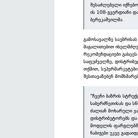
შესაძლებელი იქნებ
ის 108-გვერდიანი და
ბერეკაშვილმა.
გამოსავალზე საუბრისას 
მაგალითებით იხელმძღ
რეკომენდაციები გასცეს
საფუძველზე, დისტრიბუტ
თქმით, სუპერმარკეტები
შესთავაზებენ მომხმარე
"ჩვენი ბაზრის სტრუ
საბერძნეთისას და ს
ძალიან მოხარული ვა
დისტრიბუტორებს და
მოდელის ფარგლებში 
ნაბიჯები უკვე გადაი