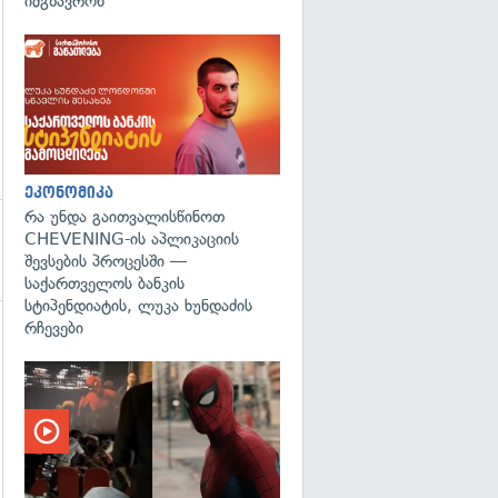
იმგზავრონ
ეკონომიკა
რა უნდა გაითვალისწინოთ
CHEVENING-ის აპლიკაციის
შევსების პროცესში —
საქართველოს ბანკის
სტიპენდიატის, ლუკა ხუნდაძის
რჩევები
გადახედვა