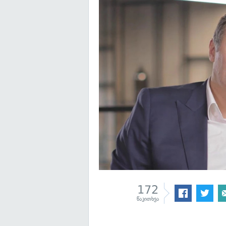
172
წაკითხვა