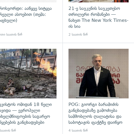
როსვორდი: ააწყვე სიტყვა
21-ე საუკუნის საუკეთესო
რეული ასოებით (თემა:
თრილერი რომანები —
აფხული)
ნახეთ The New York Times-
ის სია
თი საათის წინ
2 საათის წინ
გადახედვა
გვისტოს ომიდან 18 წელი
POG: გიორგი ბარამიძის
ავიდა — ევროპული
განცხადებაზე გამოძიება
ახელმწიფოების საგარეო
სამშობლოს ღალატისა და
წყებების განცხადებები
საბოტაჟის ფაქტზე დაიწყო
საათის წინ
4 საათის წინ