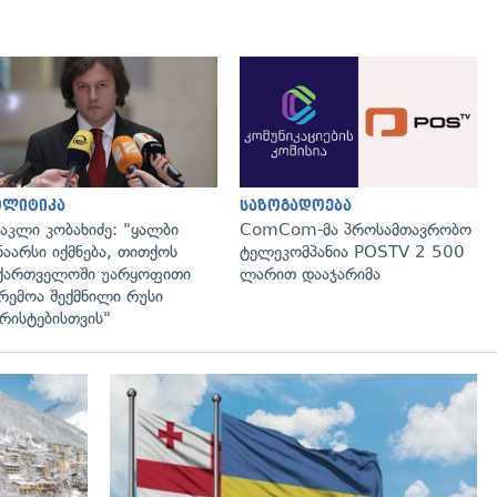
გადახედვა
გადახედვა
ოლიტიკა
საზოგადოება
აკლი კობახიძე: "ყალბი
ComCom-მა პროსამთავრობო
ნაარსი იქმნება, თითქოს
ტელეკომპანია POSTV 2 500
ქართველოში უარყოფითი
ლარით დააჯარიმა
რემოა შექმნილი რუსი
რისტებისთვის"
გადახედვა