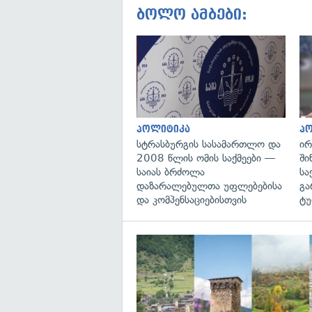
ბოლო ამბები:
პოლიტიკა
პ
სტრასბურგის სასამართლო და
ირ
2008 წლის ომის საქმეები —
ში
საიას ბრძოლა
სა
დაზარალებულთა უფლებებისა
გა
და კომპენსაციებისთვის
ტუ