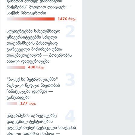
განზრახ მძიმედ დაზიანების
წაქეზების" მუხლით დააკავეს —
საქმის პროკურორი
1476
ნახვა
სტუდენტებმა სახელმწიფო
უნივერსიტეტებში სრული
დაფინანსების მისაღებად
გარკვეული პირობები უნდა
დააკმაყოფილონ — მთავრობის
ახალი დადგენილება
430
ნახვა
"ბლექ სი პეტროლიუმმა"
რუსული ნედლი ნავთობის
ჩანაცვლება დაიწყო —
განცხადება
177
ნახვა
ენგურჰესის აგრეგატებზე
დაგეგმილ ტესტირებას
ელექტროენერგეტიკული სისტემის
სრული გათიშვა მოჰყვა —