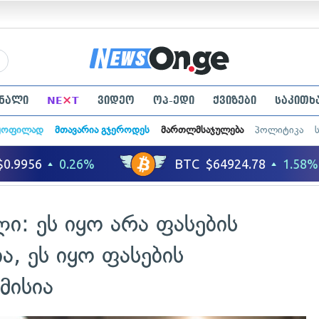
×
ნალი
NE
T
ვიდეო
ოპ-ედი
ქვიზები
საკითხ
ყოფილად
მთავარია გჯეროდეს
მართლმსაჯულება
პოლიტიკა
ი: ეს იყო არა ფასების
ა, ეს იყო ფასების
მისია