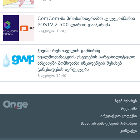
ComCom-მა პროსამთავრობო ტელეკომპანია
POSTV 2 500 ლარით დააჯარიმა
6 აგვისტო, 13:02
ჯივიპი რუსთაველის გამზირზე
წყალმომარაგების ქსელების სარეაბილიტაციო
არეალში მომხდარი ინციდენტის შესახებ
განცხადებას ავრცელებს
6 აგვისტო, 12:40
ჩვენ შესახებ
რეკლამა
სარედაქციო კოდექსი
მასალის გამოყენების პირობები
კონტაქტი