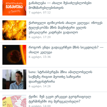
განახლება — ახალი შესაძლებლობები
მომხმარებლებისთვის
7 აგვისტო, 07:12
ქართველი ფიზიკოსის ახალი კვლევა: ინოუეს
ტელესკოპმა მზის მაგნიტური ველის
უნიკალური კადრები გადაიღო
6 აგვისტო, 17:20
როგორ უნდა გადავურჩეთ მზის სიკვდილს? —
ახალი კვლევა
6 აგვისტო, 15:36
საია: სტრასბურგმა მზია ამაღლობელის
საქმეზე რიგით მეოთხე საჩივარი
დაარეგისტრირა
6 აგვისტო, 14:26
ქვიზი: შენ უკეთ ერკვევი გეოგრაფიულ
ტერმინებში თუ მერვეკლასელი?
6 აგვისტო, 14:00