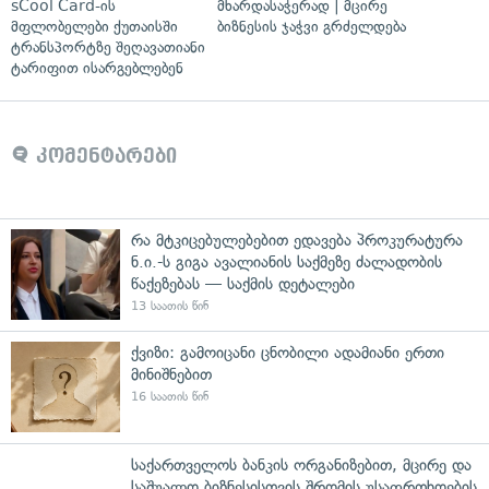
sCool Card-ის
მხარდასაჭერად | მცირე
მფლობელები ქუთაისში
ბიზნესის ჯაჭვი გრძელდება
ტრანსპორტზე შეღავათიანი
ტარიფით ისარგებლებენ
კომენტარები
რა მტკიცებულებებით ედავება პროკურატურა
ნ.ი.-ს გიგა ავალიანის საქმეზე ძალადობის
წაქეზებას — საქმის დეტალები
13 საათის წინ
ქვიზი: გამოიცანი ცნობილი ადამიანი ერთი
მინიშნებით
16 საათის წინ
საქართველოს ბანკის ორგანიზებით, მცირე და
საშუალო ბიზნესისთვის შრომის უსაფრთხოების