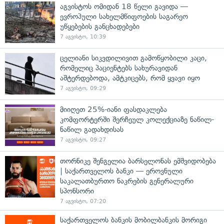
აგვისტოს ომიდან 18 წელი გავიდა —
ევროპული სახელმწიფოების საგარეო
უწყებების განცხადებები
7 აგვისტო, 10:39
ცელიანი სიკვდილივით გამოწყობილი კაცი,
რომელიც პაციენტებს სახურავიდან
აშტერდებოდა, ამტკიცებს, რომ ყვავი იყო
7 აგვისტო, 09:29
მიიღეთ 25%-იანი ფასდაკლება
კომფორტერში შერჩეულ კოლექციაზე ნაწილ-
ნაწილ გადახდისას
7 აგვისტო, 09:27
თორნიკე შენგელია ბარსელონას ემშვიდობება
| საქართველოს ბანკი — ეროვნული
საკალათბურთო ნაკრების გენერალური
სპონსორი
7 აგვისტო, 07:20
საქართველოს ბანკის მობილბანკის მორიგი