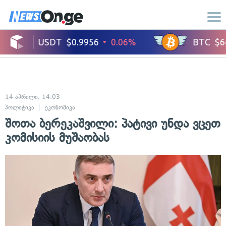
14 აპრილი, 14:03
პოლიტიკა
ეკონომიკა
შოთა ბერეკაშვილი: პატივი უნდა ვცეთ
კომისიის მუშაობას