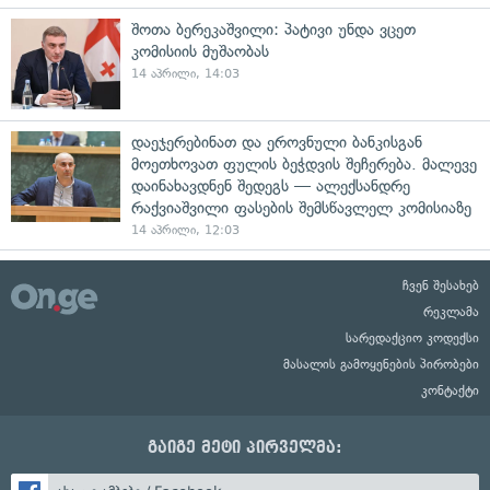
შოთა ბერეკაშვილი: პატივი უნდა ვცეთ
კომისიის მუშაობას
14 აპრილი, 14:03
დაეჯერებინათ და ეროვნული ბანკისგან
მოეთხოვათ ფულის ბეჭდვის შეჩერება. მალევე
დაინახავდნენ შედეგს — ალექსანდრე
რაქვიაშვილი ფასების შემსწავლელ კომისიაზე
14 აპრილი, 12:03
ჩვენ შესახებ
რეკლამა
სარედაქციო კოდექსი
მასალის გამოყენების პირობები
კონტაქტი
გაიგე მეტი პირველმა: