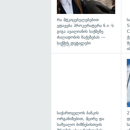
რა მტკიცებულებებით
ს
ედავება პროკურატურა ნ.ი.-ს
S
გიგა ავალიანის საქმეზე
C
ძალადობის წაქეზებას —
ქ
საქმის დეტალები
შ
7 აგვისტო, 16:50
7
ი
საქართველოს ბანკის
2
ორგანიზებით, მცირე და
დ
საშუალო ბიზნესისთვის
ს