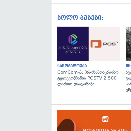
ბოლო ამბები:
საზოგადოება
მ
ComCom-მა პროსამთავრობო
აგ
ტელეკომპანია POSTV 2 500
გა
ლარით დააჯარიმა
სა
უწ