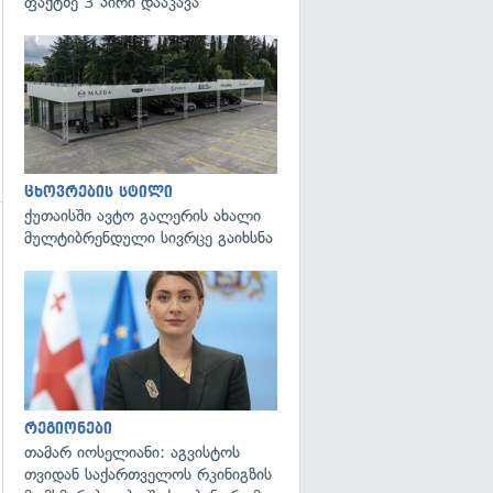
ფაქტზე 3 პირი დააკავა
ცხოვრების სტილი
ქუთაისში ავტო გალერის ახალი
მულტიბრენდული სივრცე გაიხსნა
გადახედვა
რეგიონები
თამარ იოსელიანი: აგვისტოს
თვიდან საქართველოს რკინიგზის