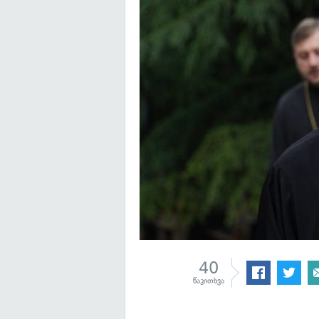
40
წაკითხვა