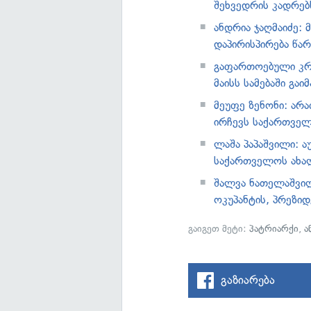
შეხვედრის კადრებს
ანდრია ჯაღმაიძე:
დაპირისპირება წა
გაფართოებული კრე
მაისს სამებაში გაი
მეუფე ზენონი: არ
ირჩევს საქართვე
ლაშა პაპაშვილი: 
საქართველოს ახა
შალვა ნათელაშვილი
ოკუპანტის, პრეზიდ
გაიგეთ მეტი:
პატრიარქი
,
ა
გაზიარება