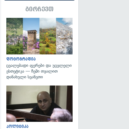
გირჩევთ
გადახედვა
ფოტოგრაფია
ცვალებადი ფერები და უცვლელი
ესთეტიკა — ჩემი თვალით
დანახული სვანეთი
გადახედვა
პოლიტიკა