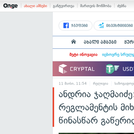
ახალი ამბები
განტვირთვა
მართვის მოწმობა
ძებნა
ჯგუფები
ინვესტიციები
ახალი ამბები
ჟურ
მეტი ინოვაცია
იცხოვრე სრულ
11 მაისი, 11:54
რელიგია
საზოგადოე
ანდრია ჯაღმაიძე
რეგლამენტის მი
წინასწარ გაწერ