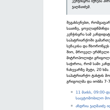
კენჭისყრა იქნება პი
ჯაღმაიძემ.
შეგახსენებთ, რომგაფარ
საათზე, ყოვლადწმინდა 
კენჭისყრა სამ კანდიდა
საპატრიარქოში გამართუ
სენაკისა და ჩხოროწყუ
შიო, მროველ-ურბნელი 
მიტროპოლიტი გრიგოლ ბ
საჭიროა, რომ სამი კა
ნახევარზე მეტი, 20 ხმ
საპატრიარქო ტახტის მ
გრიგოლმა და იობმა 7-7
11 მაისს, 09:00-დ
საავტომობილო მო
ანდრია ჯაღმაიძე 