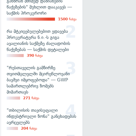
განზრახ მძიმედ დაზიანების
წაქეზების" მუხლით დააკავეს —
საქმის პროკურორი
1500
ნახვა
რა მტკიცებულებებით ედავება
პროკურატურა ნ.ი.-ს გიგა
ავალიანის საქმეზე ძალადობის
წაქეზებას — საქმის დეტალები
390
ნახვა
"რუსთაველის გამზირზე
თვითმცლელში მცირეწლოვანი
ბავშვი იმყოფებოდა" — GWP
სამართლებრივ ზომებს
მიმართავს
271
ნახვა
"თბილისის თავისუფალი
ინდუსტრიული ზონა" განცხადებას
ავრცელებს
204
ნახვა