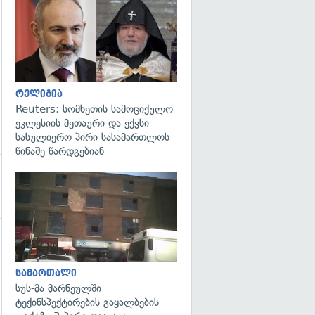
გადახედვა
რელიგია
Reuters: სომხეთის სამოციქულო
ეკლესიის მეთაური და ექვსი
სასულიერო პირი სასამართლოს
წინაშე წარდგებიან
გადახედვა
სამართალი
სუს-მა მარნეულში
ტექინსპექტირების გაყალბების