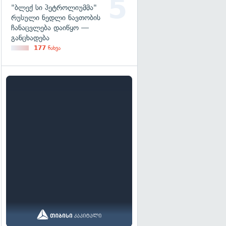
"ბლექ სი პეტროლიუმმა"
რუსული ნედლი ნავთობის
ჩანაცვლება დაიწყო —
განცხადება
177
ნახვა