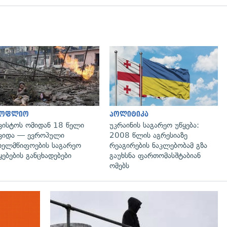
გადახედვა
გადახედვა
სოფლიო
პოლიტიკა
ვისტოს ომიდან 18 წელი
უკრაინის საგარეო უწყება:
ვიდა — ევროპული
2008 წლის აგრესიაზე
ხელმწიფოების საგარეო
რეაგირების ნაკლებობამ გზა
ყებების განცხადებები
გაუხსნა ფართომასშტაბიან
ომებს