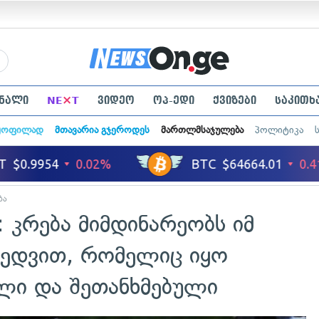
×
ნალი
NE
T
ვიდეო
ოპ-ედი
ქვიზები
საკითხ
ყოფილად
მთავარია გჯეროდეს
მართლმსაჯულება
პოლიტიკა
ბა
: კრება მიმდინარეობს იმ
ხედვით, რომელიც იყო
ილი და შეთანხმებული