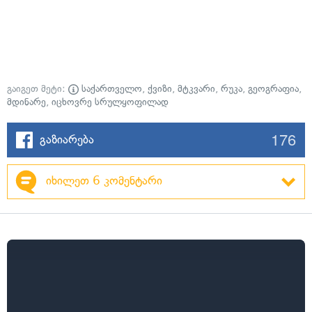
გაიგეთ მეტი:
საქართველო
,
ქვიზი
,
მტკვარი
,
რუკა
,
გეოგრაფია
,
მდინარე
,
იცხოვრე სრულყოფილად
176
გაზიარება
იხილეთ 6 კომენტარი