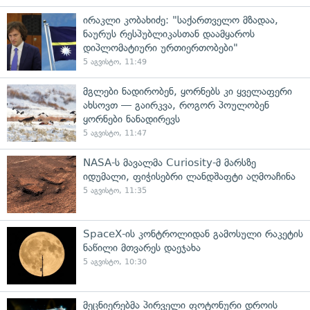
ირაკლი კობახიძე: "საქართველო მზადაა,
ნაურუს რესპუბლიკასთან დაამყაროს
დიპლომატიური ურთიერთობები"
5 აგვისტო, 11:49
მგლები ნადირობენ, ყორნებს კი ყველაფერი
ახსოვთ — გაირკვა, როგორ პოულობენ
ყორნები ნანადირევს
5 აგვისტო, 11:47
NASA-ს მავალმა Curiosity-მ მარსზე
იდუმალი, ფიჭისებრი ლანდშაფტი აღმოაჩინა
5 აგვისტო, 11:35
SpaceX-ის კონტროლიდან გამოსული რაკეტის
ნაწილი მთვარეს დაეჯახა
5 აგვისტო, 10:30
მეცნიერებმა პირველი ფოტონური დროის