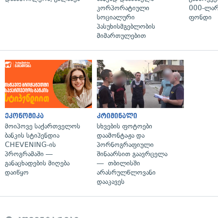
კორპორატიული
000-ლარ
სოციალური
ფონდი
პასუხისმგებლობის
მიმართულებით
ეკონომიკა
კრიმინალი
მოიპოვე საქართველოს
სხვების ფოტოები
ბანკის სტიპენდია
დაამონტაჟა და
CHEVENING-ის
პორნოგრაფიული
პროგრამაში —
შინაარსით გაავრცელა
განაცხადების მიღება
— თბილისში
დაიწყო
არასრულწლოვანი
დააკავეს