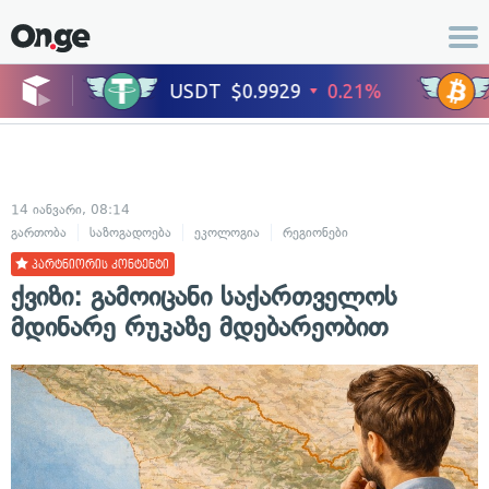
14 იანვარი, 08:14
გართობა
საზოგადოება
ეკოლოგია
რეგიონები
ცხოვრების სტილი
პარტნიორის კონტენტი
ქვიზი: გამოიცანი საქართველოს
მდინარე რუკაზე მდებარეობით