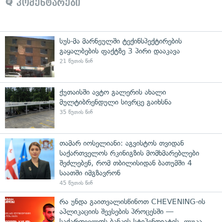
კომენტარები
სუს-მა მარნეულში ტექინსპექტირების
გაყალბების ფაქტზე 3 პირი დააკავა
21 წუთის წინ
ქუთაისში ავტო გალერის ახალი
მულტიბრენდული სივრცე გაიხსნა
35 წუთის წინ
თამარ იოსელიანი: აგვისტოს თვიდან
საქართველოს რკინიგზის მომხმარებლები
შეძლებენ, რომ თბილისიდან ბათუმში 4
საათში იმგზავრონ
45 წუთის წინ
რა უნდა გაითვალისწინოთ CHEVENING-ის
აპლიკაციის შევსების პროცესში —
საქართველოს ბანკის სტიპენდიატის, ლუკა