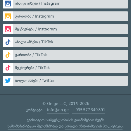
ახალი ამბები / Instagram
გართობა / Instagram
მეცნიერება / Instagram
ახალი ამბები / TikTok
გართობა / TikTok
მეცნიერება / TikTok
ბოლო ამბები / Twitter
© On.ge LLC, 2015–2026
კონტაქტი:
info@on.ge
+995 577 340 891
ვებსაიტით სარგებლობისას ეთანხმებით ჩვენს
სამომხმარებლო შეთანხმებას
და
პირადი ინფორმაციის პოლიტიკას
.