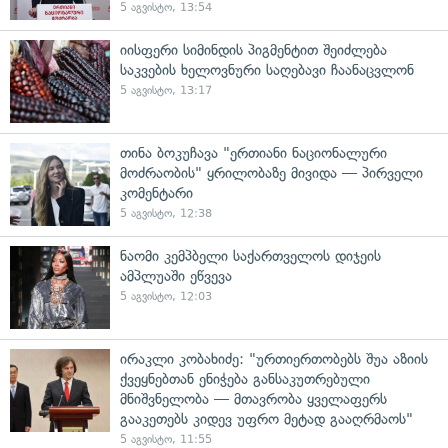
5 აგვისტო, 13:54
იისფერი სიმინდის პიგმენტით შეიძლება
საკვების ხელოვნური საღებავი ჩაანაცვლონ
5 აგვისტო, 13:17
თინა ბოკუჩავა "ერთიანი ნაციონალური
მოძრაობის" ყრილობაზე მივიდა — პირველი
კომენტარი
5 აგვისტო, 12:38
ნაომი კემპბელი საქართველოს დიჯეის
ამპლუაში ეწვევა
5 აგვისტო, 12:03
ირაკლი კობახიძე: "ურთიერთობებს შუა აზიის
ქვეყნებთან ენიჭება განსაკუთრებული
მნიშვნელობა — მთავრობა ყველაფერს
გააკეთებს კიდევ უფრო მეტად გააღრმაოს"
5 აგვისტო, 11:55