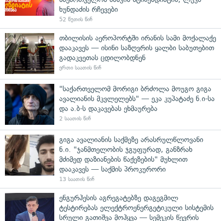
ხუნდაძის რჩევები
52 წუთის წინ
თბილისის აეროპორტში ირანის სამი მოქალაქე
დააკავეს — ისინი საზღვრის ყალბი საბუთებით
გადაკვეთას ცდილობდნენ
ერთი საათის წინ
"საქართველომ მორიგი ბრძოლა მოუგო გიგა
ავალიანის მკვლელებს" — ეკა კუპატაძე ნ.ი-სა
და ა.ბ-ს დაკავებას ეხმაურება
2 საათის წინ
გიგა ავალიანის საქმეზე არასრულწლოვანი
ნ.ი. "ჯანმთელობის ჯგუფურად, განზრახ
მძიმედ დაზიანების წაქეზების" მუხლით
დააკავეს — საქმის პროკურორი
13 საათის წინ
ენგურჰესის აგრეგატებზე დაგეგმილ
ტესტირებას ელექტროენერგეტიკული სისტემის
სრული გათიშვა მოჰყვა — სემეკის წევრის