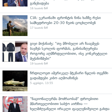
განცხადება
16 საათის წინ
CIA: უკრაინაში ფრონტის წინა ხაზზე რუსი
სამხედროები 20-30 წუთს ცოცხლობენ
17 საათის წინ
გივი მიქანაძე: "თუ მშობელი არ ჩააცმევს
ბავშვს სკოლის ფორმას, განისაზღვრება
როგორც აღმზრდელობითი, ისე კონკრეტული
მექანიზმები"
19 საათის წინ
ჩრდილოეთ ამერიკულ მტკნარი წყლის თევზში
გადამდები კიბო აღმოაჩინეს
5 აგვისტო, 13:55
"ნაციონალურმა მოძრაობამ" დროებითი
მმართველობითი საბჭო აირჩია —
ხელმძღვანელი ირაკლი ფავლენიშვილი გახდა