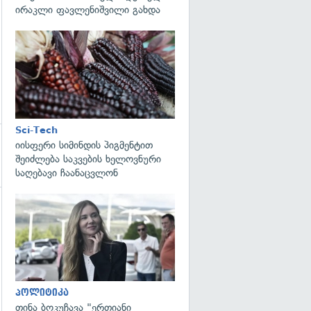
ირაკლი ფავლენიშვილი გახდა
გადახედვა
Sci-Tech
იისფერი სიმინდის პიგმენტით
შეიძლება საკვების ხელოვნური
საღებავი ჩაანაცვლონ
გადახედვა
გადახედვა
პოლიტიკა
თინა ბოკუჩავა "ერთიანი