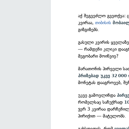
აქ შეგვეძლო გვეთქვა: 
კვირაა,
თიბისის
მობაილ
გიზგიზებს.
გასული კვირის ყველაზ
— რამდენი კლიკი დააგრ
მეგობარი მოიწვიე?
მარათონის პირველი სა
პრიზებად უკვე 32 000
მონეტას დააგროვებ, შ
უკვე გამოვლინდა
პირვ
რომელსაც საჩუქრად
1
ჯერ 3 კვირაა დარჩენილი
პირიქით — მატულობს.
გახსოვდეს, რომ
ყველა