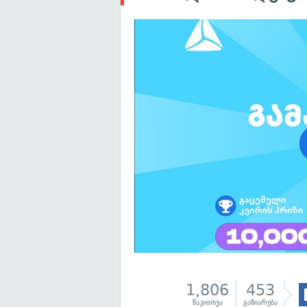
1,806
453
წაკითხვა
გაზიარება