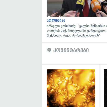
პოლიტიკა
ირაკლი კობახიძე: "ყალბი შინაარსი ი
თითქოს საქართველოში უარყოფითი
შექმნილი რუსი ტურისტებისთვის"
კომენტარები
გა