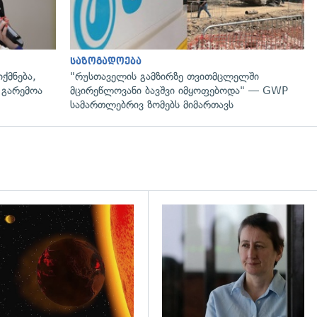
საზოგადოება
ქმნება,
"რუსთაველის გამზირზე თვითმცლელში
 გარემოა
მცირეწლოვანი ბავშვი იმყოფებოდა" — GWP
სამართლებრივ ზომებს მიმართავს
დახედვა
გადახედვა