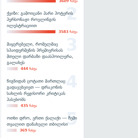
3609
ნახვა
ქვიზი: გამოიცანი ჰარი პოტერის
პერსონაჟი როულინგის
ილუსტრაციით
3583
ნახვა
მაყურებელი, რომელმაც
სპაიდერმენის პრემიერისას
მთელი დარბაზი დაასპოილერა,
გალახეს
444
ნახვა
წიგნიდან ცოტათი მართლაც
გადავუხვიეთ — დრაკონის
სახლის რეჟისორი კრიტიკას
პასუხობს
435
ნახვა
ოთხი დრო, ერთი ქალაქი — ჩემი
თვალით დანახული თბილისი
369
ნახვა