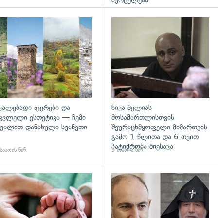
ავრცელებს
დახედვა
გადახედვა
ვალებადი ფერები და
ნიკა მელიას
ცვლელი ესთეტიკა — ჩემი
მოსამართლისთვის
ვალით დანახული სვანეთი
შეურაცხმყოფელი მიმართვის
გამო 1 წლითა და 6 თვით
პატიმრობა მიესაჯა
საათის წინ
9 საათის წინ
გადახედვა