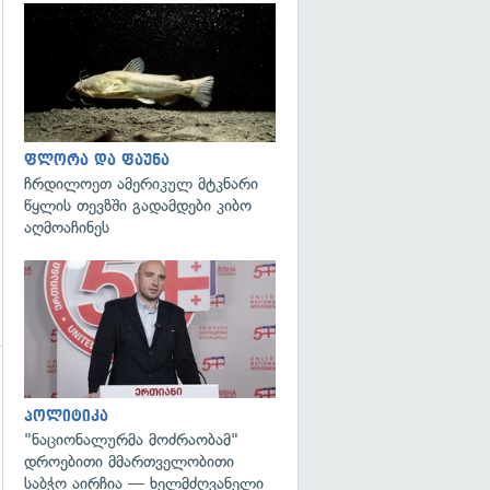
გადახედვა
ფლორა და ფაუნა
ჩრდილოეთ ამერიკულ მტკნარი
წყლის თევზში გადამდები კიბო
აღმოაჩინეს
გადახედვა
გადახედვა
პოლიტიკა
"ნაციონალურმა მოძრაობამ"
დროებითი მმართველობითი
საბჭო აირჩია — ხელმძღვანელი