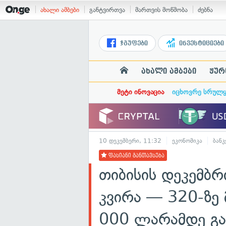
ახალი ამბები
განტვირთვა
მართვის მოწმობა
ძებნა
ჯგუფები
ინვესტიციები
ახალი ამბები
ჟურ
მეტი ინოვაცია
იცხოვრე სრულ
10 დეკემბერი, 11:32
ეკონომიკა
ბანკ
ფასიანი განთავსება
თიბისის დეკემბ
კვირა — 320-ზე 
000 ლარამდე გა