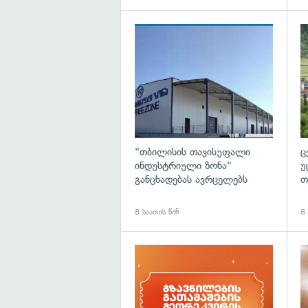
გა
"თბილისის თავისუფალი
ც
ინდუსტრიული ზონა"
უ
განცხადებას ავრცელებს
თ
8 საათის წინ
8 