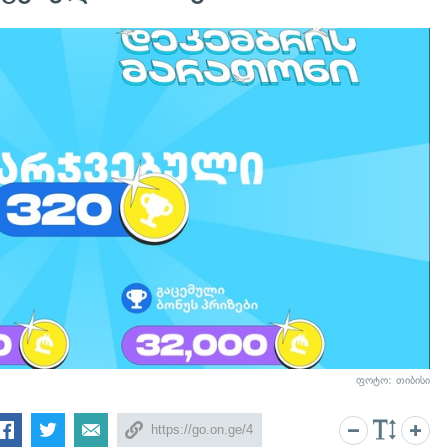
ფოტო: თიბისი