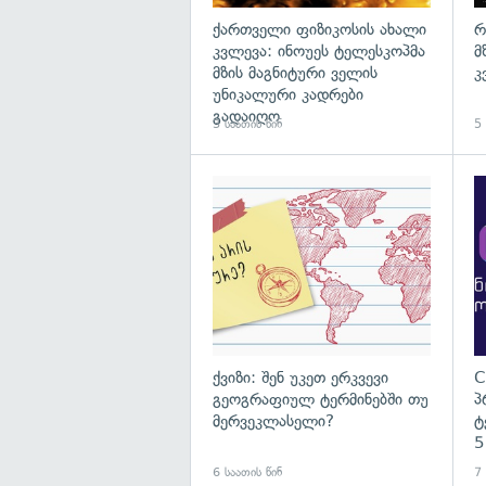
ქართველი ფიზიკოსის ახალი
რ
კვლევა: ინოუეს ტელესკოპმა
მ
მზის მაგნიტური ველის
კ
უნიკალური კადრები
გადაიღო
3 საათის წინ
5 
ქვიზი: შენ უკეთ ერკვევი
C
გეოგრაფიულ ტერმინებში თუ
პ
მერვეკლასელი?
ტ
5
6 საათის წინ
7 