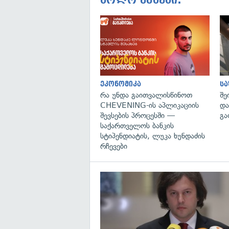
ბოლო ამბები:
ეკონომიკა
ს
რა უნდა გაითვალისწინოთ
შე
CHEVENING-ის აპლიკაციის
და
შევსების პროცესში —
გა
საქართველოს ბანკის
სტიპენდიატის, ლუკა ხუნდაძის
რჩევები