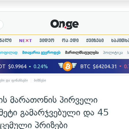
×
ნალი
NE
T
ვიდეო
ოპ-ედი
ქვიზები
საკითხ
ყოფილად
მთავარია გჯეროდეს
მართლმსაჯულება
პოლიტიკა
ები და ფინანსები
ბიზნესი
რის მარათონის პირველი
მეტი გამარჯვებული და 45
ცემული პრიზები