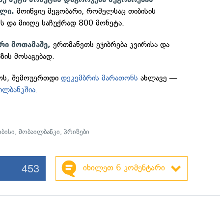
მოიწვიე მეგობარი, რომელსაც თიბისის
ელი.
ვს და მიიღე საჩუქრად 800 მონეტა.
ერთმანეთს ეჯიბრება კვირისა და
ური მოთამაშე,
ზის მოსაგებად.
როს, შემოუერთდი
დეკემბრის მარათონს
ახლავე —
ილბანკშია.
იბისი
,
მობაილბანკი
,
პრიზები
453
იხილეთ 6 კომენტარი