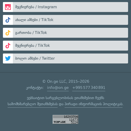
მეცნიერება / Instagram
ახალი ამბები / TikTok
გართობა / TikTok
მეცნიერება / TikTok
ბოლო ამბები / Twitter
© On.ge LLC, 2015–2026
კონტაქტი:
info@on.ge
+995 577 340 891
ვებსაიტით სარგებლობისას ეთანხმებით ჩვენს
სამომხმარებლო შეთანხმებას
და
პირადი ინფორმაციის პოლიტიკას
.