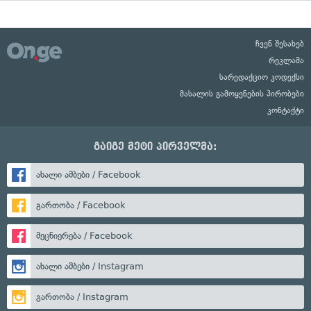
ჩვენ შესახებ
რეკლამა
სარედაქციო კოდექსი
მასალის გამოყენების პირობები
კონტაქტი
გაიგე მეტი პირველმა:
ახალი ამბები / Facebook
გართობა / Facebook
მეცნიერება / Facebook
ახალი ამბები / Instagram
გართობა / Instagram