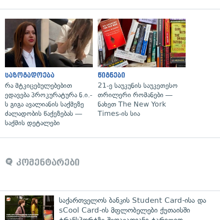
საზოგადოება
წიგნები
რა მტკიცებულებებით
21-ე საუკუნის საუკეთესო
ედავება პროკურატურა ნ.ი.-
თრილერი რომანები —
ს გიგა ავალიანის საქმეზე
ნახეთ The New York
ძალადობის წაქეზებას —
Times-ის სია
საქმის დეტალები
კომენტარები
საქართველოს ბანკის Student Card-ისა და
sCool Card-ის მფლობელები ქუთაისში
ტრანსპორტზე შეღავათიანი ტარიფით