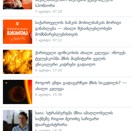
სპონსორი
7 აგვისტო, 07:20
საქართველოს ბანკის მობილბანკის მორიგი
განახლება — ახალი შესაძლებლობები
მომხმარებლებისთვის
7 აგვისტო, 07:12
ქართველი ფიზიკოსის ახალი კვლევა: ინოუეს
ტელესკოპმა მზის მაგნიტური ველის
უნიკალური კადრები გადაიღო
6 აგვისტო, 17:20
როგორ უნდა გადავურჩეთ მზის სიკვდილს? —
ახალი კვლევა
6 აგვისტო, 15:36
საია: სტრასბურგმა მზია ამაღლობელის
საქმეზე რიგით მეოთხე საჩივარი
დაარეგისტრირა
6 აგვისტო, 14:26