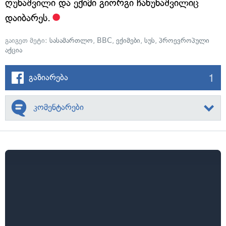
ღუნაშვილი და ექიმი გიორგი ჩახუნაშვილიც
დაიბარეს.
გაიგეთ მეტი:
სასამართლო
,
BBC
,
ექიმები
,
სუს
,
პროევროპული
აქცია
1
გაზიარება
კომენტარები