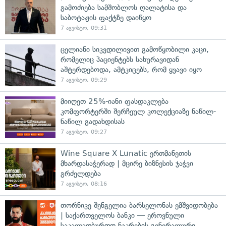
გამოძიება სამშობლოს ღალატისა და
საბოტაჟის ფაქტზე დაიწყო
7 აგვისტო, 09:31
ცელიანი სიკვდილივით გამოწყობილი კაცი,
რომელიც პაციენტებს სახურავიდან
აშტერდებოდა, ამტკიცებს, რომ ყვავი იყო
7 აგვისტო, 09:29
მიიღეთ 25%-იანი ფასდაკლება
კომფორტერში შერჩეულ კოლექციაზე ნაწილ-
ნაწილ გადახდისას
7 აგვისტო, 09:27
Wine Square X Lunatic ერთმანეთის
მხარდასაჭერად | მცირე ბიზნესის ჯაჭვი
გრძელდება
7 აგვისტო, 08:16
თორნიკე შენგელია ბარსელონას ემშვიდობება
| საქართველოს ბანკი — ეროვნული
საკალათბურთო ნაკრების გენერალური