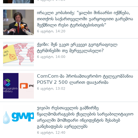
ირაკლი კობახიძე: "ყალბი შინაარსი იქმნება,
თითქოს საქართველოში უარყოფითი გარემოა
შექმნილი რუსი ტურისტებისთვის"
6 აგვისტო, 14:20
ქვიზი: შენ უკეთ ერკვევი გეოგრაფიულ
ტერმინებში თუ მერვეკლასელი?
6 აგვისტო, 14:00
ComCom-მა პროსამთავრობო ტელეკომპანია
POSTV 2 500 ლარით დააჯარიმა
6 აგვისტო, 13:02
ჯივიპი რუსთაველის გამზირზე
წყალმომარაგების ქსელების სარეაბილიტაციო
არეალში მომხდარი ინციდენტის შესახებ
განცხადებას ავრცელებს
6 აგვისტო, 12:40