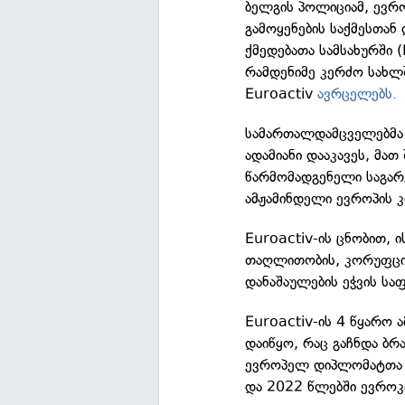
ბელგის პოლიციამ, ევრ
გამოყენების საქმესთან
ქმედებათა სამსახურში 
რამდენიმე კერძო სახლშ
Euroactiv
ავრცელებს.
სამართალდამცველებმა 
ადამიანი დააკავეს, მა
წარმომადგენელი საგარ
ამჟამინდელი ევროპის
Euroactiv-ის ცნობით, 
თაღლითობის, კორუფციი
დანაშაულების ეჭვის სა
Euroactiv-ის 4 წყარო 
დაიწყო, რაც გაჩნდა ბ
ევროპელ დიპლომატთა 
და 2022 წლებში ევროკა