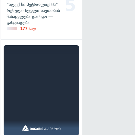
"ბლექ სი პეტროლიუმმა"
რუსული ნედლი ნავთობის
ჩანაცვლება დაიწყო —
განცხადება
177
ნახვა