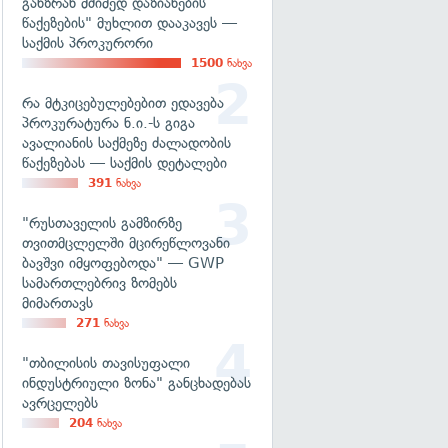
განზრახ მძიმედ დაზიანების
წაქეზების" მუხლით დააკავეს —
საქმის პროკურორი
1500
ნახვა
რა მტკიცებულებებით ედავება
პროკურატურა ნ.ი.-ს გიგა
ავალიანის საქმეზე ძალადობის
წაქეზებას — საქმის დეტალები
391
ნახვა
"რუსთაველის გამზირზე
თვითმცლელში მცირეწლოვანი
ბავშვი იმყოფებოდა" — GWP
სამართლებრივ ზომებს
მიმართავს
271
ნახვა
"თბილისის თავისუფალი
ინდუსტრიული ზონა" განცხადებას
ავრცელებს
204
ნახვა