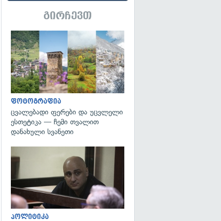
გირჩევთ
გადახედვა
ფოტოგრაფია
ცვალებადი ფერები და უცვლელი
ესთეტიკა — ჩემი თვალით
დანახული სვანეთი
გადახედვა
პოლიტიკა