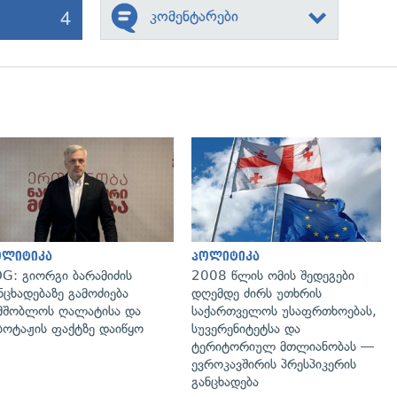
4
კომენტარები
გადახედვა
გადახედვა
ოლიტიკა
პოლიტიკა
G: გიორგი ბარამიძის
2008 წლის ომის შედეგები
ნცხადებაზე გამოძიება
დღემდე ძირს უთხრის
მშობლოს ღალატისა და
საქართველოს უსაფრთხოებას,
ბოტაჟის ფაქტზე დაიწყო
სუვერენიტეტსა და
ტერიტორიულ მთლიანობას —
ევროკავშირის პრესპიკერის
განცხადება