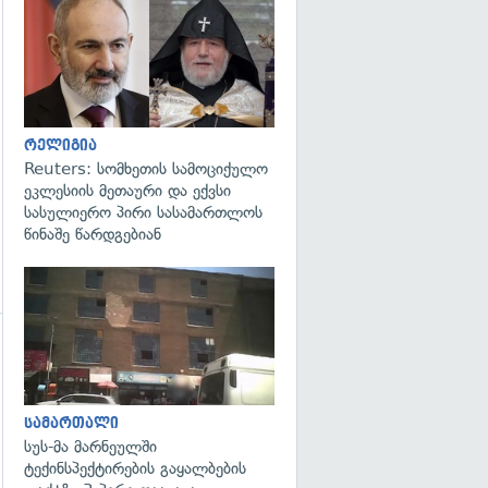
გადახედვა
რელიგია
Reuters: სომხეთის სამოციქულო
ეკლესიის მეთაური და ექვსი
სასულიერო პირი სასამართლოს
წინაშე წარდგებიან
გადახედვა
გადახედვა
სამართალი
სუს-მა მარნეულში
ტექინსპექტირების გაყალბების