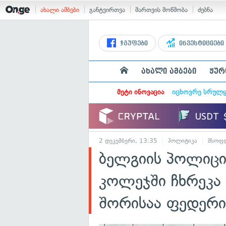
ახალი ამბები
განტვირთვა
მართვის მოწმობა
ძებნა
ჯგუფები
ინვესტიციები
ახალი ამბები
ჟურ
მეტი ინოვაცია
იცხოვრე სრულ
2 დეკემბერი, 13:35
პოლიტიკა
მსოფ
ბელგიის პოლიცი
კოლეჯში ჩხრეკა
შორისაა ფედერი