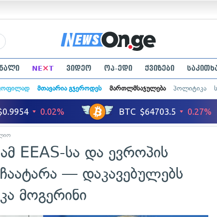
×
ნალი
NE
T
ვიდეო
ოპ-ედი
ქვიზები
საკითხ
ყოფილად
მთავარია გჯეროდეს
მართლმსაჯულება
პოლიტიკა
ლიო
ამ EEAS-სა და ევროპის
 ჩაატარა — დაკავებულებს
კა მოგერინი