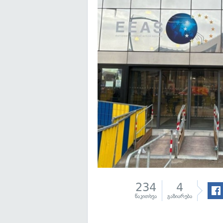
234
4
წაკითხვა
გაზიარება