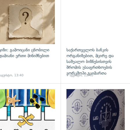
ვიზი: გამოიცანი ცნობილი
საქართველოს ბანკის
დამიანი ერთი მინიშნებით
ორგანიზებით, მცირე და
საშუალო ბიზნესისთვის
შრომის უსაფრთხოების
ვორკშოპი გაიმართა
 აგვისტო, 13:40
7 აგვისტო, 13:40
გადახედვა