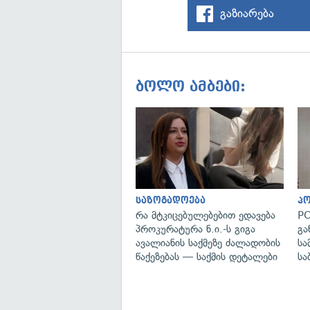
გაზიარება
ბოლო ამბები:
საზოგადოება
პ
რა მტკიცებულებებით ედავება
PO
პროკურატურა ნ.ი.-ს გიგა
გა
ავალიანის საქმეზე ძალადობის
სა
წაქეზებას — საქმის დეტალები
სა