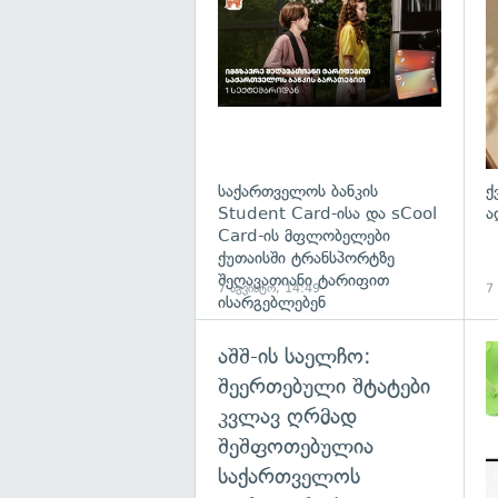
საქართველოს ბანკის
ქ
Student Card-ისა და sCool
ა
Card-ის მფლობელები
ქუთაისში ტრანსპორტზე
შეღავათიანი ტარიფით
7 აგვისტო, 14:49
7
ისარგებლებენ
აშშ-ის საელჩო:
შეერთებული შტატები
კვლავ ღრმად
შეშფოთებულია
საქართველოს