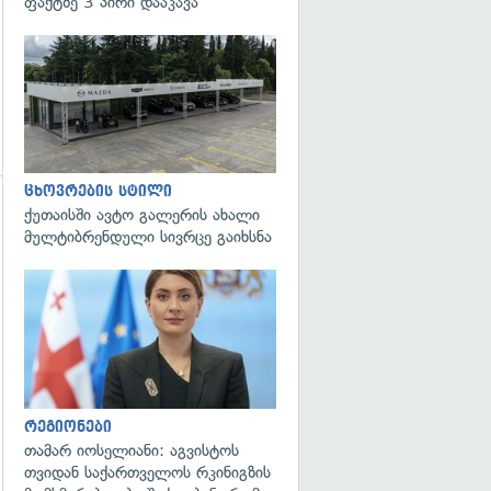
ფაქტზე 3 პირი დააკავა
ცხოვრების სტილი
ქუთაისში ავტო გალერის ახალი
გადახედვა
მულტიბრენდული სივრცე გაიხსნა
გადახედვა
რეგიონები
თამარ იოსელიანი: აგვისტოს
თვიდან საქართველოს რკინიგზის