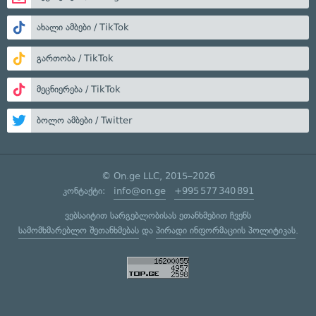
ახალი ამბები / TikTok
გართობა / TikTok
მეცნიერება / TikTok
ბოლო ამბები / Twitter
© On.ge LLC, 2015–2026
კონტაქტი:
info@on.ge
+995 577 340 891
ვებსაიტით სარგებლობისას ეთანხმებით ჩვენს
სამომხმარებლო შეთანხმებას
და
პირადი ინფორმაციის პოლიტიკას
.