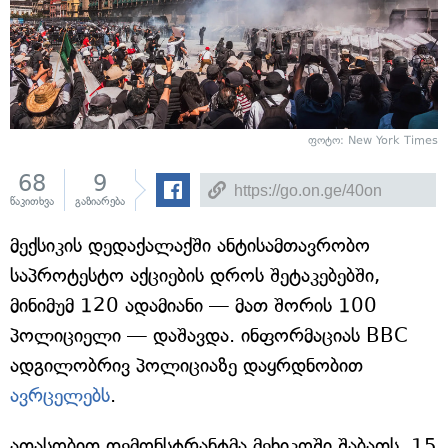
ფოტო: New York Times
68
9
წაკითხვა
გაზიარება
მექსიკის დედაქალაქში ანტისამთავრობო
საპროტესტო აქციების დროს შეტაკებებში,
მინიმუმ 120 ადამიანი — მათ შორის 100
პოლიციელი — დაშავდა. ინფორმაციას BBC
ადგილობრივ პოლიციაზე დაყრდნობით
ავრცელებს
.
ათასობით დემონსტრანტმა მეხიკოში შაბათს, 15