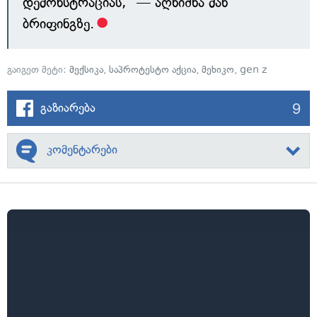
დემონსტრაციას," — აღნიშნა მან
ბრიფინგზე.
გაიგეთ მეტი:
მექსიკა
,
საპროტესტო აქცია
,
მეხიკო
,
gen z
9
გაზიარება
კომენტარები