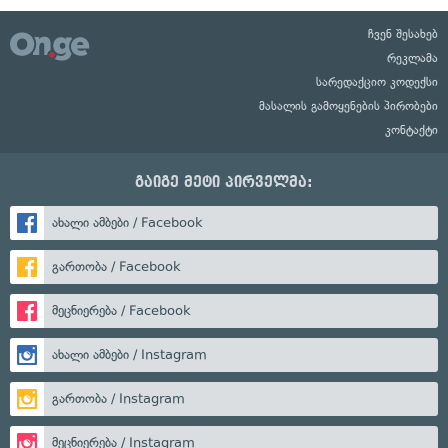
ჩვენ შესახებ
რეკლამა
სარედაქციო კოდექსი
მასალის გამოყენების პირობები
კონტაქტი
გაიგე მეტი პირველმა:
ახალი ამბები / Facebook
გართობა / Facebook
მეცნიერება / Facebook
ახალი ამბები / Instagram
გართობა / Instagram
მეცნიერება / Instagram