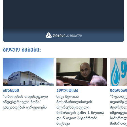
ბოლო ამბები:
ბიზნესი
პოლიტიკა
საზოგა
"თბილისის თავისუფალი
ნიკა მელიას
"რუსთავ
ინდუსტრიული ზონა"
მოსამართლისთვის
თვითმც
განცხადებას ავრცელებს
შეურაცხმყოფელი
მცირეწლ
მიმართვის გამო 1 წლითა
იმყოფებ
და 6 თვით პატიმრობა
სამართლ
მიესაჯა
მიმართა