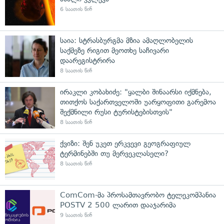
6 საათის წინ
საია: სტრასბურგმა მზია ამაღლობელის
საქმეზე რიგით მეოთხე საჩივარი
დაარეგისტრირა
8 საათის წინ
ირაკლი კობახიძე: "ყალბი შინაარსი იქმნება,
თითქოს საქართველოში უარყოფითი გარემოა
შექმნილი რუსი ტურისტებისთვის"
8 საათის წინ
ქვიზი: შენ უკეთ ერკვევი გეოგრაფიულ
ტერმინებში თუ მერვეკლასელი?
8 საათის წინ
ComCom-მა პროსამთავრობო ტელეკომპანია
POSTV 2 500 ლარით დააჯარიმა
9 საათის წინ