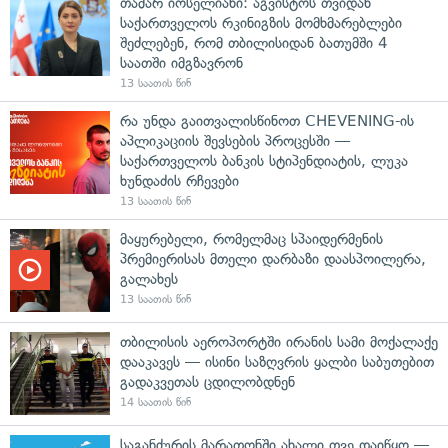
თამარ იოსელიანი: აგვისტოს თვიდან
საქართველოს რკინიგზის მომხმარებლები
შეძლებენ, რომ თბილისიდან ბათუმში 4
საათში იმგზავრონ
13 საათის წინ
რა უნდა გაითვალისწინოთ CHEVENING-ის
აპლიკაციის შევსების პროცესში —
საქართველოს ბანკის სტიპენდიატის, ლუკა
ხუნდაძის რჩევები
13 საათის წინ
მაყურებელი, რომელმაც სპაიდერმენის
პრემიერისას მთელი დარბაზი დაასპოილერა,
გალახეს
13 საათის წინ
თბილისის აეროპორტში ირანის სამი მოქალაქე
დააკავეს — ისინი საზღვრის ყალბი საბუთებით
გადაკვეთას ცდილობდნენ
14 საათის წინ
საგანძურის მარათონში ახალი თვე დაიწყო —