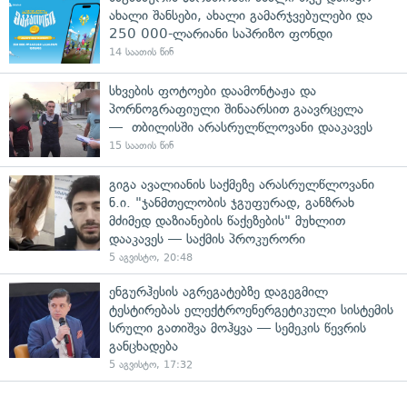
ახალი შანსები, ახალი გამარჯვებულები და
250 000-ლარიანი საპრიზო ფონდი
14 საათის წინ
სხვების ფოტოები დაამონტაჟა და
პორნოგრაფიული შინაარსით გაავრცელა
— თბილისში არასრულწლოვანი დააკავეს
15 საათის წინ
გიგა ავალიანის საქმეზე არასრულწლოვანი
ნ.ი. "ჯანმთელობის ჯგუფურად, განზრახ
მძიმედ დაზიანების წაქეზების" მუხლით
დააკავეს — საქმის პროკურორი
5 აგვისტო, 20:48
ენგურჰესის აგრეგატებზე დაგეგმილ
ტესტირებას ელექტროენერგეტიკული სისტემის
სრული გათიშვა მოჰყვა — სემეკის წევრის
განცხადება
5 აგვისტო, 17:32