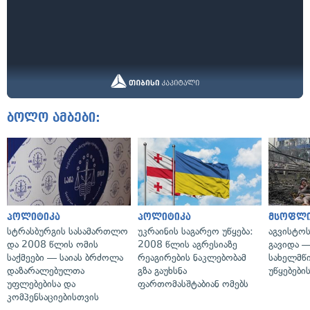
ბოლო ამბები:
პოლიტიკა
პოლიტიკა
მსოფლ
სტრასბურგის სასამართლო
უკრაინის საგარეო უწყება:
აგვისტო
და 2008 წლის ომის
2008 წლის აგრესიაზე
გავიდა 
საქმეები — საიას ბრძოლა
რეაგირების ნაკლებობამ
სახელმწ
დაზარალებულთა
გზა გაუხსნა
უწყებები
უფლებებისა და
ფართომასშტაბიან ომებს
კომპენსაციებისთვის