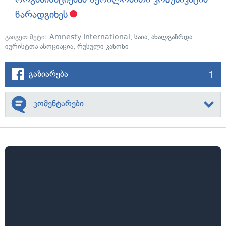
წარადგინეს
გაიგეთ მეტი:
Amnesty International
,
საია
,
ახალგაზრდა
იურისტთა ასოციაცია
,
რუსული კანონი
1
გაზიარება
კომენტარები