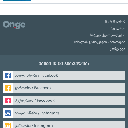
ჩვენ შესახებ
რეკლამა
სარედაქციო კოდექსი
მასალის გამოყენების პირობები
კონტაქტი
გაიგე მეტი პირველმა:
ახალი ამბები / Facebook
გართობა / Facebook
მეცნიერება / Facebook
ახალი ამბები / Instagram
გართობა / Instagram