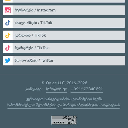
მეცნიერება / Instagram
ახალი ამბები / TikTok
გართობა / TikTok
მეცნიერება / TikTok
ბოლო ამბები / Twitter
© On.ge LLC, 2015–2026
კონტაქტი:
info@on.ge
+995 577 340 891
ვებსაიტით სარგებლობისას ეთანხმებით ჩვენს
სამომხმარებლო შეთანხმებას
და
პირადი ინფორმაციის პოლიტიკას
.