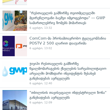
"რუსთაველის გამზირზე თვითმცლელში
მცირეწლოვანი ბავშვი იმყოფებოდა" — GWP
სამართლებრივ ზომებს მიმართავს
6 აგვისტო, 13:32
ComCom-მა პროსამთავრობო ტელეკომპანია
POSTV 2 500 ლარით დააჯარიმა
6 აგვისტო, 13:02
ჯივიპი რუსთაველის გამზირზე
წყალმომარაგების ქსელების სარეაბილიტაციო
არეალში მომხდარი ინციდენტის შესახებ
განცხადებას ავრცელებს
6 აგვისტო, 12:40
"თბილისის თავისუფალი ინდუსტრიული ზონა"
განცხადებას ავრცელებს
6 აგვისტო, 12:09