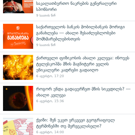
საკალათბურთო ნაკრების გენერალური
სპონსორი
9 საათის წინ
საქართველოს ბანკის მობილბანკის მორიგი
განახლება — ახალი შესაძლებლობები
მომხმარებლებისთვის
9 საათის წინ
ქართველი ფიზიკოსის ახალი კვლევა: ინოუეს
ტელესკოპმა მზის მაგნიტური ველის
უნიკალური კადრები გადაიღო
6 აგვისტო, 17:20
როგორ უნდა გადავურჩეთ მზის სიკვდილს? —
ახალი კვლევა
6 აგვისტო, 15:36
ქვიზი: შენ უკეთ ერკვევი გეოგრაფიულ
ტერმინებში თუ მერვეკლასელი?
6 აგვისტო, 14:00