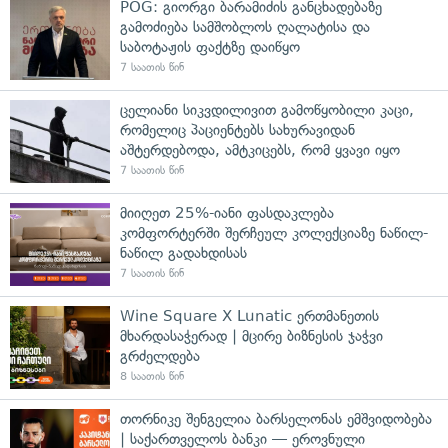
POG: გიორგი ბარამიძის განცხადებაზე
გამოძიება სამშობლოს ღალატისა და
საბოტაჟის ფაქტზე დაიწყო
7 საათის წინ
ცელიანი სიკვდილივით გამოწყობილი კაცი,
რომელიც პაციენტებს სახურავიდან
აშტერდებოდა, ამტკიცებს, რომ ყვავი იყო
7 საათის წინ
მიიღეთ 25%-იანი ფასდაკლება
კომფორტერში შერჩეულ კოლექციაზე ნაწილ-
ნაწილ გადახდისას
7 საათის წინ
Wine Square X Lunatic ერთმანეთის
მხარდასაჭერად | მცირე ბიზნესის ჯაჭვი
გრძელდება
8 საათის წინ
თორნიკე შენგელია ბარსელონას ემშვიდობება
| საქართველოს ბანკი — ეროვნული