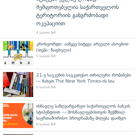
შეშფოთებულია საქართველოს
ტერიტორიის განგრძობადი
ოკუპაციით
4 საათის წინ
კროსვორდი: ააწყვე სიტყვა არეული ასოებით
(თემა: ზაფხული)
5 საათის წინ
21-ე საუკუნის საუკეთესო თრილერი რომანები
— ნახეთ The New York Times-ის სია
6 საათის წინ
ისწავლე საზღვარგარეთ საქართველოს ბანკის
სტიპენდიით — მოსწავლეებისთვის შექმნილ
საერთაშორისო პროგრამაზე მიღება დაიწყო
6 საათის წინ