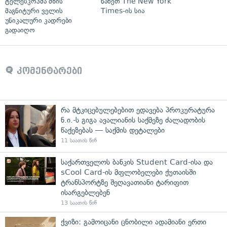
ტელესკოპმა მზის
ნახეთ The New York
მაგნიტური ველის
Times-ის სია
უნიკალური კადრები
გადაიღო
კომენტარები
რა მტკიცებულებებით ედავება პროკურატურა
ნ.ი.-ს გიგა ავალიანის საქმეზე ძალადობის
წაქეზებას — საქმის დეტალები
11 საათის წინ
საქართველოს ბანკის Student Card-ისა და
sCool Card-ის მფლობელები ქუთაისში
ტრანსპორტზე შეღავათიანი ტარიფით
ისარგებლებენ
13 საათის წინ
ქვიზი: გამოიცანი ცნობილი ადამიანი ერთი