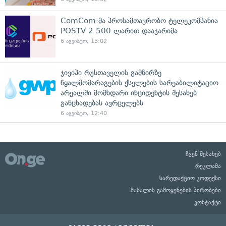
ComCom-მა პროსამთავრობო ტელეკომპანია
POSTV 2 500 ლარით დააჯარიმა
6 აგვისტო, 13:02
ჯივიპი რუსთაველის გამზირზე
წყალმომარაგების ქსელების სარეაბილიტაციო
არეალში მომხდარი ინციდენტის შესახებ
განცხადებას ავრცელებს
6 აგვისტო, 12:40
ჩვენ შესახებ
რეკლამა
სარედაქციო კოდექსი
მასალის გამოყენების პირობები
კონტაქტი