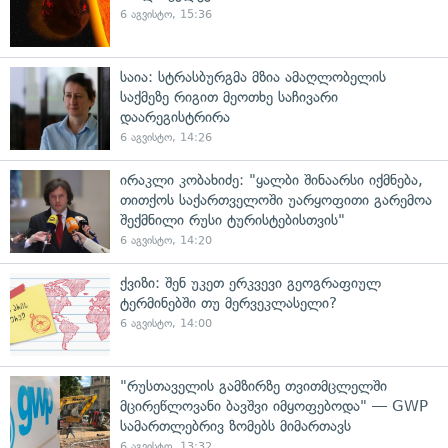
6 აგვისტო, 15:36
საია: სტრასბურგმა მზია ამაღლობელის
საქმეზე რიგით მეოთხე საჩივარი
დაარეგისტრირა
6 აგვისტო, 14:26
ირაკლი კობახიძე: "ყალბი შინაარსი იქმნება,
თითქოს საქართველოში უარყოფითი გარემოა
შექმნილი რუსი ტურისტებისთვის"
6 აგვისტო, 14:20
ქვიზი: შენ უკეთ ერკვევი გეოგრაფიულ
ტერმინებში თუ მერვეკლასელი?
6 აგვისტო, 14:00
"რუსთაველის გამზირზე თვითმცლელში
მცირეწლოვანი ბავშვი იმყოფებოდა" — GWP
სამართლებრივ ზომებს მიმართავს
6 აგვისტო, 13:32