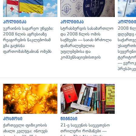
პოლიტიკა
პოლიტიკა
პოლიტი
უკრაინის საგარეო უწყება:
სტრასბურგის სასამართლო
2008 წლ
2008 წლის აგრესიაზე
და 2008 წლის ომის
დღემდე 
რეაგირების ნაკლებობამ
საქმეები — საიას ბრძოლა
საქართვ
გზა გაუხსნა
დაზარალებულთა
უსაფრთხ
ფართომასშტაბიან ომებს
უფლებებისა და
სუვერენი
კომპენსაციებისთვის
ტერიტორ
— ევროკ
პრესპიკე
კოსმოსი
წიგნები
ქართველი ფიზიკოსის
21-ე საუკუნის საუკეთესო
ახალი კვლევა: ინოუეს
თრილერი რომანები —