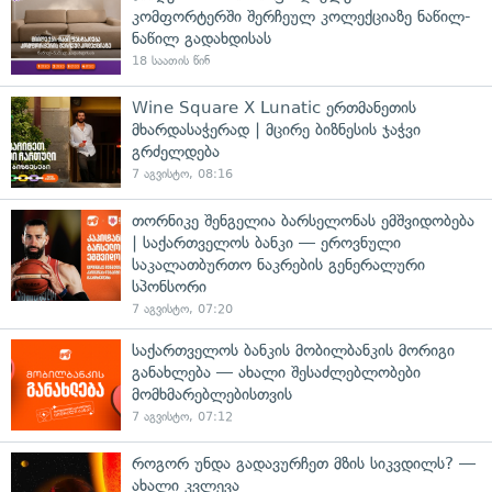
კომფორტერში შერჩეულ კოლექციაზე ნაწილ-
ნაწილ გადახდისას
18 საათის წინ
Wine Square X Lunatic ერთმანეთის
მხარდასაჭერად | მცირე ბიზნესის ჯაჭვი
გრძელდება
7 აგვისტო, 08:16
თორნიკე შენგელია ბარსელონას ემშვიდობება
| საქართველოს ბანკი — ეროვნული
საკალათბურთო ნაკრების გენერალური
სპონსორი
7 აგვისტო, 07:20
საქართველოს ბანკის მობილბანკის მორიგი
განახლება — ახალი შესაძლებლობები
მომხმარებლებისთვის
7 აგვისტო, 07:12
როგორ უნდა გადავურჩეთ მზის სიკვდილს? —
ახალი კვლევა