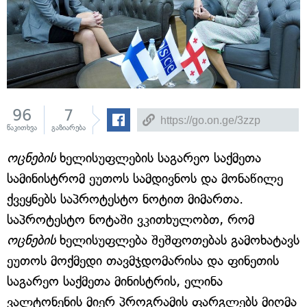
96
7
წაკითხვა
გაზიარება
ოცნების
ხელისუფლების საგარეო საქმეთა
სამინისტრომ ეუთოს სამდივნოს და მონაწილე
ქვეყნებს საპროტესტო ნოტით მიმართა.
საპროტესტო ნოტაში ვკითხულობთ, რომ
ოცნების
ხელისუფლება შეშფოთებას გამოხატავს
ეუთოს მოქმედი თავმჯდომარისა და ფინეთის
საგარეო საქმეთა მინისტრის, ელინა
ვალტონენის მიერ პროგრამის ფარგლებს მიღმა