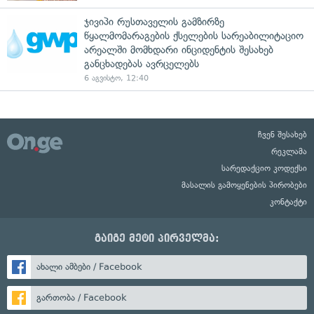
ჯივიპი რუსთაველის გამზირზე
წყალმომარაგების ქსელების სარეაბილიტაციო
არეალში მომხდარი ინციდენტის შესახებ
განცხადებას ავრცელებს
6 აგვისტო, 12:40
ჩვენ შესახებ
რეკლამა
სარედაქციო კოდექსი
მასალის გამოყენების პირობები
კონტაქტი
გაიგე მეტი პირველმა:
ახალი ამბები / Facebook
გართობა / Facebook