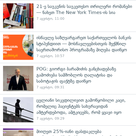
21-ე საუკუნის საუკეთესო თრილერი რომანები
— ნახეთ The New York Times-ის სია
7 აგვისტო, 11:00
ისწავლე საზღვარგარეთ საქართველოს ბანკის
სტიპენდიით — მოსწავლეებისთვის შექმნილ
საერთაშორისო პროგრამაზე მიღება დაიწყო
7 აგვისტო, 10:57
POG: გიორგი ბარამიძის განცხადებაზე
გამოძიება სამშობლოს ღალატისა და
საბოტაჟის ფაქტზე დაიწყო
7 აგვისტო, 09:31
ცელიანი სიკვდილივით გამოწყობილი კაცი,
რომელიც პაციენტებს სახურავიდან
აშტერდებოდა, ამტკიცებს, რომ ყვავი იყო
7 აგვისტო, 09:29
მიიღეთ 25%-იანი ფასდაკლება