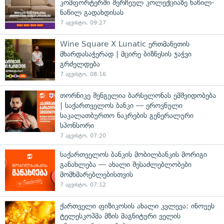
კომფორტერში შერჩეულ კოლექციაზე ნაწილ-
ნაწილ გადახდისას
7 აგვისტო, 09:27
Wine Square X Lunatic ერთმანეთის
მხარდასაჭერად | მცირე ბიზნესის ჯაჭვი
გრძელდება
7 აგვისტო, 08:16
თორნიკე შენგელია ბარსელონას ემშვიდობება
| საქართველოს ბანკი — ეროვნული
საკალათბურთო ნაკრების გენერალური
სპონსორი
7 აგვისტო, 07:20
საქართველოს ბანკის მობილბანკის მორიგი
განახლება — ახალი შესაძლებლობები
მომხმარებლებისთვის
7 აგვისტო, 07:12
ქართველი ფიზიკოსის ახალი კვლევა: ინოუეს
ტელესკოპმა მზის მაგნიტური ველის