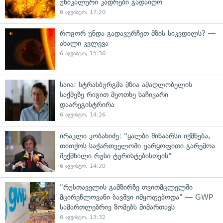
უნიკალური კადრები გადაიღო
6 აგვისტო, 17:20
როგორ უნდა გადავურჩეთ მზის სიკვდილს? —
ახალი კვლევა
6 აგვისტო, 15:36
საია: სტრასბურგმა მზია ამაღლობელის
საქმეზე რიგით მეოთხე საჩივარი
დაარეგისტრირა
6 აგვისტო, 14:26
ირაკლი კობახიძე: "ყალბი შინაარსი იქმნება,
თითქოს საქართველოში უარყოფითი გარემოა
შექმნილი რუსი ტურისტებისთვის"
6 აგვისტო, 14:20
"რუსთაველის გამზირზე თვითმცლელში
მცირეწლოვანი ბავშვი იმყოფებოდა" — GWP
სამართლებრივ ზომებს მიმართავს
6 აგვისტო, 13:32