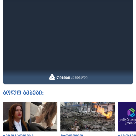
ბოლო ამბები: