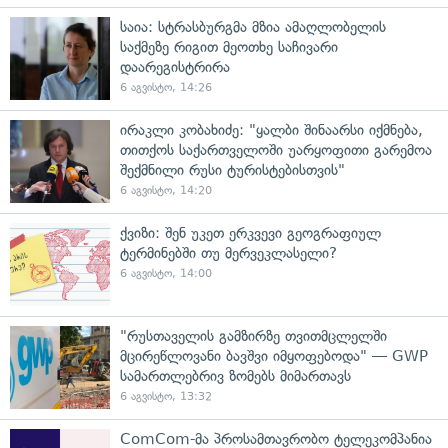
საია: სტრასბურგმა მზია ამაღლობელის
საქმეზე რიგით მეოთხე საჩივარი
დაარეგისტრირა
6 აგვისტო, 14:26
ირაკლი კობახიძე: "ყალბი შინაარსი იქმნება,
თითქოს საქართველოში უარყოფითი გარემოა
შექმნილი რუსი ტურისტებისთვის"
6 აგვისტო, 14:20
ქვიზი: შენ უკეთ ერკვევი გეოგრაფიულ
ტერმინებში თუ მერვეკლასელი?
6 აგვისტო, 14:00
"რუსთაველის გამზირზე თვითმცლელში
მცირეწლოვანი ბავშვი იმყოფებოდა" — GWP
სამართლებრივ ზომებს მიმართავს
6 აგვისტო, 13:32
ComCom-მა პროსამთავრობო ტელეკომპანია