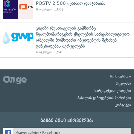
POSTV 2 500 ლარით დააჯარიმა
6 აგვისტო, 13:02
ჯივიპი რუსთაველის გამზირზე
წყალმომარაგების ქსელების სარეაბილიტაციო
არეალში მომხდარი ინციდენტის შესახებ
განცხადებას ავრცელებს
6 აგვისტო, 12:40
ჩვენ შესახებ
რეკლამა
სარედაქციო კოდექსი
მასალის გამოყენების პირობები
კონტაქტი
გაიგე მეტი პირველმა:
ახალი ამბები / Facebook