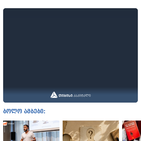
ბოლო ამბები: