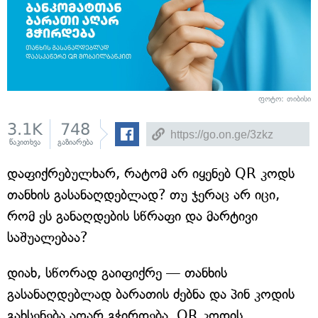
ფოტო: თიბისი
3.1K
748
წაკითხვა
გაზიარება
დაფიქრებულხარ, რატომ არ იყენებ QR კოდს
თანხის გასანაღდებლად? თუ ჯერაც არ იცი,
რომ ეს განაღდების სწრაფი და მარტივი
საშუალებაა?
დიახ, სწორად გაიფიქრე — თანხის
გასანაღდებლად ბარათის ძებნა და პინ კოდის
გახსენება აღარ გჭირდება. QR კოდის