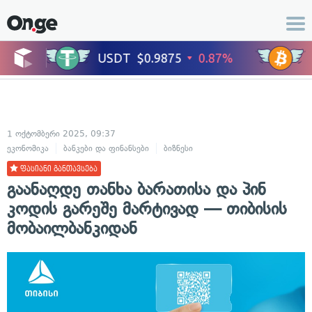
1 ოქტომბერი 2025, 09:37
ეკონომიკა
ბანკები და ფინანსები
ბიზნესი
ფასიანი განთავსება
გაანაღდე თანხა ბარათისა და პინ
კოდის გარეშე მარტივად — თიბისის
მობაილბანკიდან