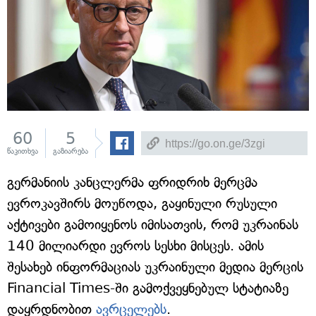
60
5
წაკითხვა
გაზიარება
გერმანიის კანცლერმა ფრიდრიხ მერცმა
ევროკავშირს მოუწოდა, გაყინული რუსული
აქტივები გამოიყენოს იმისათვის, რომ უკრაინას
140 მილიარდი ევროს სესხი მისცეს. ამის
შესახებ ინფორმაციას უკრაინული მედია მერცის
Financial Times-ში გამოქვეყნებულ სტატიაზე
დაყრდნობით
ავრცელებს
.