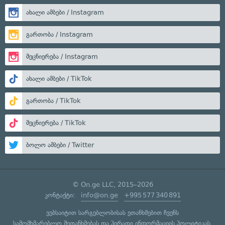
ახალი ამბები / Instagram
გართობა / Instagram
მეცნიერება / Instagram
ახალი ამბები / TikTok
გართობა / TikTok
მეცნიერება / TikTok
ბოლო ამბები / Twitter
© On.ge LLC, 2015–2026
კონტაქტი:
info@on.ge
+995 577 340 891
ვებსაიტით სარგებლობისას ეთანხმებით ჩვენს
სამომხმარებლო შეთანხმებას
და
პირადი ინფორმაციის პოლიტიკას
.