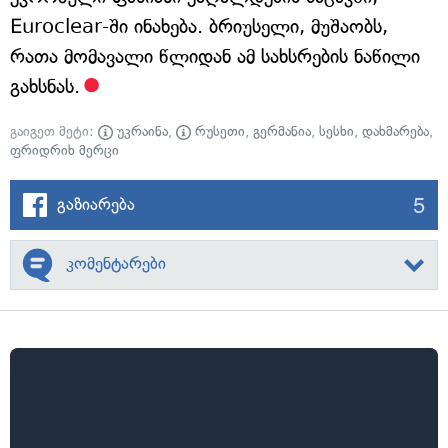
Euroclear-ში ინახება. ბრიუსელი, მუშაობს,
რათა მომავალი წლიდან ამ სახსრების ნაწილი
გახსნას.
გაიგეთ მეტი:
უკრაინა
,
რუსეთი
,
გერმანია
,
სესხი
,
დახმარება
,
ფრიდრიხ მერცი
5
გაზიარება
კომენტარები