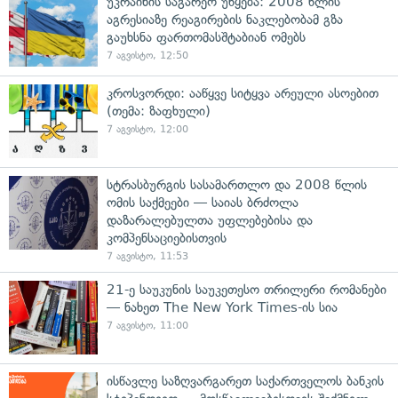
უკრაინის საგარეო უწყება: 2008 წლის
აგრესიაზე რეაგირების ნაკლებობამ გზა
გაუხსნა ფართომასშტაბიან ომებს
7 აგვისტო, 12:50
კროსვორდი: ააწყვე სიტყვა არეული ასოებით
(თემა: ზაფხული)
7 აგვისტო, 12:00
სტრასბურგის სასამართლო და 2008 წლის
ომის საქმეები — საიას ბრძოლა
დაზარალებულთა უფლებებისა და
კომპენსაციებისთვის
7 აგვისტო, 11:53
21-ე საუკუნის საუკეთესო თრილერი რომანები
— ნახეთ The New York Times-ის სია
7 აგვისტო, 11:00
ისწავლე საზღვარგარეთ საქართველოს ბანკის