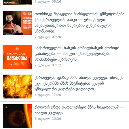
7 აგვისტო, 08:16
თორნიკე შენგელია ბარსელონას ემშვიდობება
| საქართველოს ბანკი — ეროვნული
საკალათბურთო ნაკრების გენერალური
სპონსორი
7 აგვისტო, 07:20
საქართველოს ბანკის მობილბანკის მორიგი
განახლება — ახალი შესაძლებლობები
მომხმარებლებისთვის
7 აგვისტო, 07:12
ქართველი ფიზიკოსის ახალი კვლევა: ინოუეს
ტელესკოპმა მზის მაგნიტური ველის
უნიკალური კადრები გადაიღო
6 აგვისტო, 17:20
როგორ უნდა გადავურჩეთ მზის სიკვდილს? —
ახალი კვლევა
6 აგვისტო, 15:36