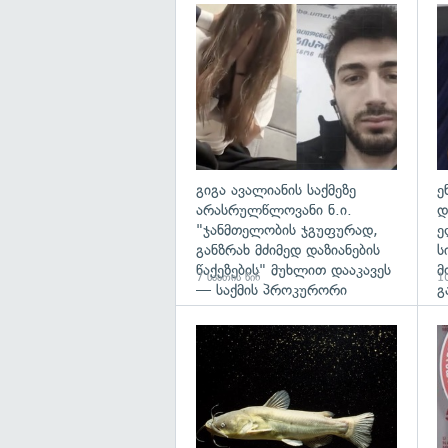
გა
გიგა ავალიანის საქმეზე
ე
არასრულწლოვანი ნ.ი.
დ
"ჯანმთელობის ჯგუფურად,
ე
განზრახ მძიმედ დაზიანების
ს
წაქეზების" მუხლით დააკავეს
მ
7 საათის წინ
10
— საქმის პროკურორი
გ
გა