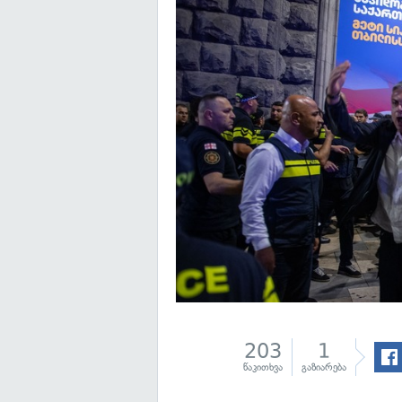
203
1
წაკითხვა
გაზიარება