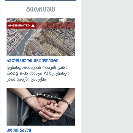
გირჩევთ
გადახედვა
ხელოვნური ინტელექტი
დეზინფორმაციის რისკის გამო
Google-მა ახალი AI ხელსაწყო
ერთ დღეში გააუქმა
გადახედვა
კრიმინალი