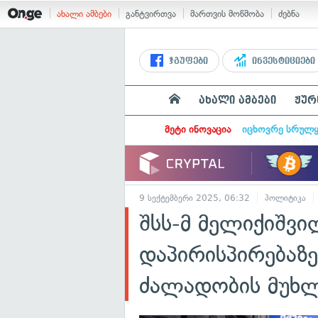
ახალი ამბები
განტვირთვა
მართვის მოწმობა
ძებნა
ჯგუფები
ინვესტიციები
ახალი ამბები
ჟურ
მეტი ინოვაცია
იცხოვრე სრულ
9 სექტემბერი 2025, 06:32
პოლიტიკა
შსს-მ მელიქიშვ
დაპირისპირებაზე
ძალადობის მუხ