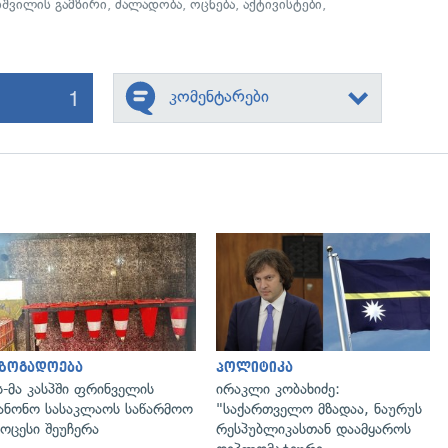
შვილის გამზირი
,
ძალადობა
,
ოცნება
,
აქტივისტები
,
1
კომენტარები
გადახედვა
გადახედვა
აზოგადოება
პოლიტიკა
ს-მა კასპში ფრინველის
ირაკლი კობახიძე:
ანონო სასაკლაოს საწარმოო
"საქართველო მზადაა, ნაურუს
ოცესი შეუჩერა
რესპუბლიკასთან დაამყაროს