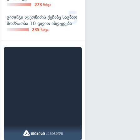
273
ნახვა
გიორგი ლეონიძის ქუჩაზე საგზაო
მოძრაობა 10 დღით იზღუდება
235
ნახვა