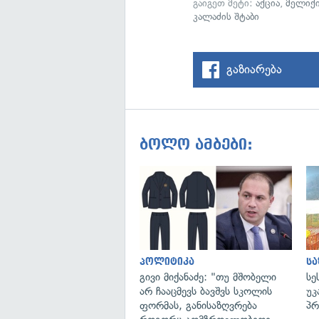
გაიგეთ მეტი:
აქცია
,
მელიქი
კალაძის შტაბი
გაზიარება
ბოლო ამბები:
პოლიტიკა
ს
გივი მიქანაძე: "თუ მშობელი
სე
არ ჩააცმევს ბავშვს სკოლის
უკ
ფორმას, განისაზღვრება
პრ