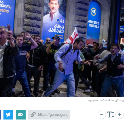
ფოტო: მარიამ ნიკურაძე