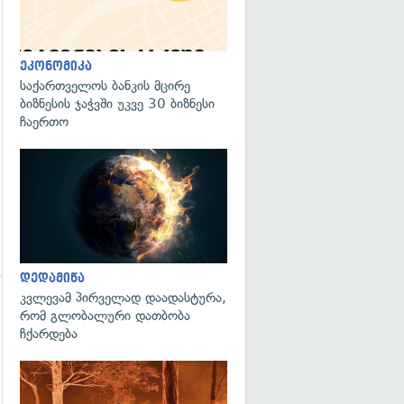
გადახედვა
ეკონომიკა
საქართველოს ბანკის მცირე
ბიზნესის ჯაჭვში უკვე 30 ბიზნესი
ჩაერთო
გადახედვა
დედამიწა
კვლევამ პირველად დაადასტურა,
რომ გლობალური დათბობა
გადახედვა
ჩქარდება
გადახედვა