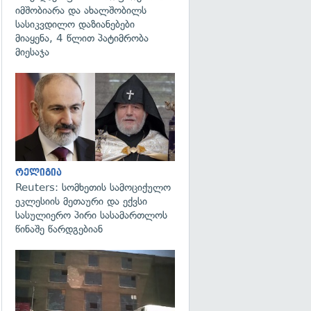
იმშობიარა და ახალშობილს
სასიკვდილო დაზიანებები
მიაყენა, 4 წლით პატიმრობა
მიესაჯა
გადახედვა
რელიგია
Reuters: სომხეთის სამოციქულო
ეკლესიის მეთაური და ექვსი
სასულიერო პირი სასამართლოს
წინაშე წარდგებიან
გადახედვა