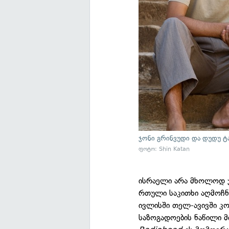
ჯონი გრინვუდი და დუდუ ტ
ფოტო: Shin Katan
ისრაელი არა მხოლოდ ჯ
რთული საკითხი აღმოჩნ
ივლისში თელ-ავივში კო
საზოგადოების ნაწილი მი