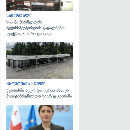
სამართალი
სუს-მა მარნეულში
ტექინსპექტირების გაყალბების
ფაქტზე 3 პირი დააკავა
ცხოვრების სტილი
ქუთაისში ავტო გალერის ახალი
მულტიბრენდული სივრცე გაიხსნა
გადახედვა