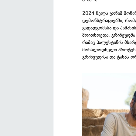
2024 წელს ჯონიმ მონა
დემონსტრაციებში, რომლ
გადადგომასა და ჰამასი
მოითხოვდა. გრინვუდმა
რამაც პალესტინის მხარ
მოსალოდნელი პროტესტი
გრინვუდისა და ტასას ო