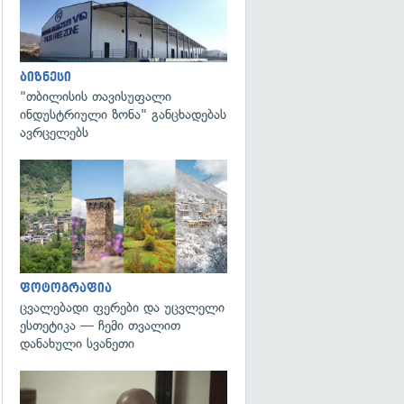
ბიზნესი
"თბილისის თავისუფალი
ინდუსტრიული ზონა" განცხადებას
ავრცელებს
გადახედვა
ფოტოგრაფია
ცვალებადი ფერები და უცვლელი
ესთეტიკა — ჩემი თვალით
დანახული სვანეთი
გადახედვა