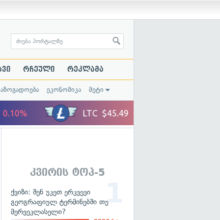
ავი
რჩეული
რეკლამა
საზოგადოება
ეკონომიკა
მეტი
სამხედრო
კვირის ტოპ-5
ქვიზი: შენ უკეთ ერკვევი
გეოგრაფიულ ტერმინებში თუ
მერვეკლასელი?