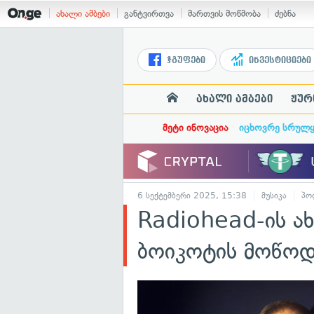
ახალი ამბები
განტვირთვა
მართვის მოწმობა
ძებნა
ჯგუფები
ინვესტიციები
ახალი ამბები
ჟურ
მეტი ინოვაცია
იცხოვრე სრულ
6 სექტემბერი 2025, 15:38
მუსიკა
პო
Radiohead-ის ა
ბოიკოტის მოწოდ