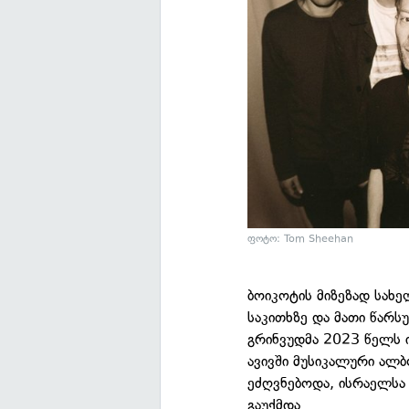
ფოტო: Tom Sheehan
ბოიკოტის მიზეზად სახ
საკითხზე და მათი წარს
გრინვუდმა 2023 წელს 
ავივში მუსიკალური ალ
ეძღვნებოდა, ისრაელსა
გაუქმდა.