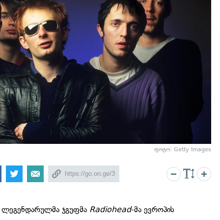
ფოტო: Getty Images
ეგ ლეგენდარულმა ჯგუფმა
Radiohead
-მა ევროპის