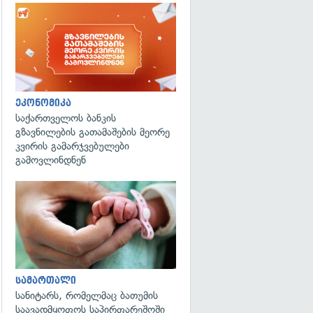
ეკონომიკა
საქართველოს ბანკის
გზავნილების გათამაშების მეორე
კვირის გამარჯვებულები
გამოვლინდნენ
გადახედვა
სამართალი
სანიტარს, რომელმაც ბათუმის
საავადმყოფოს საპირფარეშოში