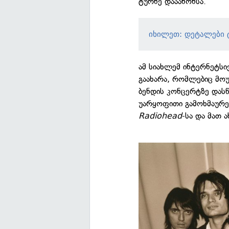
ტურნე დააანონსა.
იხილეთ: დეტალები ტ
ამ სიახლემ ინტერნეტსი
გაახარა, რომლებიც მო
ბენდის კონცერტზე დასწ
უარყოფითი გამოხმაურე
Radiohead
-სა და მათ 