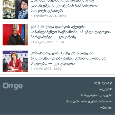
100-მდე მწერალი, მთარგმნელი და
გამომცემელი კულტურის სამინისტროს
ბოიკოტს უცხადებს
4 სექტემბერი 2023, 10:46
ენმ-მ ან უნდა დაიწყოს აქტიური
საპარლამენტო საქმიანობა, ან უნდა დატოვოს
პარლამენტი — გოცირიძე
11 იანვარი 2022, 06:56
მოსამართლეთა შერჩევის პროცესში
რეფორმის გატარებამდე მონაწილეობას არ
მივიღებთ — ეკა გიგაური
2 ივლისი 2021, 12:30
ჩვენ შესახებ
რეკლამა
სარედაქციო კოდექსი
მასალის გამოყენების პირობები
კონტაქტი