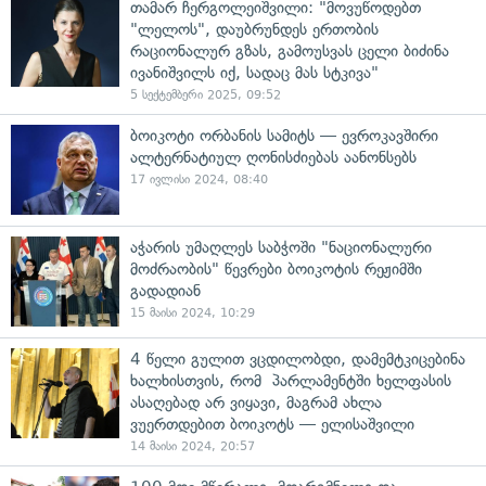
თამარ ჩერგოლეიშვილი: "მოვუწოდებთ
"ლელოს", დაუბრუნდეს ერთობის
რაციონალურ გზას, გამოუსვას ცელი ბიძინა
ივანიშვილს იქ, სადაც მას სტკივა"
5 სექტემბერი 2025, 09:52
ბოიკოტი ორბანის სამიტს — ევროკავშირი
ალტერნატიულ ღონისძიებას აანონსებს
17 ივლისი 2024, 08:40
აჭარის უმაღლეს საბჭოში "ნაციონალური
მოძრაობის" წევრები ბოიკოტის რეჟიმში
გადადიან
15 მაისი 2024, 10:29
4 წელი გულით ვცდილობდი, დამემტკიცებინა
ხალხისთვის, რომ პარლამენტში ხელფასის
ასაღებად არ ვიყავი, მაგრამ ახლა
ვუერთდებით ბოიკოტს — ელისაშვილი
14 მაისი 2024, 20:57