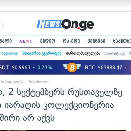
×
ნალი
NE
T
ვიდეო
ოპ-ედი
ქვიზები
საკითხ
ყოფილად
მთავარია გჯეროდეს
მართლმსაჯულება
პოლიტიკა
საზოგადოება
სამართალი
, 2 სექტემბერს რუსთაველზე
ი იარაღის კოლექციონერია
შირი არ აქვს