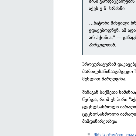
მისი გარდაცვალები
აქვს ე.წ. ხრახნი…
…ბატონი მიხეილი ბრ
ედავებოდნენ. ამ ადა
არ ჰქონია," — განა
პირველთან.
პროკურატურამ დაკავე
მართლსაწინააღმდეგო შე
მუხლით წარუდგინა.
შინაგან საქმეთა სამინ
წერდა, რომ ეს პირი "ა
ცეცხლსასროლი იარაღი
ცეცხლსასროლი იარაღი
მიმდინარეობდა.
შსს-ს ცნობით, დაა