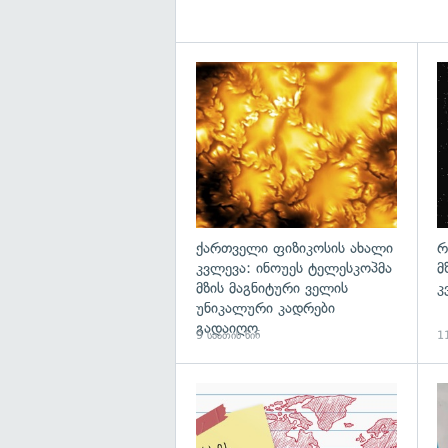
გა
ქართველი ფიზიკოსის ახალი
რ
კვლევა: ინოუეს ტელესკოპმა
მ
მზის მაგნიტური ველის
კ
უნიკალური კადრები
გადაიღო
9 საათის წინ
11