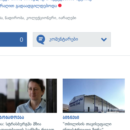
არაღით გადაადგილდებოდა
ბა
,
ნადირობა
,
კოლექციონერი
,
იარაღები
0
კომენტარები
გადახედვა
გადახედვა
აზოგადოება
ბიზნესი
ია: სტრასბურგმა მზია
"თბილისის თავისუფალი
აღლობელის საქმეზე რიგით
ინდუსტრიული ზონა"