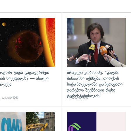
დახედვა
გადახედვა
ოგორ უნდა გადავურჩეთ
ირაკლი კობახიძე: "ყალბი
ზის სიკვდილს? — ახალი
შინაარსი იქმნება, თითქოს
ვლევა
საქართველოში უარყოფითი
გარემოა შექმნილი რუსი
ტურისტებისთვის"
 საათის წინ
12 საათის წინ
გადახედვა