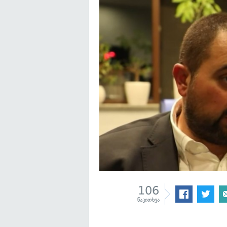
106
წაკითხვა