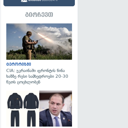
გირჩევთ
გადახედვა
ტერორიზმი
CIA: უკრაინაში ფრონტის წინა
ხაზზე რუსი სამხედროები 20-30
წუთს ცოცხლობენ
გადახედვა