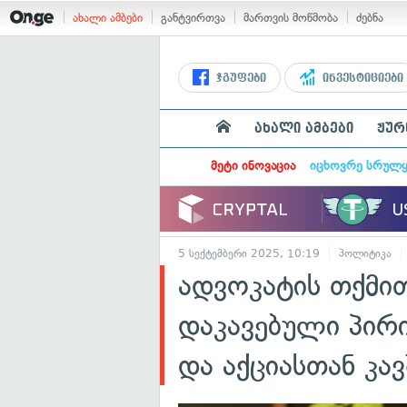
ახალი ამბები
განტვირთვა
მართვის მოწმობა
ძებნა
ჯგუფები
ინვესტიციები
ახალი ამბები
ჟურ
მეტი ინოვაცია
იცხოვრე სრულ
5 სექტემბერი 2025, 10:19
პოლიტიკა
ადვოკატის თქმით
დაკავებული პირ
და აქციასთან კავ