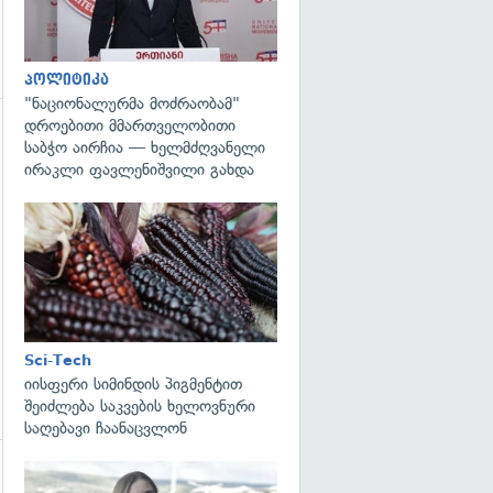
პოლიტიკა
"ნაციონალურმა მოძრაობამ"
დროებითი მმართველობითი
საბჭო აირჩია — ხელმძღვანელი
ირაკლი ფავლენიშვილი გახდა
გადახედვა
Sci-Tech
იისფერი სიმინდის პიგმენტით
შეიძლება საკვების ხელოვნური
საღებავი ჩაანაცვლონ
გადახედვა