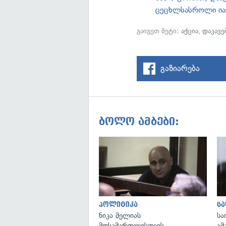
ცეცხლსასროლი ი
გაიგეთ მეტი:
აქცია
,
დაკავე
გაზიარება
ბოლო ამბები:
პოლიტიკა
ს
ნიკა მელიას
სა
მოსამართლისთვის
ამ