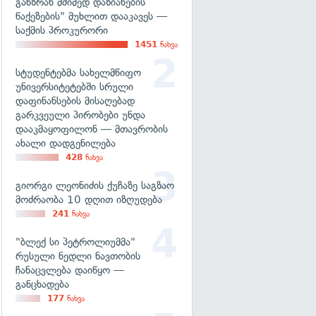
განზრახ მძიმედ დაზიანების
წაქეზების" მუხლით დააკავეს —
საქმის პროკურორი
1451
ნახვა
სტუდენტებმა სახელმწიფო
უნივერსიტეტებში სრული
დაფინანსების მისაღებად
გარკვეული პირობები უნდა
დააკმაყოფილონ — მთავრობის
ახალი დადგენილება
428
ნახვა
გიორგი ლეონიძის ქუჩაზე საგზაო
მოძრაობა 10 დღით იზღუდება
241
ნახვა
"ბლექ სი პეტროლიუმმა"
რუსული ნედლი ნავთობის
ჩანაცვლება დაიწყო —
განცხადება
177
ნახვა