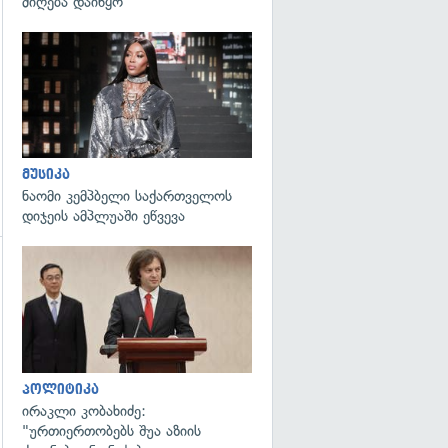
მიღება დაიწყო
გადახედვა
მუსიკა
ნაომი კემპბელი საქართველოს
დიჯეის ამპლუაში ეწვევა
გადახედვა
პოლიტიკა
ირაკლი კობახიძე:
"ურთიერთობებს შუა აზიის