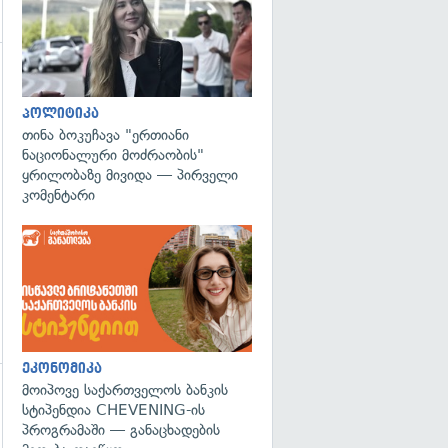
გადახედვა
პოლიტიკა
თინა ბოკუჩავა "ერთიანი
ნაციონალური მოძრაობის"
ყრილობაზე მივიდა — პირველი
კომენტარი
ეკონომიკა
მოიპოვე საქართველოს ბანკის
გადახედვა
სტიპენდია CHEVENING-ის
პროგრამაში — განაცხადების