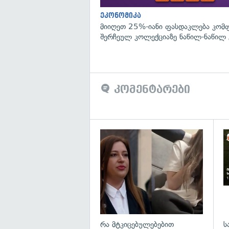
ეკონომიკა
მიიღეთ 25%-იანი ფასდაკლება კომ
შერჩეულ კოლექციაზე ნაწილ-ნაწილ 
კომენტარები
გა
რა მტკიცებულებებით
ს