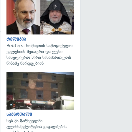
გადახედვა
რელიგია
Reuters: სომხეთის სამოციქულო
ეკლესიის მეთაური და ექვსი
სასულიერო პირი სასამართლოს
წინაშე წარდგებიან
გადახედვა
სამართალი
სუს-მა მარნეულში
ტექინსპექტირების გაყალბების