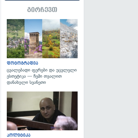
გირჩევთ
გადახედვა
ფოტოგრაფია
ცვალებადი ფერები და უცვლელი
ესთეტიკა — ჩემი თვალით
დანახული სვანეთი
გადახედვა
პოლიტიკა