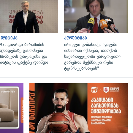
გადახედვა
გადახედვა
ოლიტიკა
პოლიტიკა
G: გიორგი ბარამიძის
ირაკლი კობახიძე: "ყალბი
ნცხადებაზე გამოძიება
შინაარსი იქმნება, თითქოს
მშობლოს ღალატისა და
საქართველოში უარყოფითი
ბოტაჟის ფაქტზე დაიწყო
გარემოა შექმნილი რუსი
ტურისტებისთვის"