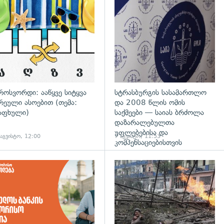
რესპიკერის განცხადება
დახედვა
გადახედვა
როსვორდი: ააწყვე სიტყვა
სტრასბურგის სასამართლო
რეული ასოებით (თემა:
და 2008 წლის ომის
აფხული)
საქმეები — საიას ბრძოლა
დაზარალებულთა
უფლებებისა და
 აგვისტო, 12:00
7 აგვისტო, 11:53
კომპენსაციებისთვის
დახედვა