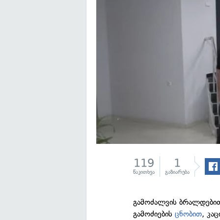
119
1
წაკითხვა
გაზიარება
გამოძალვის ბრალდებით 
გამოძიების
ცნობით
, კა