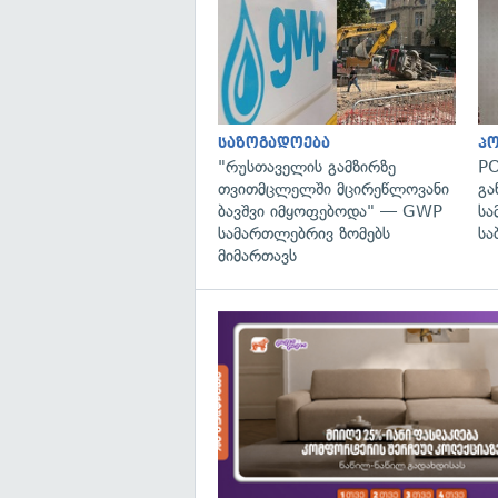
საზოგადოება
პ
"რუსთაველის გამზირზე
PO
თვითმცლელში მცირეწლოვანი
გა
ბავშვი იმყოფებოდა" — GWP
სა
სამართლებრივ ზომებს
სა
მიმართავს