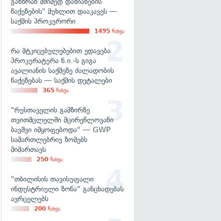
განზრახ მძიმედ დაზიანების
წაქეზების" მუხლით დააკავეს —
საქმის პროკურორი
1495
ნახვა
რა მტკიცებულებებით ედავება
პროკურატურა ნ.ი.-ს გიგა
ავალიანის საქმეზე ძალადობის
წაქეზებას — საქმის დეტალები
365
ნახვა
"რუსთაველის გამზირზე
თვითმცლელში მცირეწლოვანი
ბავშვი იმყოფებოდა" — GWP
სამართლებრივ ზომებს
მიმართავს
250
ნახვა
"თბილისის თავისუფალი
ინდუსტრიული ზონა" განცხადებას
ავრცელებს
200
ნახვა