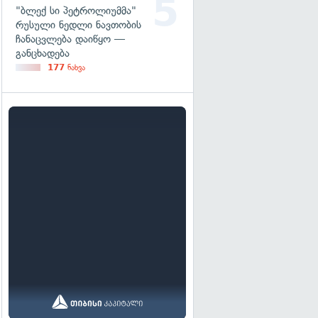
"ბლექ სი პეტროლიუმმა"
რუსული ნედლი ნავთობის
ჩანაცვლება დაიწყო —
განცხადება
177
ნახვა