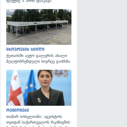
ფაქტზე 3 პირი დააკავა
გადახედვა
ცხოვრების სტილი
ქუთაისში ავტო გალერის ახალი
მულტიბრენდული სივრცე გაიხსნა
გადახედვა
გადახედვა
რეგიონები
თამარ იოსელიანი: აგვისტოს
თვიდან საქართველოს რკინიგზის