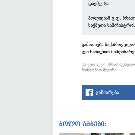
დაემუქრა.
პოლიციამ გ.ფ. ბრალ
საქმეთა სამინისტრო
გამოძიება საქართველო
ლი ნაწილით მიმდინარე
გაიგეთ მეტი:
ბრალდებულ
მოსპობით მუქარა
გაზიარება
ბოლო ამბები: