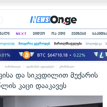
×
ნალი
NE
T
ვიდეო
ოპ-ედი
ქვიზები
საკითხ
ყოფილად
მთავარია გჯეროდეს
მართლმსაჯულება
პოლიტიკა
სამართალი
ადამიანის უფლებები
კრიმინალი
ისა და სიკვდილით მუქარის
ლის კაცი დააკავეს