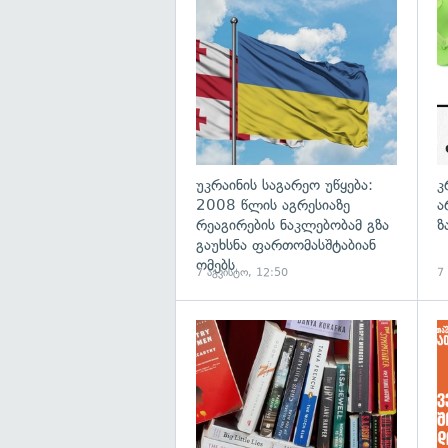
პ
გა
უკრაინის საგარეო უწყება:
კ
2008 წლის აგრესიაზე
ა
რეაგირების ნაკლებობამ გზა
ზ
გაუხსნა ფართომასშტაბიან
ომებს
7 აგვისტო, 12:50
7
გა