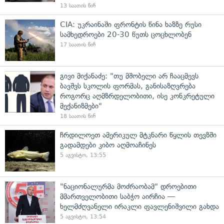
13 საათის წინ
CIA: უკრაინაში ფრონტის წინა ხაზზე რუსი
სამხედროები 20-30 წუთს ცოცხლობენ
17 საათის წინ
გივი მიქანაძე: "თუ მშობელი არ ჩააცმევს
ბავშვს სკოლის ფორმას, განისაზღვრება
როგორც აღმზრდელობითი, ისე კონკრეტული
მექანიზმები"
18 საათის წინ
ჩრდილოეთ ამერიკულ მტკნარი წყლის თევზში
გადამდები კიბო აღმოაჩინეს
5 აგვისტო, 13:55
"ნაციონალურმა მოძრაობამ" დროებითი
მმართველობითი საბჭო აირჩია —
ხელმძღვანელი ირაკლი ფავლენიშვილი გახდა
5 აგვისტო, 13:54