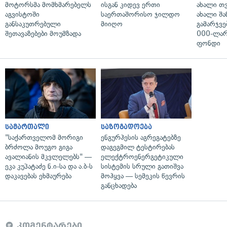
მოტორსმა მომხმარებელს
ისგან კიდევ ერთი
ახალი თ
აგვისტოში
საერთაშორისო ჯილდო
ახალი შა
განსაკუთრებული
მიიღო
გამარჯვე
შეთავაზებები მოუმზადა
000-ლარ
ფონდი
სამართალი
საზოგადოება
"საქართველომ მორიგი
ენგურჰესის აგრეგატებზე
ბრძოლა მოუგო გიგა
დაგეგმილ ტესტირებას
ავალიანის მკვლელებს" —
ელექტროენერგეტიკული
ეკა კუპატაძე ნ.ი-სა და ა.ბ-ს
სისტემის სრული გათიშვა
დაკავებას ეხმაურება
მოჰყვა — სემეკის წევრის
განცხადება
კომენტარები