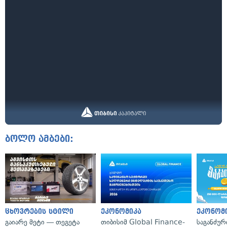
ბოლო ამბები:
ცხოვრების სტილი
ეკონომიკა
ეკონომ
გაიარე მეტი — თეგეტა
თიბისიმ Global Finance-
საგანძურ