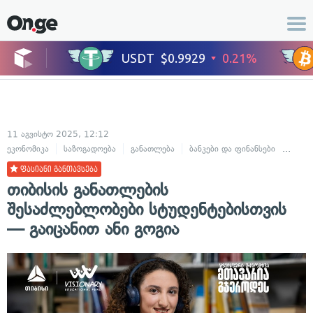
11 აგვისტო 2025, 12:12
ეკონომიკა
საზოგადოება
განათლება
ბანკები და ფინანსები
ბიზნე
ფასიანი განთავსება
თიბისის განათლების
შესაძლებლობები სტუდენტებისთვის
— გაიცანით ანი გოგია