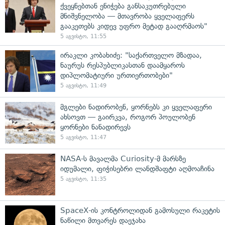
ქვეყნებთან ენიჭება განსაკუთრებული
მნიშვნელობა — მთავრობა ყველაფერს
გააკეთებს კიდევ უფრო მეტად გააღრმაოს"
5 აგვისტო, 11:55
ირაკლი კობახიძე: "საქართველო მზადაა,
ნაურუს რესპუბლიკასთან დაამყაროს
დიპლომატიური ურთიერთობები"
5 აგვისტო, 11:49
მგლები ნადირობენ, ყორნებს კი ყველაფერი
ახსოვთ — გაირკვა, როგორ პოულობენ
ყორნები ნანადირევს
5 აგვისტო, 11:47
NASA-ს მავალმა Curiosity-მ მარსზე
იდუმალი, ფიჭისებრი ლანდშაფტი აღმოაჩინა
5 აგვისტო, 11:35
SpaceX-ის კონტროლიდან გამოსული რაკეტის
ნაწილი მთვარეს დაეჯახა