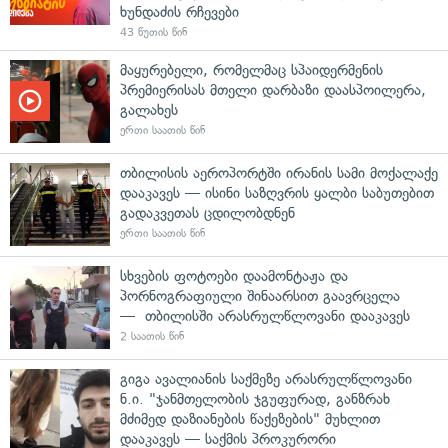
ხუნდაძის რჩევები
43 წუთის წინ
მაყურებელი, რომელმაც სპაიდერმენის
პრემიერისას მთელი დარბაზი დაასპოილერა,
გალახეს
ერთი საათის წინ
თბილისის აეროპორტში ირანის სამი მოქალაქე
დააკავეს — ისინი საზღვრის ყალბი საბუთებით
გადაკვეთას ცდილობდნენ
ერთი საათის წინ
სხვების ფოტოები დაამონტაჟა და
პორნოგრაფიული შინაარსით გაავრცელა
— თბილისში არასრულწლოვანი დააკავეს
2 საათის წინ
გიგა ავალიანის საქმეზე არასრულწლოვანი
ნ.ი. "ჯანმთელობის ჯგუფურად, განზრახ
მძიმედ დაზიანების წაქეზების" მუხლით
დააკავეს — საქმის პროკურორი