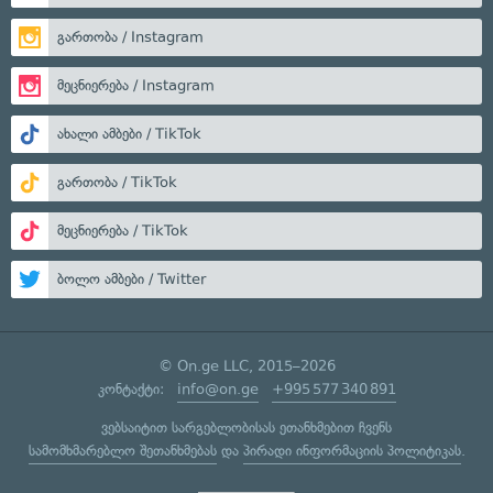
გართობა / Instagram
მეცნიერება / Instagram
ახალი ამბები / TikTok
გართობა / TikTok
მეცნიერება / TikTok
ბოლო ამბები / Twitter
© On.ge LLC, 2015–2026
კონტაქტი:
info@on.ge
+995 577 340 891
ვებსაიტით სარგებლობისას ეთანხმებით ჩვენს
სამომხმარებლო შეთანხმებას
და
პირადი ინფორმაციის პოლიტიკას
.