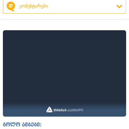
კომენტარები
ბოლო ამბები: