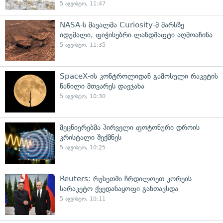
5 აგვისტო, 11:47
NASA-ს მავალმა Curiosity-მ მარსზე
იდუმალი, ფიჭისებრი ლანდშაფტი აღმოაჩინა
5 აგვისტო, 11:35
SpaceX-ის კონტროლიდან გამოსული რაკეტის
ნაწილი მთვარეს დაეჯახა
5 აგვისტო, 10:30
მეცნიერებმა პირველი ფოტონური დროის
კრისტალი შექმნეს
5 აგვისტო, 10:25
Reuters: რუსეთში ჩრდილოეთ კორეის
სარაკეტო ქვედანაყოფი განთავსდა
5 აგვისტო, 10:11