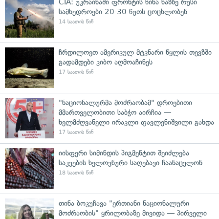
CIA: უკრაინაში ფრონტის წინა ხაზზე რუსი
სამხედროები 20-30 წუთს ცოცხლობენ
14 საათის წინ
ჩრდილოეთ ამერიკულ მტკნარი წყლის თევზში
გადამდები კიბო აღმოაჩინეს
17 საათის წინ
"ნაციონალურმა მოძრაობამ" დროებითი
მმართველობითი საბჭო აირჩია —
ხელმძღვანელი ირაკლი ფავლენიშვილი გახდა
17 საათის წინ
იისფერი სიმინდის პიგმენტით შეიძლება
საკვების ხელოვნური საღებავი ჩაანაცვლონ
18 საათის წინ
თინა ბოკუჩავა "ერთიანი ნაციონალური
მოძრაობის" ყრილობაზე მივიდა — პირველი