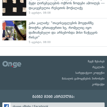
მეტი ღირებულების ოქროს ზოდები ამოიღეს —
დაკავებულია რუსეთის მოქალაქე
5 აგვისტო, 08:08
კახა კალაძე: "თავისუფლების მოედანზე
მოიჭრა ერთადერთი ხე, რომელიც იყო
დაზიანებული და არსებობდა მისი წაქცევის
რისკი"
5 აგვისტო, 08:00
ჩვენ შესახებ
რეკლამა
სარედაქციო კოდექსი
მასალის გამოყენების პირობები
კონტაქტი
გაიგე მეტი პირველმა:
ახალი ამბები / Facebook