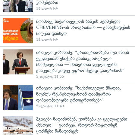
კომენტარი
18 საათის წინ
მოიპოვე საქართველოს ბანკის სტიპენდია
CHEVENING-ის პროგრამაში — განაცხადების
მიღება დაიწყო
19 საათის წინ
ირაკლი კობახიძე: "ურთიერთობებს შუა აზიის
ქვეყნებთან ენიჭება განსაკუთრებული
მნიშვნელობა — მთავრობა ყველაფერს
გააკეთებს კიდევ უფრო მეტად გააღრმაოს"
5 აგვისტო, 11:55
ირაკლი კობახიძე: "საქართველო მზადაა,
ნაურუს რესპუბლიკასთან დაამყაროს
დიპლომატიური ურთიერთობები"
5 აგვისტო, 11:49
მგლები ნადირობენ, ყორნებს კი ყველაფერი
ახსოვთ — გაირკვა, როგორ პოულობენ
ყორნები ნანადირევს