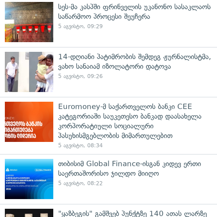
სეს-მა კასპში ფრინველის უკანონო სასაკლაოს
საწარმოო პროცესი შეუჩერა
5 აგვისტო, 09:29
14-დღიანი პატიმრობის შემდეგ ჟურნალისტმა,
ვახო სანაიამ იზოლატორი დატოვა
5 აგვისტო, 09:26
Euromoney-მ საქართველოს ბანკი CEE
კატეგორიაში საუკეთესო ბანკად დაასახელა
კორპორატიული სოციალური
პასუხისმგებლობის მიმართულებით
5 აგვისტო, 08:34
თიბისიმ Global Finance-ისგან კიდევ ერთი
საერთაშორისო ჯილდო მიიღო
5 აგვისტო, 08:22
"ყაზბეგის" გამშვებ პუნქტზე 140 ათას ლარზე