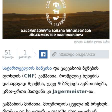
ფოტო: საქართველოს ბანკი
51
1
წაკითხვა
გაზიარება
საქართველოს ბანკისა
და კავკასიის ბუნების
ფონდის (
CNF
) კამპანია, რომელიც ბუნების
დასაცავად შეიქმნა, უკვე
9
ბრენდს აერთიანებს,
ერთ-ერთი მათგანი კი
Jagermeister
-ია.
კამპანიის მიზანია, მოუწოდოს ყველა იმ ბრენდს,
რომელიც საკუთარ ლოგოში ცხოველის ან