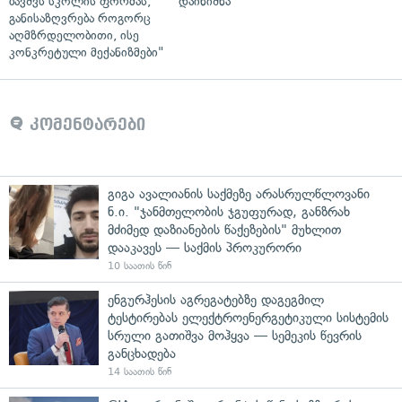
ბავშვს სკოლის ფორმას,
დაინიშნა
განისაზღვრება როგორც
აღმზრდელობითი, ისე
კონკრეტული მექანიზმები"
კომენტარები
გიგა ავალიანის საქმეზე არასრულწლოვანი
ნ.ი. "ჯანმთელობის ჯგუფურად, განზრახ
მძიმედ დაზიანების წაქეზების" მუხლით
დააკავეს — საქმის პროკურორი
10 საათის წინ
ენგურჰესის აგრეგატებზე დაგეგმილ
ტესტირებას ელექტროენერგეტიკული სისტემის
სრული გათიშვა მოჰყვა — სემეკის წევრის
განცხადება
14 საათის წინ