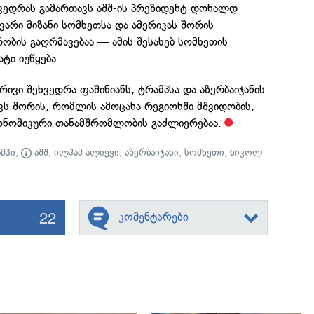
ხვედრას გამართავს აშშ-ის პრეზიდენტ დონალდ
არი მიზანი სომხეთსა და ამერიკას შორის
ბის გაღრმავებაა — ამის შესახებ სომხეთის
ტი იუწყება.
რივი შეხვედრა ფაშინიანს, ტრამპსა და აზერბაიჯანის
ვს შორის, რომლის ამოცანა რეგიონში მშვიდობის,
ნომიკური თანამშრომლობის გაძლიერებაა.
მპი
,
აშშ
,
ილჰამ ალიევი
,
აზერბაიჯანი
,
სომხეთი
,
ნიკოლ
22
კომენტარები