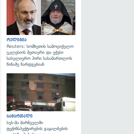
გადახედვა
რელიგია
Reuters: სომხეთის სამოციქულო
ეკლესიის მეთაური და ექვსი
სასულიერო პირი სასამართლოს
წინაშე წარდგებიან
გადახედვა
სამართალი
სუს-მა მარნეულში
ტექინსპექტირების გაყალბების