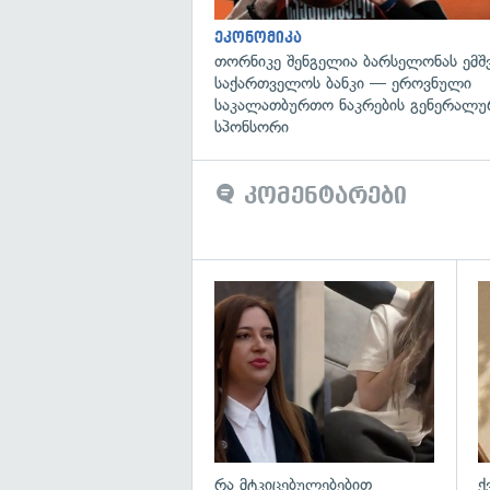
ეკონომიკა
თორნიკე შენგელია ბარსელონას ემშვ
საქართველოს ბანკი — ეროვნული
საკალათბურთო ნაკრების გენერალუ
სპონსორი
კომენტარები
გა
რა მტკიცებულებებით
ქ