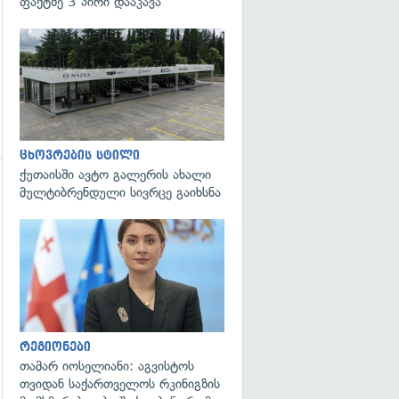
ფაქტზე 3 პირი დააკავა
ცხოვრების სტილი
ქუთაისში ავტო გალერის ახალი
მულტიბრენდული სივრცე გაიხსნა
გადახედვა
გადახედვა
რეგიონები
თამარ იოსელიანი: აგვისტოს
თვიდან საქართველოს რკინიგზის