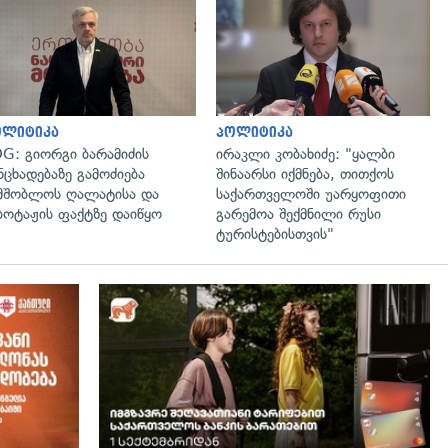
გადახედვა
გადახედვა
ოლიტიკა
პოლიტიკა
G: გიორგი ბარამიძის
ირაკლი კობახიძე: "ყალბი
ნცხადებაზე გამოძიება
შინაარსი იქმნება, თითქოს
მშობლოს ღალატისა და
საქართველოში უარყოფითი
ბოტაჟის ფაქტზე დაიწყო
გარემოა შექმნილი რუსი
ტურისტებისთვის"