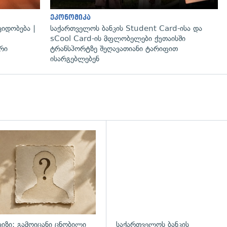
ეკონომიკა
იდობება |
საქართველოს ბანკის Student Card-ისა და
sCool Card-ის მფლობელები ქუთაისში
რი
ტრანსპორტზე შეღავათიანი ტარიფით
ისარგებლებენ
დახედვა
ვიზი: გამოიცანი ცნობილი
საქართველოს ბანკის