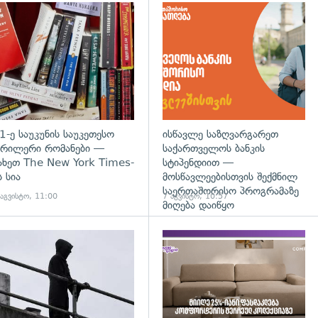
დახედვა
გადახედვა
1-ე საუკუნის საუკეთესო
ისწავლე საზღვარგარეთ
რილერი რომანები —
საქართველოს ბანკის
ახეთ The New York Times-
სტიპენდიით —
ს სია
მოსწავლეებისთვის შექმნილ
საერთაშორისო პროგრამაზე
 აგვისტო, 11:00
7 აგვისტო, 10:57
მიღება დაიწყო
დახედვა
გადახედვა