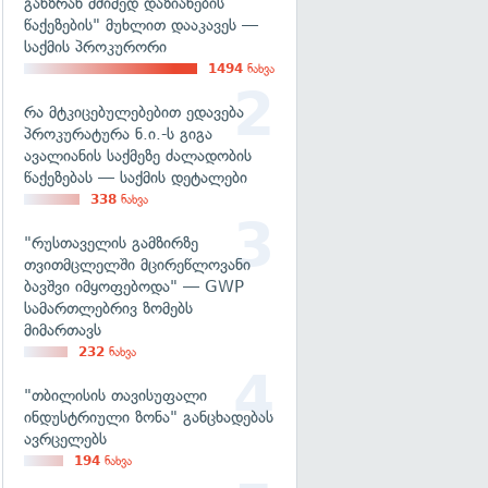
განზრახ მძიმედ დაზიანების
წაქეზების" მუხლით დააკავეს —
საქმის პროკურორი
1494
ნახვა
რა მტკიცებულებებით ედავება
პროკურატურა ნ.ი.-ს გიგა
ავალიანის საქმეზე ძალადობის
წაქეზებას — საქმის დეტალები
338
ნახვა
"რუსთაველის გამზირზე
თვითმცლელში მცირეწლოვანი
ბავშვი იმყოფებოდა" — GWP
სამართლებრივ ზომებს
მიმართავს
232
ნახვა
"თბილისის თავისუფალი
ინდუსტრიული ზონა" განცხადებას
ავრცელებს
194
ნახვა