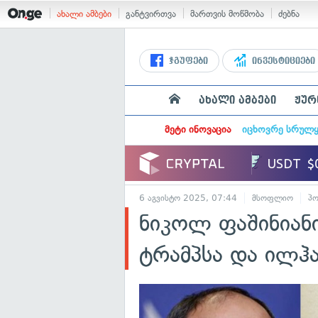
ახალი ამბები
განტვირთვა
მართვის მოწმობა
ძებნა
ჯგუფები
ინვესტიციები
ახალი ამბები
ჟურ
მეტი ინოვაცია
იცხოვრე სრულ
6 აგვისტო 2025, 07:44
მსოფლიო
პ
ნიკოლ ფაშინიან
ტრამპსა და ილჰა