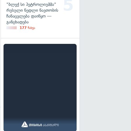
"ბლექ სი პეტროლიუმმა"
რუსული ნედლი ნავთობის
ჩანაცვლება დაიწყო —
განცხადება
177
ნახვა