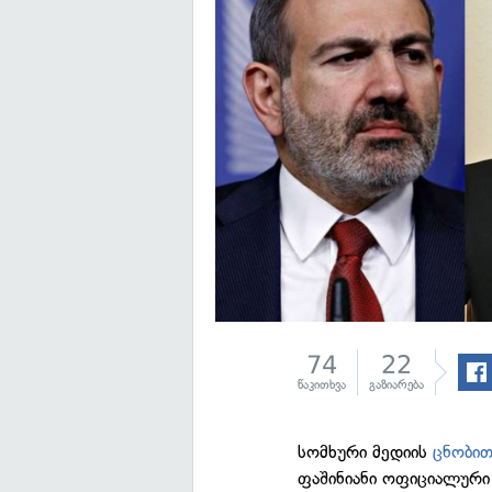
74
22
წაკითხვა
გაზიარება
სომხური მედიის
ცნობი
ფაშინიანი ოფიციალური 