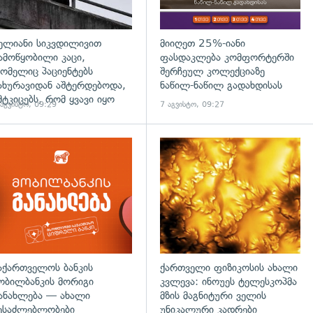
ელიანი სიკვდილივით
მიიღეთ 25%-იანი
ამოწყობილი კაცი,
ფასდაკლება კომფორტერში
ომელიც პაციენტებს
შერჩეულ კოლექციაზე
ახურავიდან აშტერდებოდა,
ნაწილ-ნაწილ გადახდისას
მტკიცებს, რომ ყვავი იყო
 აგვისტო, 09:29
7 აგვისტო, 09:27
აქართველოს ბანკის
ქართველი ფიზიკოსის ახალი
ობილბანკის მორიგი
კვლევა: ინოუეს ტელესკოპმა
ანახლება — ახალი
მზის მაგნიტური ველის
ესაძლებლობები
უნიკალური კადრები