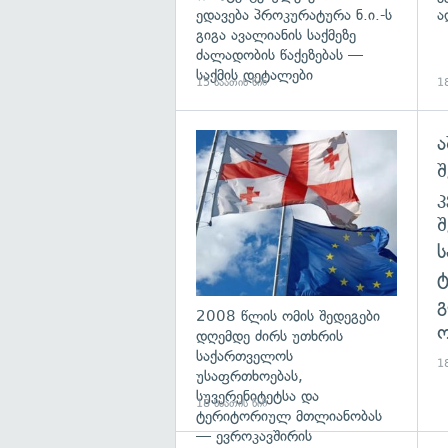
ედავება პროკურატურა ნ.ი.-ს
ა
გიგა ავალიანის საქმეზე
ძალადობის წაქეზებას —
საქმის დეტალები
15 საათის წინ
18
ა
გა
შ
გ
2008 წლის ომის შედეგები
ო
დღემდე ძირს უთხრის
საქართველოს
18
უსაფრთხოებას,
სუვერენიტეტსა და
18 საათის წინ
ტერიტორიულ მთლიანობას
— ევროკავშირის