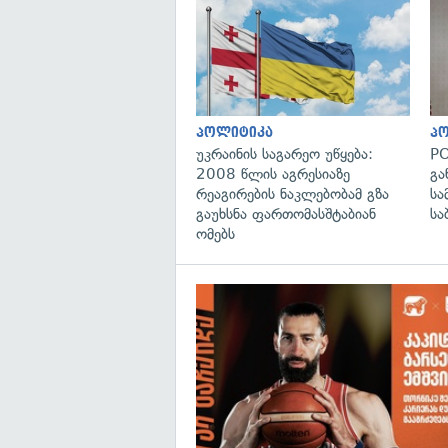
პოლიტიკა
პ
უკრაინის საგარეო უწყება:
PO
2008 წლის აგრესიაზე
გა
რეაგირების ნაკლებობამ გზა
სა
გაუხსნა ფართომასშტაბიან
სა
ომებს