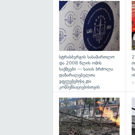
პრესპიკერის განცხადება
გა
სტრასბურგის სასამართლო
2
და 2008 წლის ომის
თ
საქმეები — საიას ბრძოლა
ნ
დაზარალებულთა
ი
უფლებებისა და
7 აგვისტო, 11:53
7
კომპენსაციებისთვის
გა