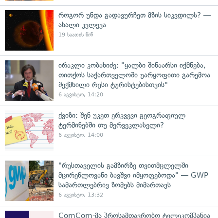
როგორ უნდა გადავურჩეთ მზის სიკვდილს? —
ახალი კვლევა
19 საათის წინ
ირაკლი კობახიძე: "ყალბი შინაარსი იქმნება,
თითქოს საქართველოში უარყოფითი გარემოა
შექმნილი რუსი ტურისტებისთვის"
6 აგვისტო, 14:20
ქვიზი: შენ უკეთ ერკვევი გეოგრაფიულ
ტერმინებში თუ მერვეკლასელი?
6 აგვისტო, 14:00
"რუსთაველის გამზირზე თვითმცლელში
მცირეწლოვანი ბავშვი იმყოფებოდა" — GWP
სამართლებრივ ზომებს მიმართავს
6 აგვისტო, 13:32
ComCom-მა პროსამთავრობო ტელეკომპანია