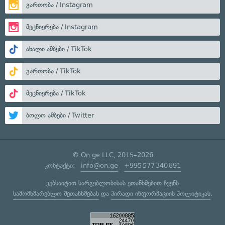
გართობა / Instagram
მეცნიერება / Instagram
ახალი ამბები / TikTok
გართობა / TikTok
მეცნიერება / TikTok
ბოლო ამბები / Twitter
© On.ge LLC, 2015–2026
კონტაქტი:
info@on.ge
+995 577 340 891
ვებსაიტით სარგებლობისას ეთანხმებით ჩვენს
სამომხმარებლო შეთანხმებას
და
პირადი ინფორმაციის პოლიტიკას
.