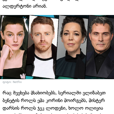
ალდერტონი არიან.
ფოტო: Netflix
რაც შეეხება მსახიობებს, სერიალში ელიზაბეთ
ბენეტის როლს ემა კორინი მოირგებს, მისტერ
დარსის როლს ჯეკ ლოდენი, ხოლო ოლივია