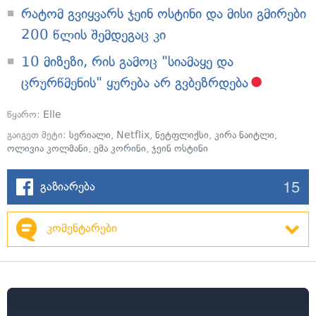
რატომ გვიყვარს ჯეინ ოსტინი და მისი გმირები
200 წლის შემდეგაც კი
10 მიზეზი, რის გამოც "სიამაყე და
ცრურწმენის" ყურება არ გვბეზრდება
წყარო:
Elle
გაიგეთ მეტი:
სერიალი
,
Netflix
,
ნეტფლიქსი
,
კირა ნაიტლი
,
ოლივია კოლმანი
,
ემა კორინი
,
ჯეინ ოსტინი
15
გაზიარება
კომენტარები