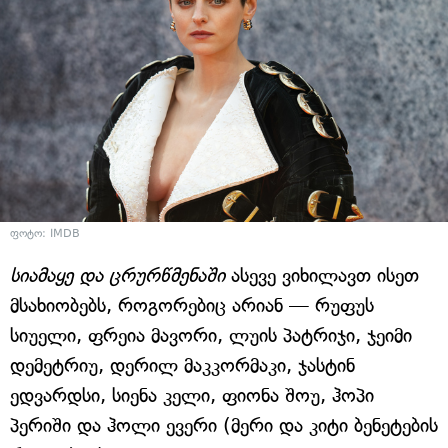
ფოტო: IMDB
სიამაყე და ცრურწმენაში
ასევე ვიხილავთ ისეთ
მსახიობებს, როგორებიც არიან — რუფუს
სიუელი, ფრეია მავორი, ლუის პატრიჯი, ჯეიმი
დემეტრიუ, დერილ მაკკორმაკი, ჯასტინ
ედვარდსი, სიენა კელი, ფიონა შოუ, ჰოპი
პერიში და ჰოლი ევერი (მერი და კიტი ბენეტების