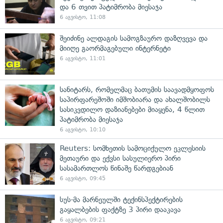
და 6 თვით პატიმრობა მიესაჯა
6 აგვისტო, 11:08
შეიძინე ალდაგის სამოგზაურო დაზღვევა და
მიიღე გაორმაგებული ინტერნეტი
6 აგვისტო, 11:01
სანიტარს, რომელმაც ბათუმის საავადმყოფოს
საპირფარეშოში იმშობიარა და ახალშობილს
სასიკვდილო დაზიანებები მიაყენა, 4 წლით
პატიმრობა მიესაჯა
6 აგვისტო, 10:10
Reuters: სომხეთის სამოციქულო ეკლესიის
მეთაური და ექვსი სასულიერო პირი
სასამართლოს წინაშე წარდგებიან
6 აგვისტო, 09:45
სუს-მა მარნეულში ტექინსპექტირების
გაყალბების ფაქტზე 3 პირი დააკავა
6 აგვისტო, 09:21