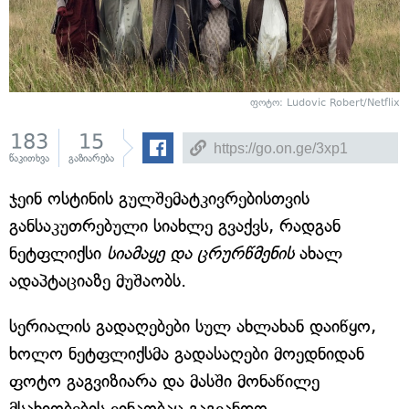
ფოტო: Ludovic Robert/Netflix
183
15
წაკითხვა
გაზიარება
ჯეინ ოსტინის გულშემატკივრებისთვის
განსაკუთრებული სიახლე გვაქვს, რადგან
ნეტფლიქსი
სიამაყე და ცრურწმენის
ახალ
ადაპტაციაზე მუშაობს.
სერიალის გადაღებები სულ ახლახან დაიწყო,
ხოლო ნეტფლიქსმა გადასაღები მოედნიდან
ფოტო გაგვიზიარა და მასში მონაწილე
მსახიობების ვინაობაც გაგვანდო.