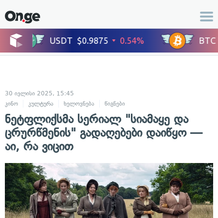
30 ივლისი 2025, 15:45
კინო
კულტურა
ხელოვნება
წიგნები
ნეტფლიქსმა სერიალ "სიამაყე და
ცრურწმენის" გადაღებები დაიწყო —
აი, რა ვიცით