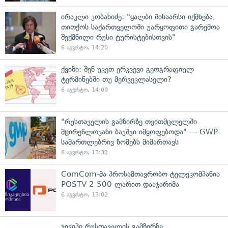
ირაკლი კობახიძე: "ყალბი შინაარსი იქმნება,
თითქოს საქართველოში უარყოფითი გარემოა
შექმნილი რუსი ტურისტებისთვის"
6 აგვისტო, 14:20
ქვიზი: შენ უკეთ ერკვევი გეოგრაფიულ
ტერმინებში თუ მერვეკლასელი?
6 აგვისტო, 14:00
"რუსთაველის გამზირზე თვითმცლელში
მცირეწლოვანი ბავშვი იმყოფებოდა" — GWP
სამართლებრივ ზომებს მიმართავს
6 აგვისტო, 13:32
ComCom-მა პროსამთავრობო ტელეკომპანია
POSTV 2 500 ლარით დააჯარიმა
6 აგვისტო, 13:02
ჯივიპი რუსთაველის გამზირზე