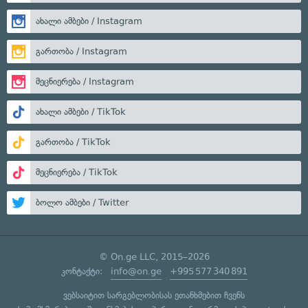
ახალი ამბები / Instagram
გართობა / Instagram
მეცნიერება / Instagram
ახალი ამბები / TikTok
გართობა / TikTok
მეცნიერება / TikTok
ბოლო ამბები / Twitter
© On.ge LLC, 2015–2026
კონტაქტი:
info@on.ge
+995 577 340 891
ვებსაიტით სარგებლობისას ეთანხმებით ჩვენს