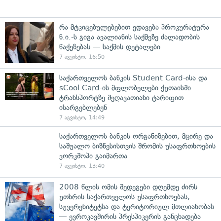
რა მტკიცებულებებით ედავება პროკურატურა
ნ.ი.-ს გიგა ავალიანის საქმეზე ძალადობის
წაქეზებას — საქმის დეტალები
7 აგვისტო, 16:50
საქართველოს ბანკის Student Card-ისა და
sCool Card-ის მფლობელები ქუთაისში
ტრანსპორტზე შეღავათიანი ტარიფით
ისარგებლებენ
7 აგვისტო, 14:49
საქართველოს ბანკის ორგანიზებით, მცირე და
საშუალო ბიზნესისთვის შრომის უსაფრთხოების
ვორკშოპი გაიმართა
7 აგვისტო, 13:40
2008 წლის ომის შედეგები დღემდე ძირს
უთხრის საქართველოს უსაფრთხოებას,
სუვერენიტეტსა და ტერიტორიულ მთლიანობას
— ევროკავშირის პრესპიკერის განცხადება