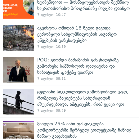
სტიპენდიით — მოსწავლეებისთვის შექმნილ
საერთაშორისო პროგრამაზე მიღება დაიწყო
7 აგვისტო, 10:57
აგვისტოს ომიდან 18 წელი გავიდა —
ევროპული სახელმწიფოების საგარეო
უწყებების განცხადებები
7 აგვისტო, 10:39
POG: გიორგი ბარამიძის განცხადებაზე
გამოძიება სამშობლოს ღალატისა და
საბოტაჟის ფაქტზე დაიწყო
7 აგვისტო, 09:31
ცელიანი სიკვდილივით გამოწყობილი კაცი,
რომელიც პაციენტებს სახურავიდან
აშტერდებოდა, ამტკიცებს, რომ ყვავი იყო
7 აგვისტო, 09:29
მიიღეთ 25%-იანი ფასდაკლება
კომფორტერში შერჩეულ კოლექციაზე ნაწილ-
ნაწილ გადახდისას