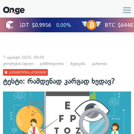
7 აგვისტო 2025, 09:05
ცხოვრების სტილი
ჯანმრთელობა
მედიცინა
გართობა
პარტნიორის კონტენტი
ტესტი: რამდენად კარგად ხედავ?