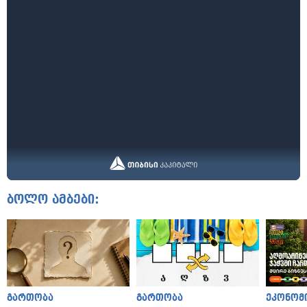
ბოლო ამბები:
გართობა
გართობა
ეკონომ