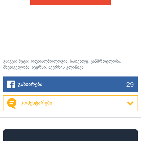
გაიგეთ მეტი:
ოფთალმოლოგია
,
სათვალე
,
ჯანმრთელობა
,
მხედველობა
,
ავერსი
,
ავერსის კლინიკა
29
გაზიარება
კომენტარები