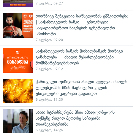
7 აგვისტო, 09:27
თორნიკე შენგელია ბარსელონას ემშვიდობება
| საქართველოს ბანკი — ეროვნული
საკალათბურთო ნაკრების გენერალური
სპონსორი
7 აგვისტო, 07:20
საქართველოს ბანკის მობილბანკის მორიგი
განახლება — ახალი შესაძლებლობები
მომხმარებლებისთვის
7 აგვისტო, 07:12
ქართველი ფიზიკოსის ახალი კვლევა: ინოუეს
ტელესკოპმა მზის მაგნიტური ველის
უნიკალური კადრები გადაიღო
6 აგვისტო, 17:20
საია: სტრასბურგმა მზია ამაღლობელის
საქმეზე რიგით მეოთხე საჩივარი
დაარეგისტრირა
6 აგვისტო, 14:26