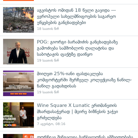
აგვისტოს ომიდან 18 წელი გავიდა —
ევროპული სახელმწიფოების საგარეო
უწყებების განცხადებები
18 საათის წინ
POG: გიორგი ბარამიძის განცხადებაზე
გამოძიება სამშობლოს ღალატისა და
საბოტაჟის ფაქტზე დაიწყო
19 საათის წინ
მიიღეთ 25%-იანი ფასდაკლება
კომფორტერში შერჩეულ კოლექციაზე ნაწილ-
ნაწილ გადახდისას
19 საათის წინ
Wine Square X Lunatic ერთმანეთის
მხარდასაჭერად | მცირე ბიზნესის ჯაჭვი
გრძელდება
7 აგვისტო, 08:16
თორნიკე შენგელია ბარსელონას ემშვიდობება