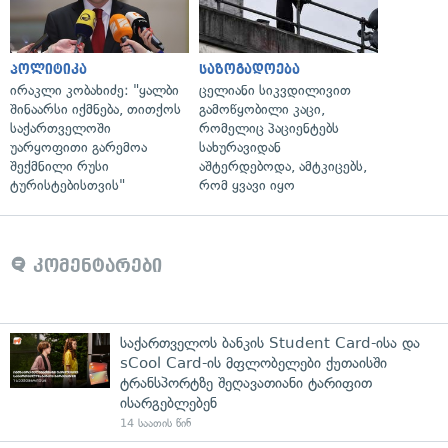
პოლიტიკა
საზოგადოება
ირაკლი კობახიძე: "ყალბი
ცელიანი სიკვდილივით
შინაარსი იქმნება, თითქოს
გამოწყობილი კაცი,
საქართველოში
რომელიც პაციენტებს
უარყოფითი გარემოა
სახურავიდან
შექმნილი რუსი
აშტერდებოდა, ამტკიცებს,
ტურისტებისთვის"
რომ ყვავი იყო
კომენტარები
საქართველოს ბანკის Student Card-ისა და
sCool Card-ის მფლობელები ქუთაისში
ტრანსპორტზე შეღავათიანი ტარიფით
ისარგებლებენ
14 საათის წინ