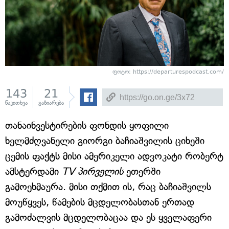
ფოტო: https://departurespodcast.com/
143
21
წაკითხვა
გაზიარება
თანაინვესტირების ფონდის ყოფილი
ხელმძღვანელი გიორგი ბაჩიაშვილის ციხეში
ცემის ფაქტს მისი ამერიკელი ადვოკატი რობერტ
ამსტერდამი
TV პირველის
ეთერში
გამოეხმაურა. მისი თქმით ის, რაც ბაჩიაშვილს
მოუწყვეს, წამების მცდელობასთან ერთად
გამოძალვის მცდელობაცაა და ეს ყველაფერი