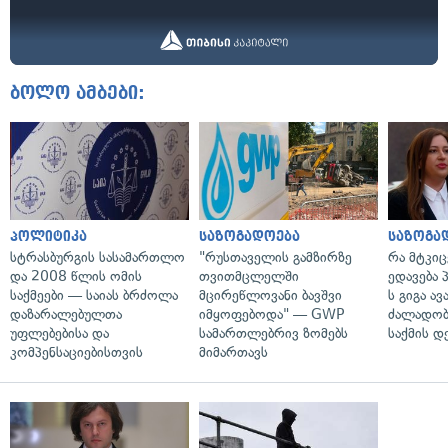
ბოლო ამბები:
პოლიტიკა
საზოგადოება
საზოგა
სტრასბურგის სასამართლო
"რუსთაველის გამზირზე
რა მტკი
და 2008 წლის ომის
თვითმცლელში
ედავება 
საქმეები — საიას ბრძოლა
მცირეწლოვანი ბავშვი
ს გიგა ა
დაზარალებულთა
იმყოფებოდა" — GWP
ძალადობი
უფლებებისა და
სამართლებრივ ზომებს
საქმის დ
კომპენსაციებისთვის
მიმართავს