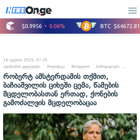
16 ივლისი 2025, 07:35
ადამიანის უფლებები
პოლიტიკა
მსოფლიო
საზოგადოება
სამართ
რობერტ ამსტერდამის თქმით,
ბაჩიაშვილის ციხეში ცემა, წამების
მცდელობასთან ერთად, ქონების
გამოძალვის მცდელობაცაა