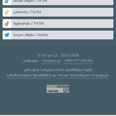
ახალი ამბები / TikTok
გართობა / TikTok
მეცნიერება / TikTok
ბოლო ამბები / Twitter
© On.ge LLC, 2015–2026
კონტაქტი:
info@on.ge
+995 577 340 891
ვებსაიტით სარგებლობისას ეთანხმებით ჩვენს
სამომხმარებლო შეთანხმებას
და
პირადი ინფორმაციის პოლიტიკას
.