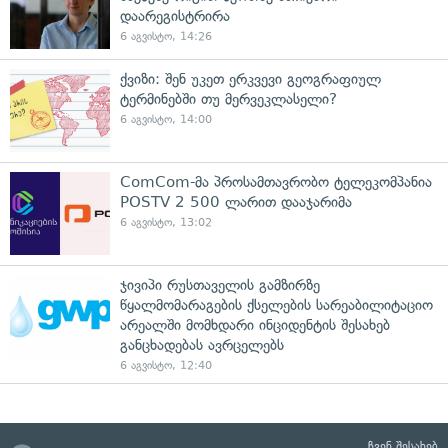
დაარეგისტრირა
6 აგვისტო, 14:26
ქვიზი: შენ უკეთ ერკვევი გეოგრაფიულ
ტერმინებში თუ მერვეკლასელი?
6 აგვისტო, 14:00
ComCom-მა პროსამთავრობო ტელეკომპანია
POSTV 2 500 ლარით დააჯარიმა
6 აგვისტო, 13:02
ჯივიპი რუსთაველის გამზირზე
წყალმომარაგების ქსელების სარეაბილიტაციო
არეალში მომხდარი ინციდენტის შესახებ
განცხადებას ავრცელებს
6 აგვისტო, 12:40
ჩვენ შესახებ