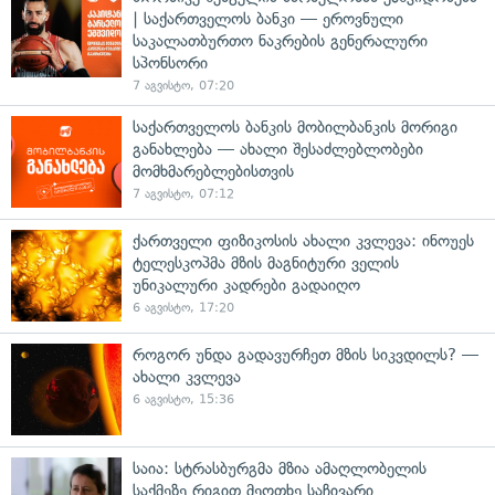
| საქართველოს ბანკი — ეროვნული
საკალათბურთო ნაკრების გენერალური
სპონსორი
7 აგვისტო, 07:20
საქართველოს ბანკის მობილბანკის მორიგი
განახლება — ახალი შესაძლებლობები
მომხმარებლებისთვის
7 აგვისტო, 07:12
ქართველი ფიზიკოსის ახალი კვლევა: ინოუეს
ტელესკოპმა მზის მაგნიტური ველის
უნიკალური კადრები გადაიღო
6 აგვისტო, 17:20
როგორ უნდა გადავურჩეთ მზის სიკვდილს? —
ახალი კვლევა
6 აგვისტო, 15:36
საია: სტრასბურგმა მზია ამაღლობელის
საქმეზე რიგით მეოთხე საჩივარი