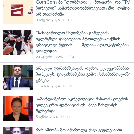
ComCom-მა "ფორმულა", "მთავარი" და "TV
პირველი" სამართალდამრღვევად ცნო, თუმცა
არ დააჯარიმა
3 ივლისი 2025, 13:13
"სასამართლო სხდომების გაშუქების
ხელშეშლა დამატებით პრობლემას უქმნის
კრიტიკულ მედიას" — მედიის ადვოკატირების
კოალიცია
23 ივლისი 2024, 08:10
ირაკლი ღარიბაშვილის ოჯახი, ტელეკომპანია
პირველს, ცილისწამების გამო, სასამართლოში
უჩივის
11 ივნისი 2024, 10:50
საპარლამენტო აკრედიტაცია შაბათის ეთერის
კიდევ ერთ ჟურნალისტს, მაკა ჩიხლაძეს
შეუჩერდა
5 ივნისი 2024, 13:08
რას ამბობს მოსამართლე მაკა გველესიანი