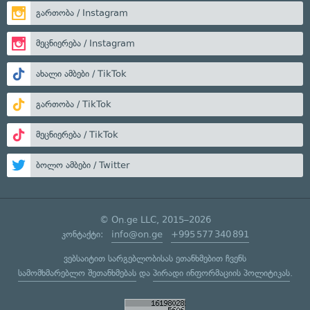
გართობა / Instagram
მეცნიერება / Instagram
ახალი ამბები / TikTok
გართობა / TikTok
მეცნიერება / TikTok
ბოლო ამბები / Twitter
© On.ge LLC, 2015–2026
კონტაქტი:
info@on.ge
+995 577 340 891
ვებსაიტით სარგებლობისას ეთანხმებით ჩვენს
სამომხმარებლო შეთანხმებას
და
პირადი ინფორმაციის პოლიტიკას
.