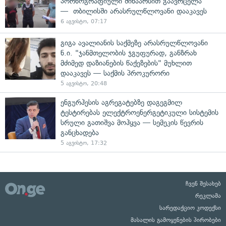
პორნოგრაფიული შინაარსით გაავრცელა
— თბილისში არასრულწლოვანი დააკავეს
6 აგვისტო, 07:17
გიგა ავალიანის საქმეზე არასრულწლოვანი
ნ.ი. "ჯანმთელობის ჯგუფურად, განზრახ
მძიმედ დაზიანების წაქეზების" მუხლით
დააკავეს — საქმის პროკურორი
5 აგვისტო, 20:48
ენგურჰესის აგრეგატებზე დაგეგმილ
ტესტირებას ელექტროენერგეტიკული სისტემის
სრული გათიშვა მოჰყვა — სემეკის წევრის
განცხადება
5 აგვისტო, 17:32
ჩვენ შესახებ
რეკლამა
სარედაქციო კოდექსი
მასალის გამოყენების პირობები