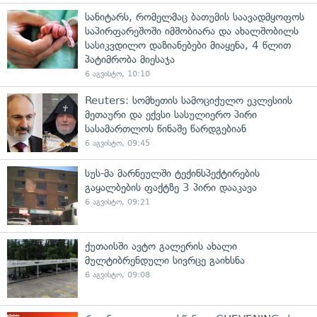
სანიტარს, რომელმაც ბათუმის საავადმყოფოს
საპირფარეშოში იმშობიარა და ახალშობილს
სასიკვდილო დაზიანებები მიაყენა, 4 წლით
პატიმრობა მიესაჯა
6 აგვისტო, 10:10
Reuters: სომხეთის სამოციქულო ეკლესიის
მეთაური და ექვსი სასულიერო პირი
სასამართლოს წინაშე წარდგებიან
6 აგვისტო, 09:45
სუს-მა მარნეულში ტექინსპექტირების
გაყალბების ფაქტზე 3 პირი დააკავა
6 აგვისტო, 09:21
ქუთაისში ავტო გალერის ახალი
მულტიბრენდული სივრცე გაიხსნა
6 აგვისტო, 09:08