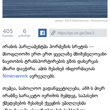
ფოტო: REUTERS/Hamad I Mohammed
405
6
წაკითხვა
გაზიარება
ირანის პარლამენტმა ჰორმუზის სრუტის —
მსოფლიოში ერთ-ერთ ყველაზე მნიშვნელოვანი
ნავთობის ტრანსპორტირების გზის დახურვას
მხარი დაუჭირა. ამის შესახებ ინფორმაციას
Newsweek
ავრცელებს.
თუმცა, საბოლოო გადაწყვეტილება, აშშ-ს მიერ
ირანზე სარაკეტო იერიშის შემდეგ, საპასუხო
ქმედებების შესახებ ქვეყნის უმაღლესმა