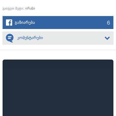
გაიგეთ მეტი:
ირანი
6
გაზიარება
კომენტარები