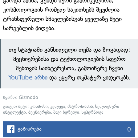
გარდა ამისა, გუნდს სურს გამოიკვლიოს,
კოსმოლოგიის რომელ საკითხებს შეუძლია
ტრანსფერული სწავლებისგან ყველაზე მეტი
სარგებლის მიღება.
თუ სტატიაში განხილული თემა და ზოგადად:
მეცნიერებისა და ტექნოლოგიების სფერო
შენთვის საინტერესოა, გამოიწერე ჩვენი
YouTube არხი
და უყურე თემატურ ვიდეოებს.
წყარო:
Gizmodo
გაიგეთ მეტი:
კოსმოსი
,
კვლევა
,
ასტრონომია
,
ხელოვნური
ინტელექტი
,
მეცნიერება
,
შავი ხვრელი
,
სუპერნოვა
0
გაზიარება