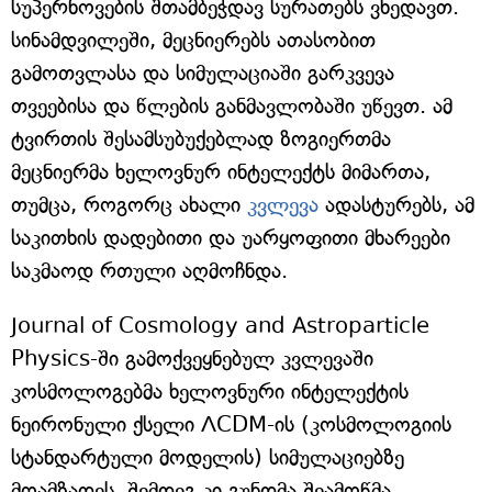
სუპერნოვების შთამბეჭდავ სურათებს ვხედავთ.
სინამდვილეში, მეცნიერებს ათასობით
გამოთვლასა და სიმულაციაში გარკვევა
თვეებისა და წლების განმავლობაში უწევთ. ამ
ტვირთის შესამსუბუქებლად ზოგიერთმა
მეცნიერმა ხელოვნურ ინტელექტს მიმართა,
თუმცა, როგორც ახალი
კვლევა
ადასტურებს, ამ
საკითხის დადებითი და უარყოფითი მხარეები
საკმაოდ რთული აღმოჩნდა.
Journal of Cosmology and Astroparticle
Physics-ში გამოქვეყნებულ კვლევაში
კოსმოლოგებმა ხელოვნური ინტელექტის
ნეირონული ქსელი ΛCDM-ის (კოსმოლოგიის
სტანდარტული მოდელის) სიმულაციებზე
მოამზადეს. შემდეგ კი გუნდმა შეამოწმა,