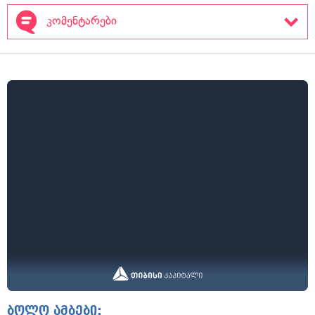
კომენტარები
ბოლო ამბები: