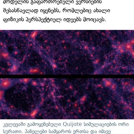
მოდელის გაფართოებული ვერსიების
შესასწავლად იყენებს, რომლებიც ახალი
ფიზიკის პერსპექტიულ იდეებს მოიცავს.
კვლევაში გამოყენებული Quijote სიმულაციების ორი
სურათი. პანელები სამყაროს ერთსა და იმავე