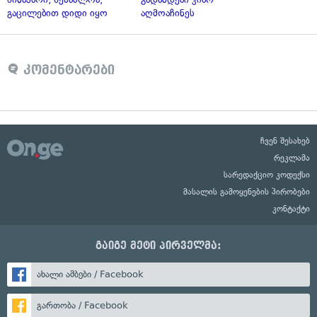
გაცილებით დიდი იყო
აღმოაჩინეს
კომენტარები
ჩვენ შესახებ
რეკლამა
სარედაქციო კოდექსი
მასალის გამოყენების პირობები
კონტაქტი
გაიგე მეტი პირველმა:
ახალი ამბები / Facebook
გართობა / Facebook