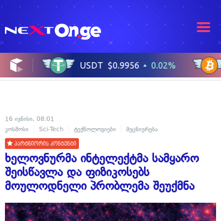
16 ივნისი, 08:01
კოსმოსი
Sci-Tech
ტექნოლოგიები
მეცნიერება
ხელოვნური ინტელ
პარტნიორის კონტენტი
ხელოვნურმა ინტელექტმა სამყარო
შეისწავლა და ფიზიკოსებს
მოულოდნელი პრობლემა შეუქმნა