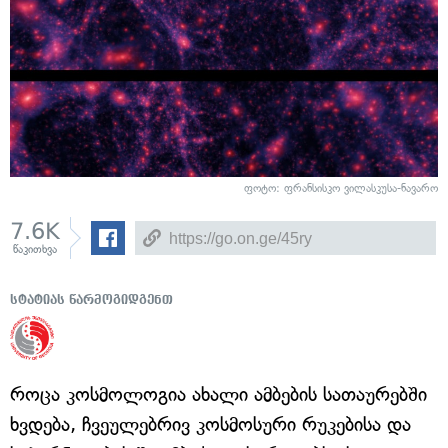
ფოტო: ფრანსისკო ვილასკუსა-ნავარო
7.6K
წაკითხვა
სტატიას წარმოგიდგენთ
როცა კოსმოლოგია ახალი ამბების სათაურებში
ხვდება, ჩვეულებრივ კოსმოსური რუკებისა და