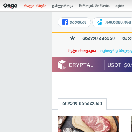
ახალი ამბები
განტვირთვა
მართვის მოწმობა
ძებნა
ჯგუფები
ინვესტიციები
ახალი ამბები
ჟურ
მეტი ინოვაცია
იცხოვრე სრულ
ბოლო მასალები
გ