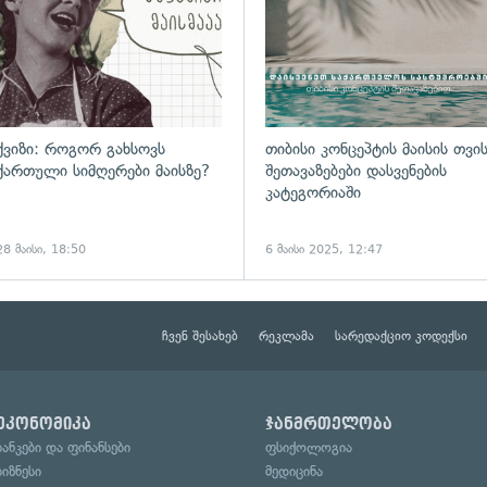
ქვიზი: როგორ გახსოვს
თიბისი კონცეპტის მაისის თვი
ქართული სიმღერები მაისზე?
შეთავაზებები დასვენების
კატეგორიაში
28 მაისი, 18:50
6 მაისი 2025, 12:47
ჩვენ შესახებ
რეკლამა
სარედაქციო კოდექსი
ეკონომიკა
ჯანმრთელობა
ბანკები და ფინანსები
ფსიქოლოგია
ბიზნესი
მედიცინა