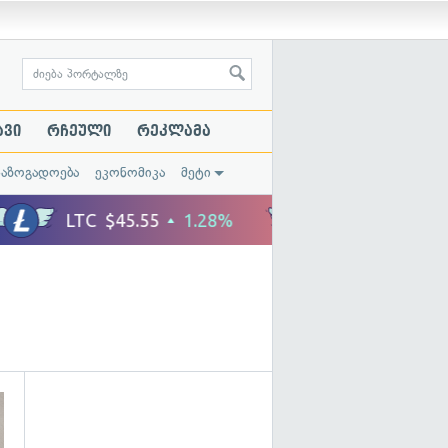
ავი
რჩეული
რეკლამა
საზოგადოება
ეკონომიკა
მეტი