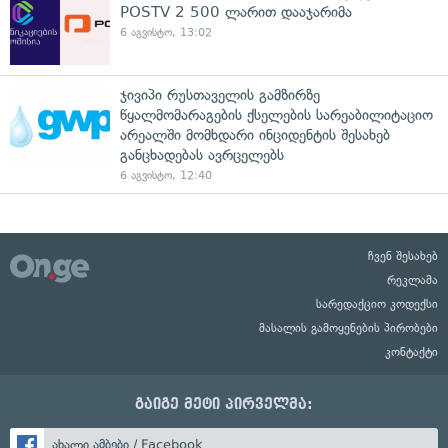
POSTV 2 500 ლარით დააჯარიმა
6 აგვისტო, 13:02
ჯივიპი რუსთაველის გამზირზე
წყალმომარაგების ქსელების სარეაბილიტაციო
არეალში მომხდარი ინციდენტის შესახებ
განცხადებას ავრცელებს
6 აგვისტო, 12:40
ჩვენ შესახებ
რეკლამა
სარედაქციო კოდექსი
მასალის გამოყენების პირობები
კონტაქტი
გაიგე მეტი პირველმა:
ახალი ამბები / Facebook