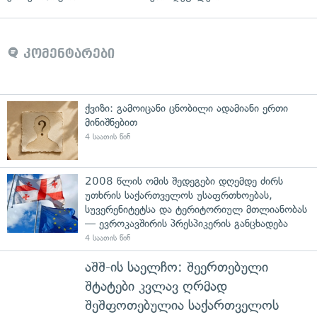
კომენტარები
ქვიზი: გამოიცანი ცნობილი ადამიანი ერთი
მინიშნებით
4 საათის წინ
2008 წლის ომის შედეგები დღემდე ძირს
უთხრის საქართველოს უსაფრთხოებას,
სუვერენიტეტსა და ტერიტორიულ მთლიანობას
— ევროკავშირის პრესპიკერის განცხადება
4 საათის წინ
აშშ-ის საელჩო: შეერთებული
შტატები კვლავ ღრმად
შეშფოთებულია საქართველოს