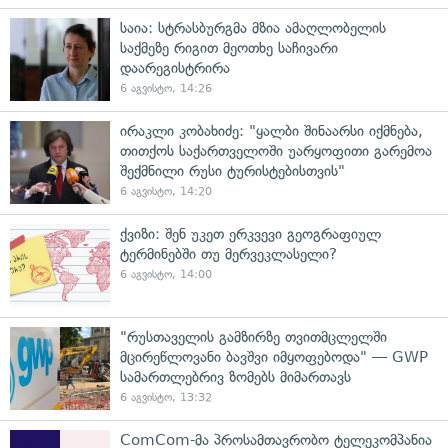
საია: სტრასბურგმა მზია ამაღლობელის
საქმეზე რიგით მეოთხე საჩივარი
დაარეგისტრირა
6 აგვისტო, 14:26
ირაკლი კობახიძე: "ყალბი შინაარსი იქმნება,
თითქოს საქართველოში უარყოფითი გარემოა
შექმნილი რუსი ტურისტებისთვის"
6 აგვისტო, 14:20
ქვიზი: შენ უკეთ ერკვევი გეოგრაფიულ
ტერმინებში თუ მერვეკლასელი?
6 აგვისტო, 14:00
"რუსთაველის გამზირზე თვითმცლელში
მცირეწლოვანი ბავშვი იმყოფებოდა" — GWP
სამართლებრივ ზომებს მიმართავს
6 აგვისტო, 13:32
ComCom-მა პროსამთავრობო ტელეკომპანია