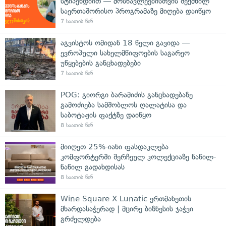
სტიპენდიით — მოსწავლეებისთვის შექმნილ
საერთაშორისო პროგრამაზე მიღება დაიწყო
7 საათის წინ
აგვისტოს ომიდან 18 წელი გავიდა —
ევროპული სახელმწიფოების საგარეო
უწყებების განცხადებები
7 საათის წინ
POG: გიორგი ბარამიძის განცხადებაზე
გამოძიება სამშობლოს ღალატისა და
საბოტაჟის ფაქტზე დაიწყო
8 საათის წინ
მიიღეთ 25%-იანი ფასდაკლება
კომფორტერში შერჩეულ კოლექციაზე ნაწილ-
ნაწილ გადახდისას
8 საათის წინ
Wine Square X Lunatic ერთმანეთის
მხარდასაჭერად | მცირე ბიზნესის ჯაჭვი
გრძელდება