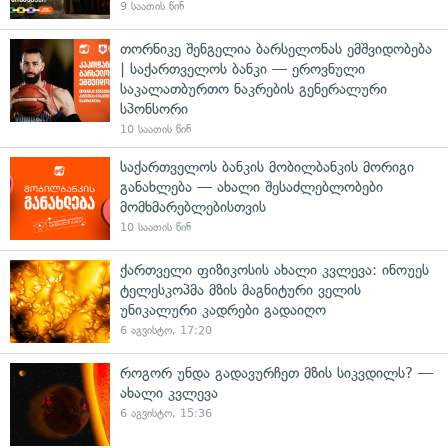
9 საათის წინ
თორნიკე შენგელია ბარსელონას ემშვიდობება
| საქართველოს ბანკი — ეროვნული
საკალათბურთო ნაკრების გენერალური
სპონსორი
10 საათის წინ
საქართველოს ბანკის მობილბანკის მორიგი
განახლება — ახალი შესაძლებლობები
მომხმარებლებისთვის
10 საათის წინ
ქართველი ფიზიკოსის ახალი კვლევა: ინოუეს
ტელესკოპმა მზის მაგნიტური ველის
უნიკალური კადრები გადაიღო
6 აგვისტო, 17:20
როგორ უნდა გადავურჩეთ მზის სიკვდილს? —
ახალი კვლევა
6 აგვისტო, 15:36