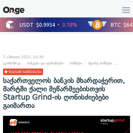
7 აპრილი 2025, 10:30
ეკონომიკა
ბანკები და ფინანსები
ბიზნესი
მცირე ბიზნესი
სტარტაპ
ფასიანი განთავსება
საქართველოს ბანკის მხარდაჭერით,
მარტში ქალი მეწარმეებისთვის
Startup Grind-ის ღონისძიებები
გაიმართა