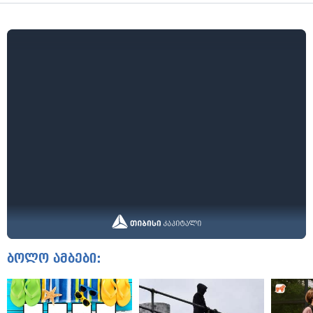
ბოლო ამბები: