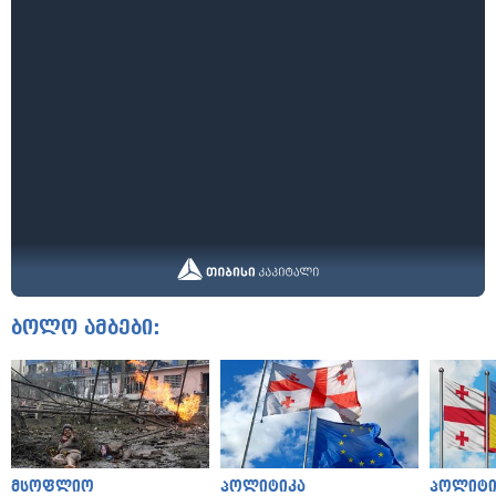
ბოლო ამბები:
მსოფლიო
პოლიტიკა
პოლიტი