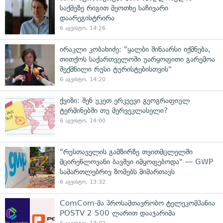
საქმეზე რიგით მეოთხე საჩივარი
დაარეგისტრირა
6 აგვისტო, 14:26
ირაკლი კობახიძე: "ყალბი შინაარსი იქმნება,
თითქოს საქართველოში უარყოფითი გარემოა
შექმნილი რუსი ტურისტებისთვის"
6 აგვისტო, 14:20
ქვიზი: შენ უკეთ ერკვევი გეოგრაფიულ
ტერმინებში თუ მერვეკლასელი?
6 აგვისტო, 14:00
"რუსთაველის გამზირზე თვითმცლელში
მცირეწლოვანი ბავშვი იმყოფებოდა" — GWP
სამართლებრივ ზომებს მიმართავს
6 აგვისტო, 13:32
ComCom-მა პროსამთავრობო ტელეკომპანია
POSTV 2 500 ლარით დააჯარიმა