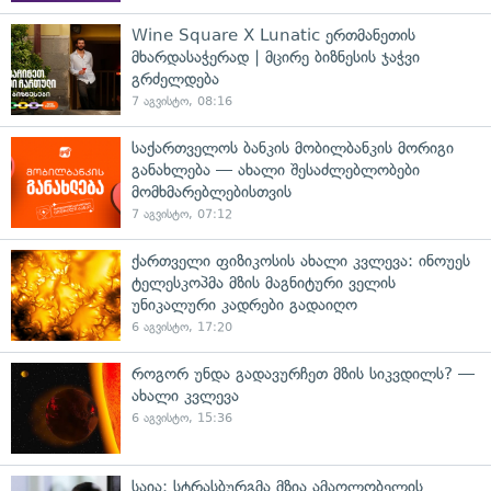
Wine Square X Lunatic ერთმანეთის
მხარდასაჭერად | მცირე ბიზნესის ჯაჭვი
გრძელდება
7 აგვისტო, 08:16
საქართველოს ბანკის მობილბანკის მორიგი
განახლება — ახალი შესაძლებლობები
მომხმარებლებისთვის
7 აგვისტო, 07:12
ქართველი ფიზიკოსის ახალი კვლევა: ინოუეს
ტელესკოპმა მზის მაგნიტური ველის
უნიკალური კადრები გადაიღო
6 აგვისტო, 17:20
როგორ უნდა გადავურჩეთ მზის სიკვდილს? —
ახალი კვლევა
6 აგვისტო, 15:36
საია: სტრასბურგმა მზია ამაღლობელის