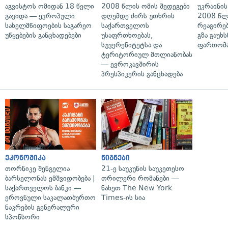
აგვისტოს ომიდან 18 წელი
2008 წლის ომის შედეგები
უკრაინის
გავიდა — ევროპული
დღემდე ძირს უთხრის
2008 წლ
სახელმწიფოების საგარეო
საქართველოს
რეაგირებ
უწყებების განცხადებები
უსაფრთხოებას,
გზა გაუხს
სუვერენიტეტსა და
ფართომა
ტერიტორიულ მთლიანობას
— ევროკავშირის
პრესპიკერის განცხადება
ეკონომიკა
წიგნები
თორნიკე შენგელია
21-ე საუკუნის საუკეთესო
ბარსელონას ემშვიდობება |
თრილერი რომანები —
საქართველოს ბანკი —
ნახეთ The New York
ეროვნული საკალათბურთო
Times-ის სია
ნაკრების გენერალური
სპონსორი