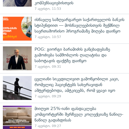
კომპენსაციებისთვის
7 აგვისტო, 11:53
ისწავლე საზღვარგარეთ საქართველოს ბანკის
სტიპენდიით — მოსწავლეებისთვის შექმნილ
საერთაშორისო პროგრამაზე მიღება დაიწყო
7 აგვისტო, 10:57
POG: გიორგი ბარამიძის განცხადებაზე
გამოძიება სამშობლოს ღალატისა და
საბოტაჟის ფაქტზე დაიწყო
7 აგვისტო, 09:31
ცელიანი სიკვდილივით გამოწყობილი კაცი,
რომელიც პაციენტებს სახურავიდან
აშტერდებოდა, ამტკიცებს, რომ ყვავი იყო
7 აგვისტო, 09:29
მიიღეთ 25%-იანი ფასდაკლება
კომფორტერში შერჩეულ კოლექციაზე ნაწილ-
ნაწილ გადახდისას
7 აგვისტო, 09:27