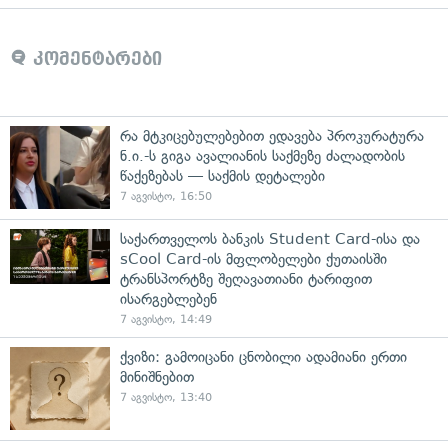
კომენტარები
რა მტკიცებულებებით ედავება პროკურატურა
ნ.ი.-ს გიგა ავალიანის საქმეზე ძალადობის
წაქეზებას — საქმის დეტალები
7 აგვისტო, 16:50
საქართველოს ბანკის Student Card-ისა და
sCool Card-ის მფლობელები ქუთაისში
ტრანსპორტზე შეღავათიანი ტარიფით
ისარგებლებენ
7 აგვისტო, 14:49
ქვიზი: გამოიცანი ცნობილი ადამიანი ერთი
მინიშნებით
7 აგვისტო, 13:40