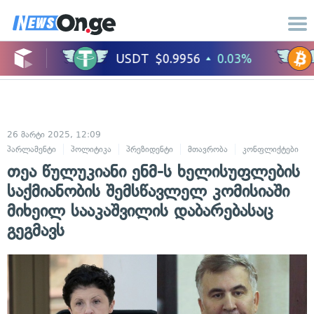
26 მარტი 2025, 12:09
პარლამენტი
პოლიტიკა
პრეზიდენტი
მთავრობა
კონფლიქტები
თეა წულუკიანი ენმ-ს ხელისუფლების
საქმიანობის შემსწავლელ კომისიაში
მიხეილ სააკაშვილის დაბარებასაც
გეგმავს