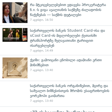
რა მტკიცებულებებით ედავება პროკურატურა
ნ.ი.-ს გიგა ავალიანის საქმეზე ძალადობის
წაქეზებას — საქმის დეტალები
7 აგვისტო, 16:50
საქართველოს ბანკის Student Card-ისა და
sCool Card-ის მფლობელები ქუთაისში
ტრანსპორტზე შეღავათიანი ტარიფით
ისარგებლებენ
7 აგვისტო, 14:49
ქვიზი: გამოიცანი ცნობილი ადამიანი ერთი
მინიშნებით
7 აგვისტო, 13:40
საქართველოს ბანკის ორგანიზებით, მცირე და
საშუალო ბიზნესისთვის შრომის უსაფრთხოების
ვორკშოპი გაიმართა
7 აგვისტო, 13:40