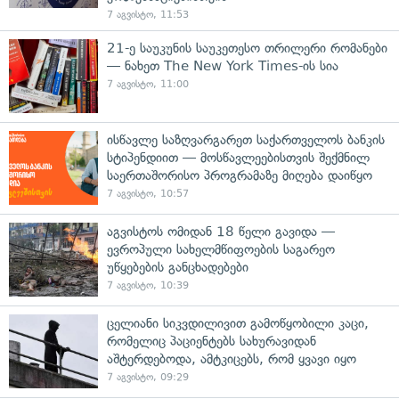
7 აგვისტო, 11:53
21-ე საუკუნის საუკეთესო თრილერი რომანები
— ნახეთ The New York Times-ის სია
7 აგვისტო, 11:00
ისწავლე საზღვარგარეთ საქართველოს ბანკის
სტიპენდიით — მოსწავლეებისთვის შექმნილ
საერთაშორისო პროგრამაზე მიღება დაიწყო
7 აგვისტო, 10:57
აგვისტოს ომიდან 18 წელი გავიდა —
ევროპული სახელმწიფოების საგარეო
უწყებების განცხადებები
7 აგვისტო, 10:39
ცელიანი სიკვდილივით გამოწყობილი კაცი,
რომელიც პაციენტებს სახურავიდან
აშტერდებოდა, ამტკიცებს, რომ ყვავი იყო
7 აგვისტო, 09:29