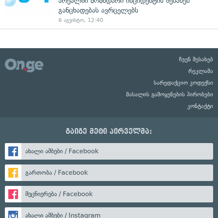
არეალში მომხდარი ინციდენტის შესახებ
განცხადებას ავრცელებს
6 აგვისტო, 12:40
ჩვენ შესახებ
რეკლამა
სარედაქციო კოდექსი
მასალის გამოყენების პირობები
კონტაქტი
გაიგე მეტი პირველმა:
ახალი ამბები / Facebook
გართობა / Facebook
მეცნიერება / Facebook
ახალი ამბები / Instagram