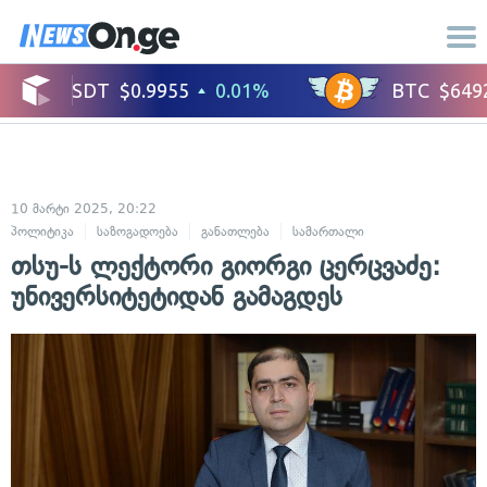
10 მარტი 2025, 20:22
პოლიტიკა
საზოგადოება
განათლება
სამართალი
ადამიანის უფლ
თსუ-ს ლექტორი გიორგი ცერცვაძე:
უნივერსიტეტიდან გამაგდეს