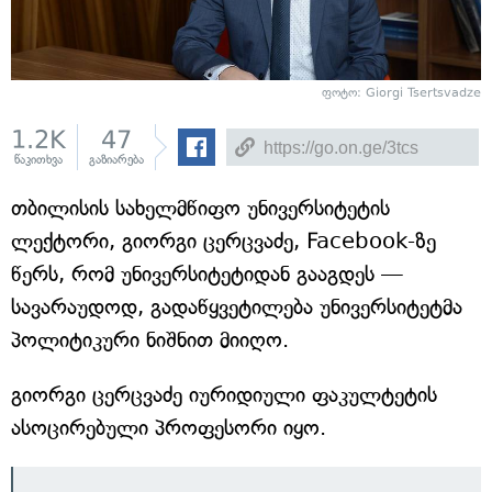
ფოტო: Giorgi Tsertsvadze
1.2K
47
წაკითხვა
გაზიარება
თბილისის სახელმწიფო უნივერსიტეტის
ლექტორი, გიორგი ცერცვაძე, Facebook-ზე
წერს, რომ უნივერსიტეტიდან გააგდეს —
სავარაუდოდ, გადაწყვეტილება უნივერსიტეტმა
პოლიტიკური ნიშნით მიიღო.
გიორგი ცერცვაძე იურიდიული ფაკულტეტის
ასოცირებული პროფესორი იყო.