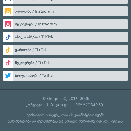
გართობა / Instagram
მეცნიერება / Instagram
ახალი ამბები / TikTok
გართობა / TikTok
მეცნიერება / TikTok
ბოლო ამბები / Twitter
© On.ge LLC, 2015–2026
კონტაქტი:
info@on.ge
+995 577 340 891
ვებსაიტით სარგებლობისას ეთანხმებით ჩვენს
სამომხმარებლო შეთანხმებას
და
პირადი ინფორმაციის პოლიტიკას
.