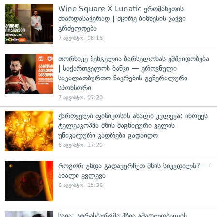
Wine Square X Lunatic ერთმანეთის
მხარდასაჭერად | მცირე ბიზნესის ჯაჭვი
გრძელდება
7 აგვისტო, 08:16
თორნიკე შენგელია ბარსელონას ემშვიდობება
| საქართველოს ბანკი — ეროვნული
საკალათბურთო ნაკრების გენერალური
სპონსორი
7 აგვისტო, 07:20
ქართველი ფიზიკოსის ახალი კვლევა: ინოუეს
ტელესკოპმა მზის მაგნიტური ველის
უნიკალური კადრები გადაიღო
6 აგვისტო, 17:20
როგორ უნდა გადავურჩეთ მზის სიკვდილს? —
ახალი კვლევა
6 აგვისტო, 15:36
საია: სტრასბურგმა მზია ამაღლობელის