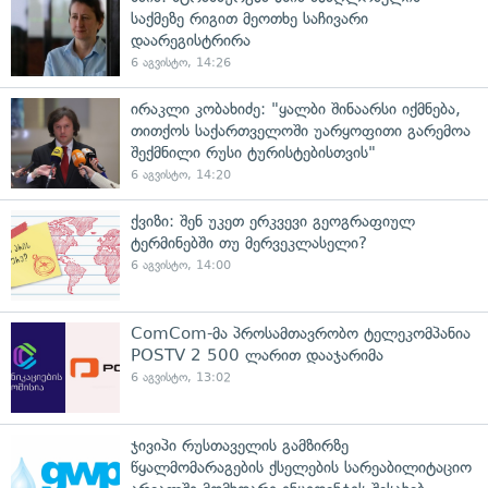
საქმეზე რიგით მეოთხე საჩივარი
დაარეგისტრირა
6 აგვისტო, 14:26
ირაკლი კობახიძე: "ყალბი შინაარსი იქმნება,
თითქოს საქართველოში უარყოფითი გარემოა
შექმნილი რუსი ტურისტებისთვის"
6 აგვისტო, 14:20
ქვიზი: შენ უკეთ ერკვევი გეოგრაფიულ
ტერმინებში თუ მერვეკლასელი?
6 აგვისტო, 14:00
ComCom-მა პროსამთავრობო ტელეკომპანია
POSTV 2 500 ლარით დააჯარიმა
6 აგვისტო, 13:02
ჯივიპი რუსთაველის გამზირზე
წყალმომარაგების ქსელების სარეაბილიტაციო