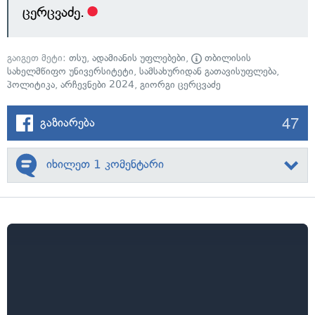
ცერცვაძე.
გაიგეთ მეტი:
თსუ
,
ადამიანის უფლებები
,
თბილისის
სახელმწიფო უნივერსიტეტი
,
სამსახურიდან გათავისუფლება
,
პოლიტიკა
,
არჩევნები 2024
,
გიორგი ცერცვაძე
47
გაზიარება
იხილეთ 1 კომენტარი