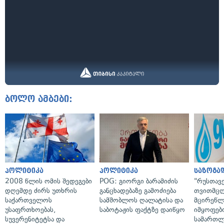
ბოლო ამბები:
პოლიტიკა
პოლიტიკა
საზოგა
2008 წლის ომის შედეგები
POG: გიორგი ბარამიძის
"რუსთავ
დღემდე ძირს უთხრის
განცხადებაზე გამოძიება
თვითმც
საქართველოს
სამშობლოს ღალატისა და
მცირეწლ
უსაფრთხოებას,
საბოტაჟის ფაქტზე დაიწყო
იმყოფებ
სუვერენიტეტსა და
სამართლ