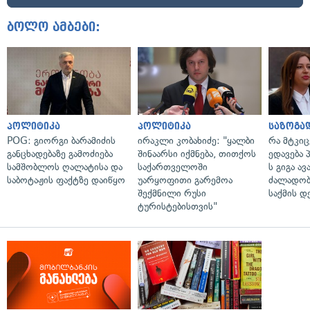
ბოლო ამბები:
პოლიტიკა
პოლიტიკა
საზოგა
POG: გიორგი ბარამიძის
ირაკლი კობახიძე: "ყალბი
რა მტკი
განცხადებაზე გამოძიება
შინაარსი იქმნება, თითქოს
ედავება 
სამშობლოს ღალატისა და
საქართველოში
ს გიგა ა
საბოტაჟის ფაქტზე დაიწყო
უარყოფითი გარემოა
ძალადობი
შექმნილი რუსი
საქმის დ
ტურისტებისთვის"