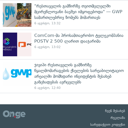
"რუსთაველის გამზირზე თვითმცლელში
მცირეწლოვანი ბავშვი იმყოფებოდა" — GWP
სამართლებრივ ზომებს მიმართავს
6 აგვისტო, 13:32
ComCom-მა პროსამთავრობო ტელეკომპანია
POSTV 2 500 ლარით დააჯარიმა
6 აგვისტო, 13:02
ჯივიპი რუსთაველის გამზირზე
წყალმომარაგების ქსელების სარეაბილიტაციო
არეალში მომხდარი ინციდენტის შესახებ
განცხადებას ავრცელებს
6 აგვისტო, 12:40
ჩვენ შესახებ
რეკლამა
სარედაქციო კოდექსი