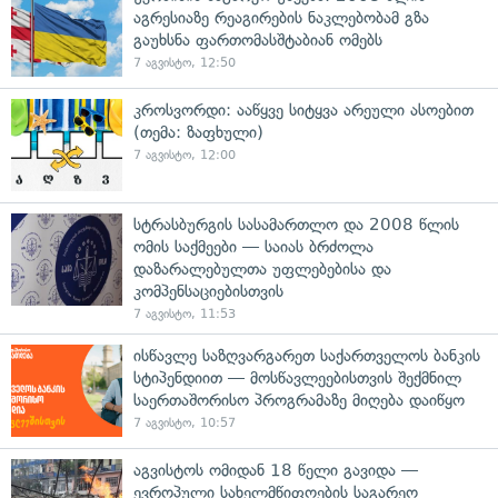
აგრესიაზე რეაგირების ნაკლებობამ გზა
გაუხსნა ფართომასშტაბიან ომებს
7 აგვისტო, 12:50
კროსვორდი: ააწყვე სიტყვა არეული ასოებით
(თემა: ზაფხული)
7 აგვისტო, 12:00
სტრასბურგის სასამართლო და 2008 წლის
ომის საქმეები — საიას ბრძოლა
დაზარალებულთა უფლებებისა და
კომპენსაციებისთვის
7 აგვისტო, 11:53
ისწავლე საზღვარგარეთ საქართველოს ბანკის
სტიპენდიით — მოსწავლეებისთვის შექმნილ
საერთაშორისო პროგრამაზე მიღება დაიწყო
7 აგვისტო, 10:57
აგვისტოს ომიდან 18 წელი გავიდა —
ევროპული სახელმწიფოების საგარეო