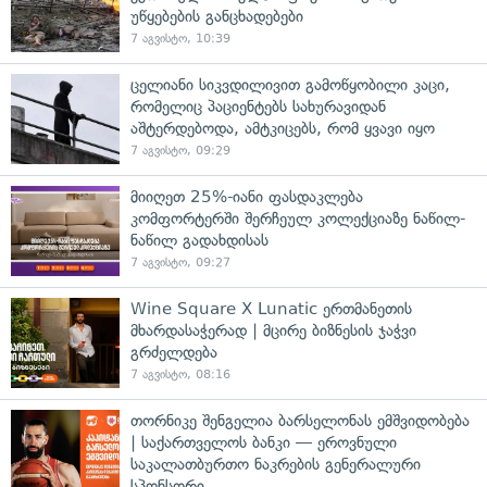
უწყებების განცხადებები
7 აგვისტო, 10:39
ცელიანი სიკვდილივით გამოწყობილი კაცი,
რომელიც პაციენტებს სახურავიდან
აშტერდებოდა, ამტკიცებს, რომ ყვავი იყო
7 აგვისტო, 09:29
მიიღეთ 25%-იანი ფასდაკლება
კომფორტერში შერჩეულ კოლექციაზე ნაწილ-
ნაწილ გადახდისას
7 აგვისტო, 09:27
Wine Square X Lunatic ერთმანეთის
მხარდასაჭერად | მცირე ბიზნესის ჯაჭვი
გრძელდება
7 აგვისტო, 08:16
თორნიკე შენგელია ბარსელონას ემშვიდობება
| საქართველოს ბანკი — ეროვნული
საკალათბურთო ნაკრების გენერალური
სპონსორი