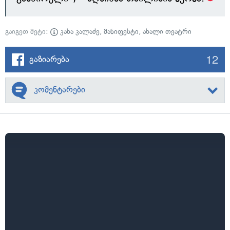
გაიგეთ მეტი:
კახა კალაძე
,
მანიფესტი
,
ახალი თეატრი
12
გაზიარება
კომენტარები