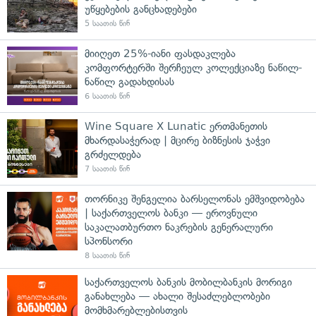
უწყებების განცხადებები
5 საათის წინ
მიიღეთ 25%-იანი ფასდაკლება
კომფორტერში შერჩეულ კოლექციაზე ნაწილ-
ნაწილ გადახდისას
6 საათის წინ
Wine Square X Lunatic ერთმანეთის
მხარდასაჭერად | მცირე ბიზნესის ჯაჭვი
გრძელდება
7 საათის წინ
თორნიკე შენგელია ბარსელონას ემშვიდობება
| საქართველოს ბანკი — ეროვნული
საკალათბურთო ნაკრების გენერალური
სპონსორი
8 საათის წინ
საქართველოს ბანკის მობილბანკის მორიგი
განახლება — ახალი შესაძლებლობები
მომხმარებლებისთვის