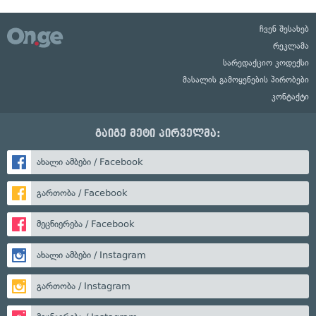
ჩვენ შესახებ
რეკლამა
სარედაქციო კოდექსი
მასალის გამოყენების პირობები
კონტაქტი
გაიგე მეტი პირველმა:
ახალი ამბები / Facebook
გართობა / Facebook
მეცნიერება / Facebook
ახალი ამბები / Instagram
გართობა / Instagram