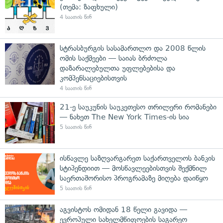
(თემა: ზაფხული)
4 საათის წინ
სტრასბურგის სასამართლო და 2008 წლის
ომის საქმეები — საიას ბრძოლა
დაზარალებულთა უფლებებისა და
კომპენსაციებისთვის
4 საათის წინ
21-ე საუკუნის საუკეთესო თრილერი რომანები
— ნახეთ The New York Times-ის სია
5 საათის წინ
ისწავლე საზღვარგარეთ საქართველოს ბანკის
სტიპენდიით — მოსწავლეებისთვის შექმნილ
საერთაშორისო პროგრამაზე მიღება დაიწყო
5 საათის წინ
აგვისტოს ომიდან 18 წელი გავიდა —
ევროპული სახელმწიფოების საგარეო