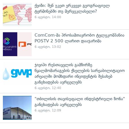
ქვიზი: შენ უკეთ ერკვევი გეოგრაფიულ
ტერმინებში თუ მერვეკლასელი?
6 აგვისტო, 14:00
ComCom-მა პროსამთავრობო ტელეკომპანია
POSTV 2 500 ლარით დააჯარიმა
6 აგვისტო, 13:02
ჯივიპი რუსთაველის გამზირზე
წყალმომარაგების ქსელების სარეაბილიტაციო
არეალში მომხდარი ინციდენტის შესახებ
განცხადებას ავრცელებს
6 აგვისტო, 12:40
"თბილისის თავისუფალი ინდუსტრიული ზონა"
განცხადებას ავრცელებს
6 აგვისტო, 12:09