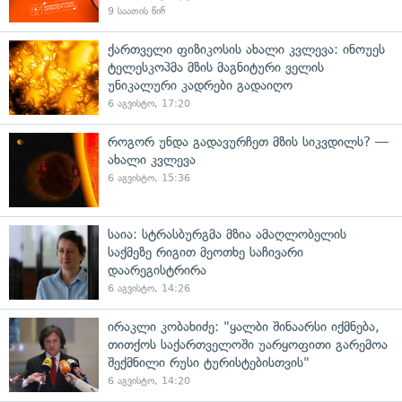
9 საათის წინ
ქართველი ფიზიკოსის ახალი კვლევა: ინოუეს
ტელესკოპმა მზის მაგნიტური ველის
უნიკალური კადრები გადაიღო
6 აგვისტო, 17:20
როგორ უნდა გადავურჩეთ მზის სიკვდილს? —
ახალი კვლევა
6 აგვისტო, 15:36
საია: სტრასბურგმა მზია ამაღლობელის
საქმეზე რიგით მეოთხე საჩივარი
დაარეგისტრირა
6 აგვისტო, 14:26
ირაკლი კობახიძე: "ყალბი შინაარსი იქმნება,
თითქოს საქართველოში უარყოფითი გარემოა
შექმნილი რუსი ტურისტებისთვის"
6 აგვისტო, 14:20