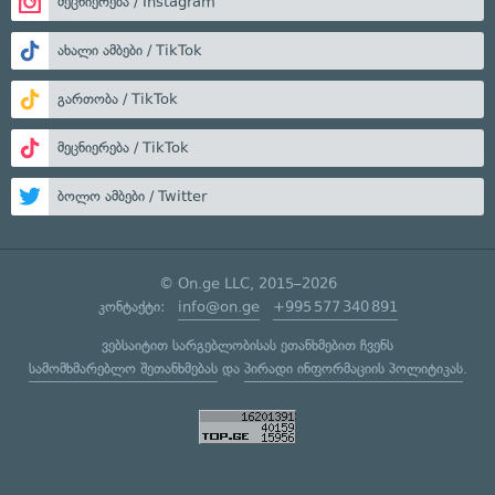
მეცნიერება / Instagram
ახალი ამბები / TikTok
გართობა / TikTok
მეცნიერება / TikTok
ბოლო ამბები / Twitter
© On.ge LLC, 2015–2026
კონტაქტი:
info@on.ge
+995 577 340 891
ვებსაიტით სარგებლობისას ეთანხმებით ჩვენს
სამომხმარებლო შეთანხმებას
და
პირადი ინფორმაციის პოლიტიკას
.