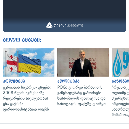
ბოლო ამბები:
პოლიტიკა
პოლიტიკა
საზოგა
უკრაინის საგარეო უწყება:
POG: გიორგი ბარამიძის
"რუსთავ
2008 წლის აგრესიაზე
განცხადებაზე გამოძიება
თვითმც
რეაგირების ნაკლებობამ
სამშობლოს ღალატისა და
მცირეწლ
გზა გაუხსნა
საბოტაჟის ფაქტზე დაიწყო
იმყოფებ
ფართომასშტაბიან ომებს
სამართლ
მიმართა