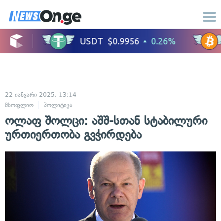
22 იანვარი 2025, 13:14
მსოფლიო
პოლიტიკა
ოლაფ შოლცი: აშშ-სთან სტაბილური
ურთიერთობა გვჭირდება