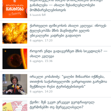
განახლება — ახალი შესაძლებლობები
მომხმარებლებისთვის
6 საათის წინ
ქართველი ფიზიკოსის ახალი კვლევა: ინოუეს
ტელესკოპმა მზის მაგნიტური ველის
უნიკალური კადრები გადაიღო
6 აგვისტო, 17:20
როგორ უნდა გადავურჩეთ მზის სიკვდილს? —
ახალი კვლევა
6 აგვისტო, 15:36
ირაკლი კობახიძე: "ყალბი შინაარსი იქმნება,
თითქოს საქართველოში უარყოფითი გარემოა
შექმნილი რუსი ტურისტებისთვის"
6 აგვისტო, 14:20
ქვიზი: შენ უკეთ ერკვევი გეოგრაფიულ
ტერმინებში თუ მერვეკლასელი?