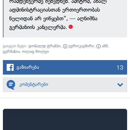
რამდენჯერმე შეხვდნენ. ამიტომ, ახალ
ადმინისტრაციასთან ურთიერთობას
ნულიდან არ ვიწყებთ", — აღნიშნა
გერმანიის კანცლერმა.
გაიგეთ მეტი:
დონალდ ტრამპი
,
ევროკავშირი
,
აშშ
,
გერმანია
,
ოლაფ შოლცი
13
გაზიარება
კომენტარები