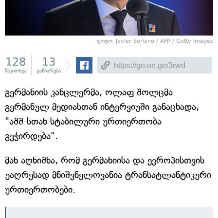
ფოტო: Javier Soriano / AFP / Getty Images
128
13
წაკითხვა
გაზიარება
გერმანიის კანცლერმა, ოლაფ შოლცმა
გერმანულ მედიასთან ინტერვიუში განაცხადა,
"აშშ-სთან სტაბილური ურთიერთობა
გვჭირდება".
მან აღნიშნა, რომ გერმანიისა და ევროპისთვის
უაღრესად მნიშვნელოვანია ტრანსატლანტიკური
ურთიერთობები.