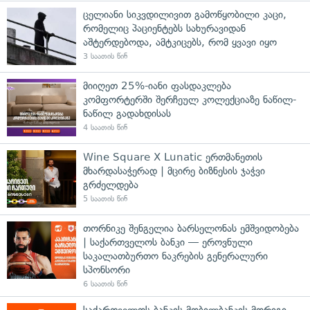
ცელიანი სიკვდილივით გამოწყობილი კაცი,
რომელიც პაციენტებს სახურავიდან
აშტერდებოდა, ამტკიცებს, რომ ყვავი იყო
3 საათის წინ
მიიღეთ 25%-იანი ფასდაკლება
კომფორტერში შერჩეულ კოლექციაზე ნაწილ-
ნაწილ გადახდისას
4 საათის წინ
Wine Square X Lunatic ერთმანეთის
მხარდასაჭერად | მცირე ბიზნესის ჯაჭვი
გრძელდება
5 საათის წინ
თორნიკე შენგელია ბარსელონას ემშვიდობება
| საქართველოს ბანკი — ეროვნული
საკალათბურთო ნაკრების გენერალური
სპონსორი
6 საათის წინ
საქართველოს ბანკის მობილბანკის მორიგი