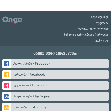
ჩვენ შესახებ
რეკლამა
სარედაქციო კოდექსი
მასალის გამოყენების პირობები
კონტაქტი
გაიგე მეტი პირველმა:
ახალი ამბები / Facebook
გართობა / Facebook
მეცნიერება / Facebook
ახალი ამბები / Instagram
გართობა / Instagram