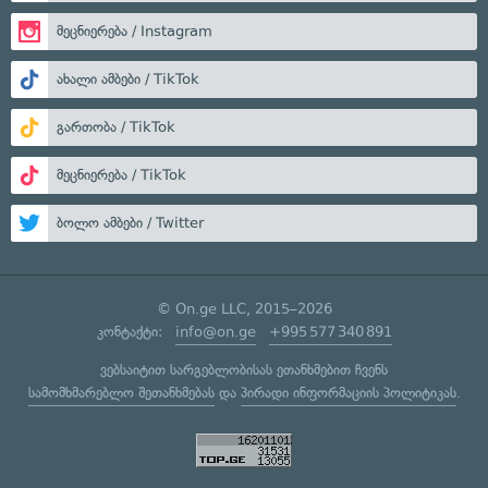
მეცნიერება / Instagram
ახალი ამბები / TikTok
გართობა / TikTok
მეცნიერება / TikTok
ბოლო ამბები / Twitter
© On.ge LLC, 2015–2026
კონტაქტი:
info@on.ge
+995 577 340 891
ვებსაიტით სარგებლობისას ეთანხმებით ჩვენს
სამომხმარებლო შეთანხმებას
და
პირადი ინფორმაციის პოლიტიკას
.